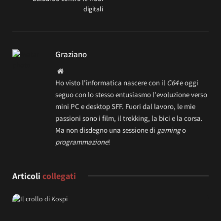
digitali
Graziano
Website
Ho visto l'informatica nascere con il
C64
e oggi
seguo con lo stesso entusiasmo l'evoluzione verso
mini PC e desktop SFF. Fuori dal lavoro, le mie
passioni sono i film, il trekking, la bici e la corsa.
Ma non disdegno una sessione di
gaming
o
programmazione
!
Articoli
collegati