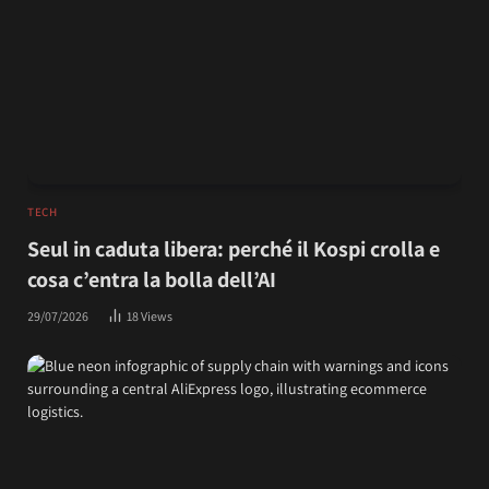
TECH
Seul in caduta libera: perché il Kospi crolla e
cosa c’entra la bolla dell’AI
29/07/2026
18
Views