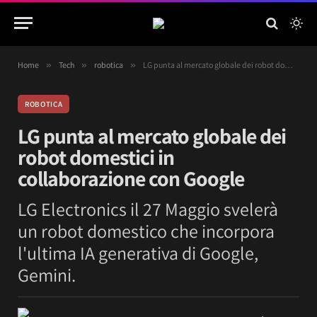
Home
»
Tech
»
robotica
»
LG punta al mercato globale dei robot domestici in collaborazione con Google
ROBOTICA
LG punta al mercato globale dei
robot domestici in
collaborazione con Google
LG Electronics il 27 Maggio svelerà
un robot domestico che incorpora
l'ultima IA generativa di Google,
Gemini.