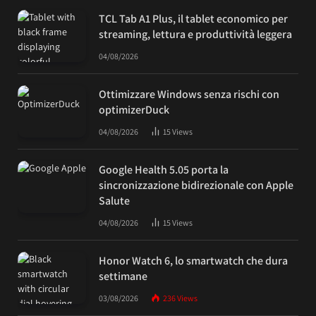
TCL Tab A1 Plus, il tablet economico per
streaming, lettura e produttività leggera
04/08/2026
Ottimizzare Windows senza rischi con
optimizerDuck
04/08/2026
15
Views
Google Health 5.05 porta la
sincronizzazione bidirezionale con Apple
Salute
04/08/2026
15
Views
Honor Watch 6, lo smartwatch che dura
settimane
03/08/2026
236
Views