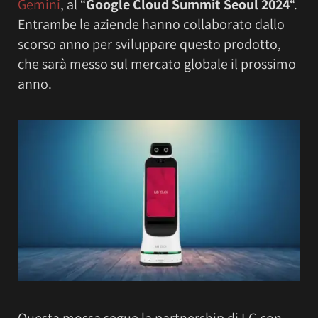
Gemini
, al “
Google Cloud Summit Seoul 2024
“.
Entrambe le aziende hanno collaborato dallo
scorso anno per sviluppare questo prodotto,
che sarà messo sul mercato globale il prossimo
anno.
Questa mossa segue la partnership di LG con