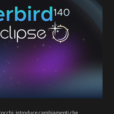
 ritocchi; introduce cambiamenti che