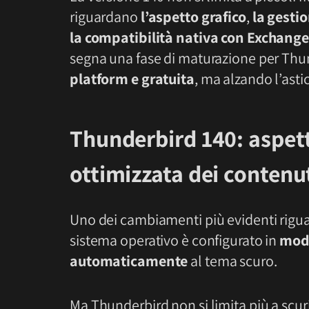
riguardano
l’aspetto grafico
,
la gesti
la compatibilità nativa con Exchang
segna una fase di maturazione per Th
platform e gratuita
, ma alzando l’astic
Thunderbird 140: aspett
ottimizzata dei contenu
Uno dei cambiamenti più evidenti rigua
sistema operativo è configurato in
mod
automaticamente
al tema scuro.
Ma Thunderbird non si limita più a scur