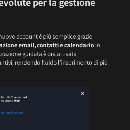
evolute per la gestione
nuovo account è più semplice grazie
azione email, contatti e calendario
in
gurazione guidata è ora attivata
tivi, rendendo fluido l’inserimento di più