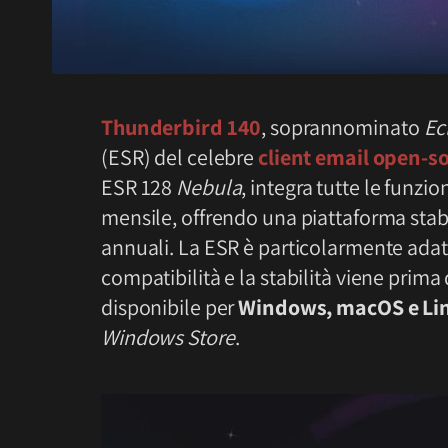
Thunderbird 140
, soprannominato
Ec
(ESR) del celebre
client email open-s
ESR 128
Nebula
, integra tutte le funzio
mensile, offrendo una piattaforma stab
annuali. La ESR è particolarmente adatta
compatibilità e la stabilità viene prima
disponibile per
Windows, macOS e Li
Windows Store
.