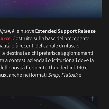
lipse
, è la nuova
Extended Support Release
ource
. Costruito sulla base del precedente
nalità più recenti del canale di rilascio
ile destinata a chi preferisce aggiornamenti
 a contesti aziendali o istituzionali dove la
 delle novità frequenti. Thunderbird 140 è
nux
, anche nei formati
Snap, Flatpak
e