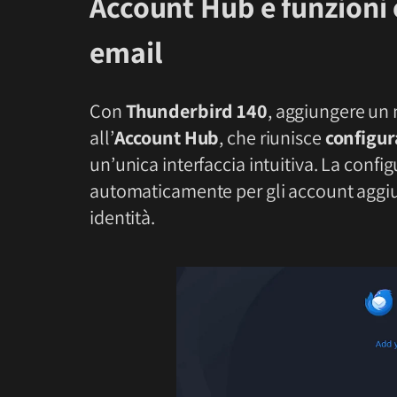
Account Hub e funzioni 
email
Con
Thunderbird 140
, aggiungere un 
all’
Account Hub
, che riunisce
configur
un’unica interfaccia intuitiva. La confi
automaticamente per gli account aggiun
identità.