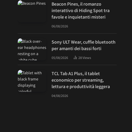
Beacon Pines, il romanzo
interattivo di Hiding Spot tra
favole e inquietanti misteri
06/08/2026
Sony ULT Wear, cuffie bluetooth
per amanti dei bassi forti
05/08/2026
28
Views
TCL Tab A1 Plus, il tablet
economico per streaming,
lettura e produttività leggera
04/08/2026