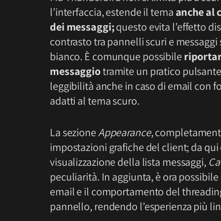
l’interfaccia, estende il tema
anche al 
dei messaggi;
questo evita l’effetto di
contrasto tra pannelli scuri e messaggi
bianco. È comunque possibile
riportar
messaggio
tramite un pratico pulsante 
leggibilità anche in caso di email con 
adatti al tema scuro.
La sezione
Appearance
, completamente 
impostazioni grafiche del client; da qui
visualizzazione della lista messaggi,
Ca
peculiarità. In aggiunta, è ora possibil
email e il comportamento del threading;
pannello, rendendo l’esperienza più line