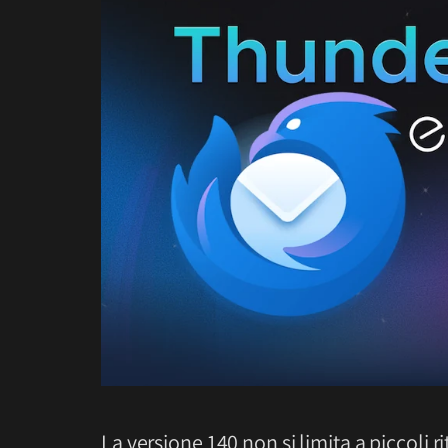
La versione 140 non si limita a piccoli