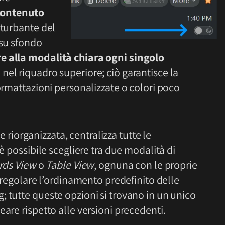
contenuto
sturbante del
 su sfondo
e alla modalità chiara ogni singolo
nel riquadro superiore; ciò garantisce la
formattazioni personalizzate o colori poco
riorganizzata, centralizza tutte le
 è possibile scegliere tra due modalità di
rds View
o
Table View
, ognuna con le proprie
e regolare l’ordinamento predefinito delle
 tutte queste opzioni si trovano in un unico
are rispetto alle versioni precedenti.