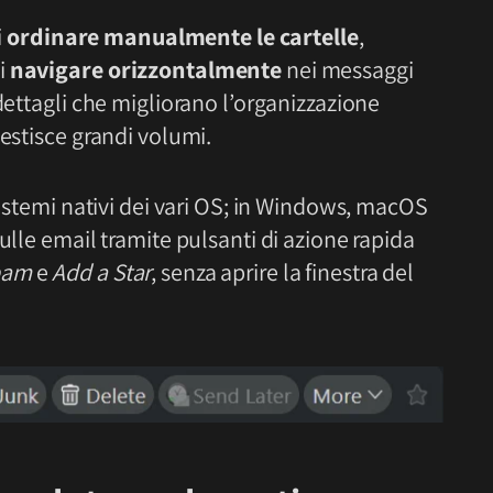
i
ordinare manualmente le cartelle
,
i
navigare orizzontalmente
nei messaggi
dettagli che migliorano l’organizzazione
gestisce grandi volumi.
sistemi nativi dei vari OS; in Windows, macOS
ulle email tramite pulsanti di azione rapida
pam
e
Add a Star
, senza aprire la finestra del