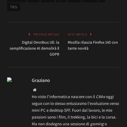
TWS
PREVIOUS ARTICLE
NEXT ARTICLE
Digital Omnibus UE: la
Mozilla rilascia Firefox 145 con
semplificazione AI demolirà il
tante novità
GDPR
Graziano
Website
Ho visto l'informatica nascere con il
C64
e oggi
seguo con lo stesso entusiasmo l'evoluzione verso
mini PC e desktop SFF. Fuori dal lavoro, le mie
passioni sono i film, il trekking, la bici e la corsa.
Ma non disdegno una sessione di
gaming
o