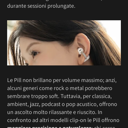
durante sessioni prolungate.
Le Pill non brillano per volume massimo; anzi,
alcuni generi come rock o metal potrebbero
sembrare troppo soft. Tuttavia, per classica,
ambient, jazz, podcast o pop acustico, offrono
un ascolto molto rilassante e riuscito. In
confronto ad altri modelli clip-on le Pill offrono
maggiore precisione e naturalezza
; chi cerca