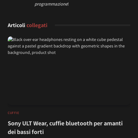
programmazione
!
Articoli
collegati
CUFFIE
Sony ULT Wear, cuffie bluetooth per amanti
dei bassi forti