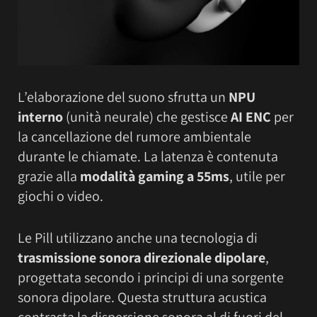
L’elaborazione del suono sfrutta un
NPU
interno
(unità neurale) che gestisce
AI ENC
per
la cancellazione del rumore ambientale
durante le chiamate. La latenza è contenuta
grazie alla
modalità gaming a 55ms
, utile per
giochi o video.
Le Pill utilizzano anche una tecnologia di
trasmissione sonora direzionale dipolare
,
progettata secondo i principi di una sorgente
sonora dipolare. Questa struttura acustica
contrasta la dispersione sonora al di fuori del