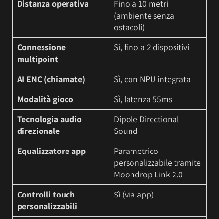
Distanza operativa
Fino a 10 metri
(ambiente senza
ostacoli)
Connessione
Sì, fino a 2 dispositivi
multipoint
AI ENC (chiamate)
Sì, con NPU integrata
Modalità gioco
Sì, latenza 55ms
Tecnologia audio
Dipole Directional
direzionale
Sound
Equalizzatore app
Parametrico
personalizzabile tramite
Moondrop Link 2.0
Controlli touch
Sì (via app)
personalizzabili