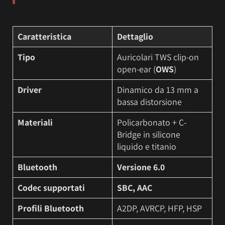
Caratteristica
Dettaglio
Tipo
Auricolari TWS clip-on
open-ear (
OWS
)
Driver
Dinamico da 13 mm a
bassa distorsione
Materiali
Policarbonato + C-
Bridge in silicone
liquido e titanio
Bluetooth
Versione 6.0
Codec supportati
SBC, AAC
Profili Bluetooth
A2DP, AVRCP, HFP, HSP