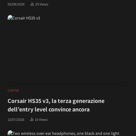
05/08/2026
25
Views
CUFFIE
Corsair HS35 v3, la terza generazione
dell’entry level convince ancora
13/07/2026
15
Views