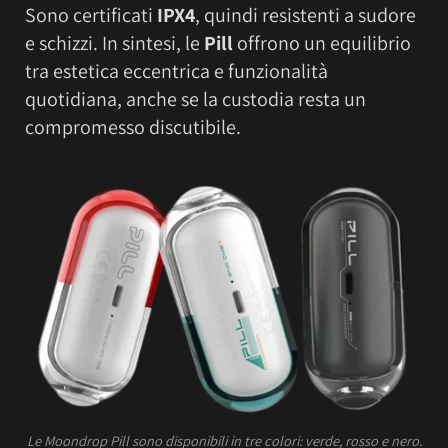
Sono certificati
IPX4
, quindi resistenti a sudore
e schizzi. In sintesi, le
Pill
offrono un equilibrio
tra estetica eccentrica e funzionalità
quotidiana, anche se la custodia resta un
compromesso discutibile.
Le Moondrop Pill sono disponibili in tre colori: verde, rosso e nero.