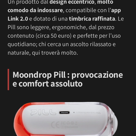
Un prodotto dal
design eccentrico
,
molto
comodo da indossare
, compatibile con l’
app
Link 2.0
e dotato di una
timbrica raffinata
. Le
Pill sono leggere, ergonomiche, dal prezzo
contenuto (circa 50 euro) e perfette per l’uso
quotidiano; chi cerca un ascolto rilassato e
naturale, qui troverà molto.
Moondrop Pill
: provocazione
e comfort assoluto