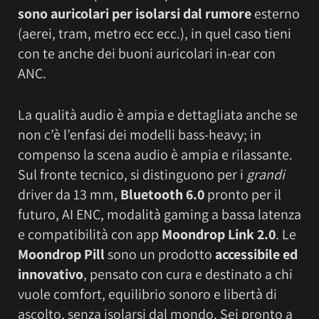
sono auricolari per isolarsi dal rumore
esterno
(aerei, tram, metro ecc ecc.), in quel caso tieni
con te anche dei buoni auricolari in-ear con
ANC.
La qualità audio è ampia e dettagliata anche se
non c’è l’enfasi dei modelli bass-heavy; in
compenso la scena audio è ampia e rilassante.
Sul fronte tecnico, si distinguono per i
grandi
driver da 13 mm,
Bluetooth 6.0
pronto per il
futuro, AI ENC, modalità gaming a bassa latenza
e compatibilità con app
Moondrop Link 2.0
. Le
Moondrop Pill
sono un prodotto
accessibile ed
innovativo
, pensato con cura e destinato a chi
vuole comfort, equilibrio sonoro e libertà di
ascolto, senza isolarsi dal mondo. Sei pronto a