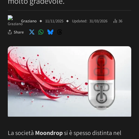
molto gradevole.
Graziano
11/11/2025
Updated:
31/03/2026
36
Share
La società
Moondrop
si è spesso distinta nel