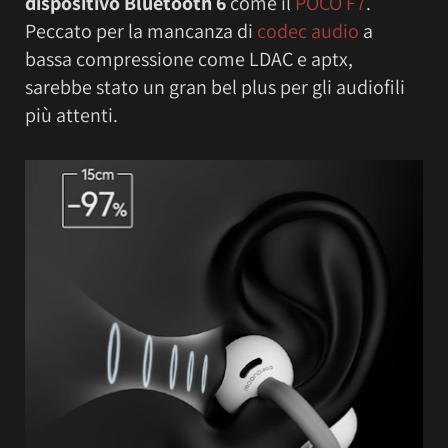
dispositivo Bluetooth 6
come il
POCO F7
.
Peccato per la mancanza di
codec audio
a
bassa compressione come LDAC e aptx,
sarebbe stato un gran bel plus per gli audiofili
più attenti.