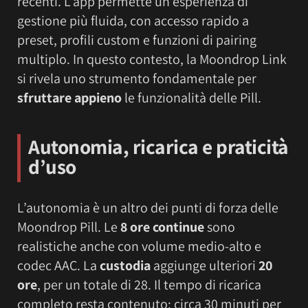
recenti. L’app permette un’esperienza di
gestione più fluida, con accesso rapido a
preset, profili custom e funzioni di pairing
multiplo. In questo contesto, la Moondrop Link
si rivela uno strumento fondamentale per
sfruttare appieno
le funzionalità delle Pill.
Autonomia, ricarica e praticità
d’uso
L’autonomia è un altro dei punti di forza delle
Moondrop Pill. Le
8 ore continue
sono
realistiche anche con volume medio-alto e
codec AAC. La
custodia
aggiunge ulteriori
20
ore
, per un totale di 28. Il tempo di ricarica
completo resta contenuto: circa 30 minuti per