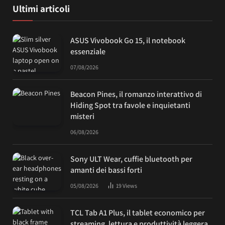
Ultimi articoli
ASUS Vivobook Go 15, il notebook
essenziale
07/08/2026
Beacon Pines, il romanzo interattivo di
Hiding Spot tra favole e inquietanti
misteri
06/08/2026
Sony ULT Wear, cuffie bluetooth per
amanti dei bassi forti
05/08/2026
19
Views
TCL Tab A1 Plus, il tablet economico per
streaming, lettura e produttività leggera