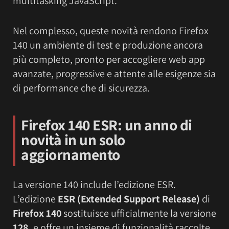
multitasking JavaScript.
Nel complesso, queste novità rendono Firefox
140 un ambiente di test e produzione ancora
più completo, pronto per accogliere web app
avanzate, progressive e attente alle esigenze sia
di performance che di sicurezza.
Firefox 140 ESR: un anno di
novità in un solo
aggiornamento
La versione 140 include l’edizione ESR.
L’edizione
ESR (Extended Support Release)
di
Firefox 140
sostituisce ufficialmente la versione
128,
e offre un insieme di funzionalità raccolte