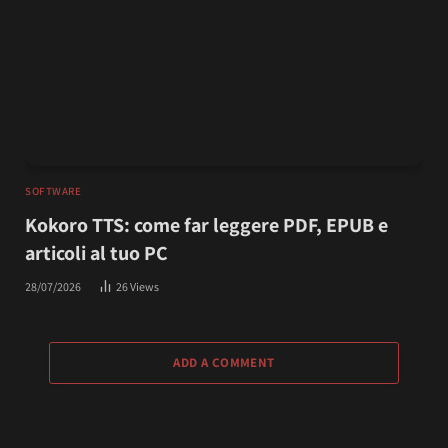
SOFTWARE
Kokoro TTS: come far leggere PDF, EPUB e
articoli al tuo PC
28/07/2026
26
Views
ADD A COMMENT