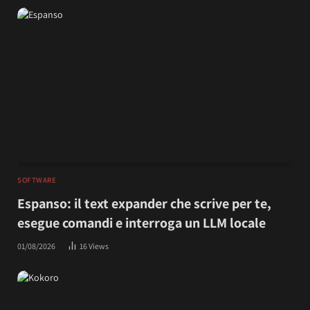
SOFTWARE
Espanso: il text expander che scrive per te,
esegue comandi e interroga un LLM locale
01/08/2026
16
Views