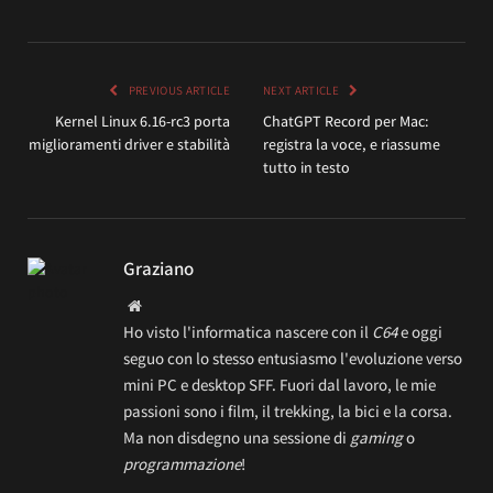
PREVIOUS ARTICLE
NEXT ARTICLE
Kernel Linux 6.16-rc3 porta
ChatGPT Record per Mac:
miglioramenti driver e stabilità
registra la voce, e riassume
tutto in testo
Graziano
Website
Ho visto l'informatica nascere con il
C64
e oggi
seguo con lo stesso entusiasmo l'evoluzione verso
mini PC e desktop SFF. Fuori dal lavoro, le mie
passioni sono i film, il trekking, la bici e la corsa.
Ma non disdegno una sessione di
gaming
o
programmazione
!