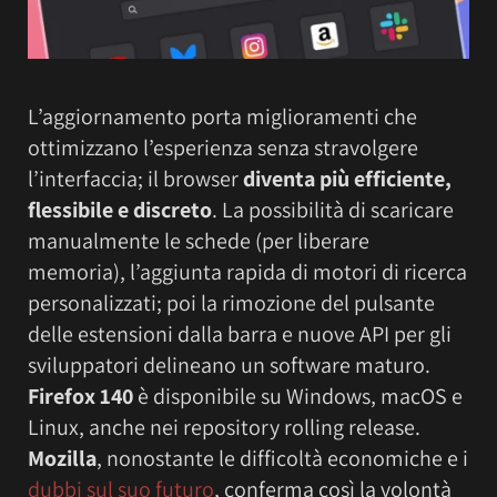
L’aggiornamento porta miglioramenti che
ottimizzano l’esperienza senza stravolgere
l’interfaccia; il browser
diventa più efficiente,
flessibile e discreto
. La possibilità di scaricare
manualmente le schede (per liberare
memoria), l’aggiunta rapida di motori di ricerca
personalizzati; poi la rimozione del pulsante
delle estensioni dalla barra e nuove API per gli
sviluppatori delineano un software maturo.
Firefox 140
è disponibile su Windows, macOS e
Linux, anche nei repository rolling release.
Mozilla
, nonostante le difficoltà economiche e i
dubbi sul suo futuro
, conferma così la volontà