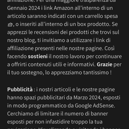
Gennaio 2024 i link Amazon all’interno di un
articolo saranno indicati con un carrello spesa
🧺
, o inseriti all’interno di un box prodotto. Se
apprezzi le recensioni dei prodotti che trovi sul
nostro blog, ti invitiamo a utilizzare i link di
affiliazione presenti nelle nostre pagine. Così
facendo
sostieni
il nostro lavoro per continuare
a offrirti contenuti utili e informativi.
Grazie
per
il tuo sostegno, lo apprezziamo tantissimo !
Pubblicità
: i nostri articoli e le nostre pagine
hanno spazi pubblicitari da Marzo 2024, esposti
in modo programmatico da Google AdSense.
Cerchiamo di limitare il numero di banner
esposti per non infastidire troppo la tua