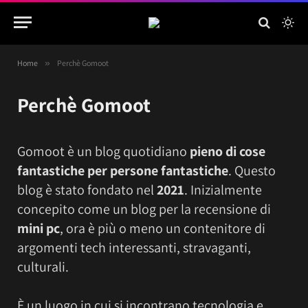
Home
»
Perchè Gomoot
Perchè Gomoot
Gomoot è un blog quotidiano
pieno di cose
fantastiche per persone fantastiche
. Questo
blog è stato fondato nel
2021
. Inizialmente
concepito come un blog per la recensione di
mini pc
, ora è più o meno un contenitore di
argomenti tech interessanti, stravaganti,
culturali.
È un luogo in cui si incontrano tecnologia e