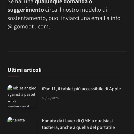
Se hai una
qualunque domanda o
suggerimento
circa il nostro modello di
sostentamento, puoi inviarci una email a info
@ gomoot . com.
Ultimi articoli
iPad 11, il tablet più accessibile di Apple
08/08/2026
Kanata dà i layer di QMK a qualsiasi
tastiera, anche a quella del portatile