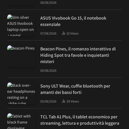
08/08/2026
ASUS Vivobook Go 15, il notebook
essenziale
07/08/2026
15
Views
Beacon Pines, il romanzo interattivo di
Hiding Spot tra favole e inquietanti
misteri
06/08/2026
Sony ULT Wear, cuffie bluetooth per
amanti dei bassi forti
05/08/2026
29
Views
TCL Tab A1 Plus, il tablet economico per
streaming, lettura e produttività leggera