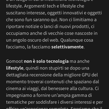
lifestyle. Argomenti tech e lifestyle che
suscitano interesse, oggetti innovativi e oggetti
che sono fun saranno qui. Non ci limitiamo a
riportare notizie o lanci di nuovi prodotti, ci
occupiamo anche di vecchie cose nascoste in
un angolo oscuro del web. Qualunque cosa
facciamo, la facciamo
selettivamente
.
Gomoot
non è solo tecnologia
ma anche
lifestyle
, quindi non stupirti se dopo una
dettagliata recensione della migliore GPU del
momento troverai contenuti che spaziano dal
cinema ai viaggi, dal benessere alla cultura. Ci
impegniamo a fornire un’ampia gamma di
tematiche per soddisfare i diversi interessi e per
offrire un’esperienza completa. Speriamo che il