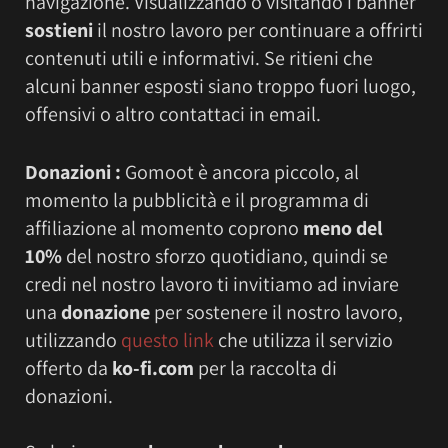
navigazione. Visualizzando o visitando i banner
sostieni
il nostro lavoro per continuare a offrirti
contenuti utili e informativi. Se ritieni che
alcuni banner esposti siano troppo fuori luogo,
offensivi o altro contattaci in email.
Donazioni :
Gomoot è ancora piccolo, al
momento la pubblicità e il programma di
affiliazione al momento coprono
meno del
10%
del nostro sforzo quotidiano, quindi se
credi nel nostro lavoro ti invitiamo ad inviare
una
donazione
per sostenere il nostro lavoro,
utilizzando
questo link
che utilizza il servizio
offerto da
ko-fi.com
per la raccolta di
donazioni.