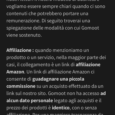
vogliamo essere sempre chiari quando ci sono
contenuti che potrebbero portare una
remunerazione. Di seguito troverai una
spiegazione delle modalità con cui Gomoot
viene sostenuto.
Affiliazione :
quando menzioniamo un
prodotto o un servizio, nella maggior parte dei
casi, il collegamento è un link di
affiliazione
Amazon
. Un link di affiliazione Amazon ci
consente di
guadagnare una piccola
commissione
su un acquisto effettuato da un
link sul nostro sito. Gomoot non ha accesso
ad
alcun dato personale
legato agli acquisti e il
prezzo dei prodotti è
identico
, con o senza
affiliazione. Per una maggiore trasparenza da