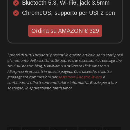
Bluetooth 5.3, Wi-Fi6, jack 3.5mm
ChromeOS, supporto per USI 2 pen
Ordina su AMAZON € 329
I prezzi
di tutti i prodotti presenti in questo articolo sono stati presi
al momento della scrittura.
Se apprezzi le recensioni e i consigli che
trovi sul nostro blog, ti invitiamo a utilizzare i link Amazon o
Aliexpress
🧺
presenti in questa pagina. Così facendo, ci aiuti a
guadagnare commissioni per
sostenere il nostro lavoro
e
continuare a offrirti contenuti utili e informativi.
Grazie per il tuo
sostegno, lo apprezziamo tantissimo!