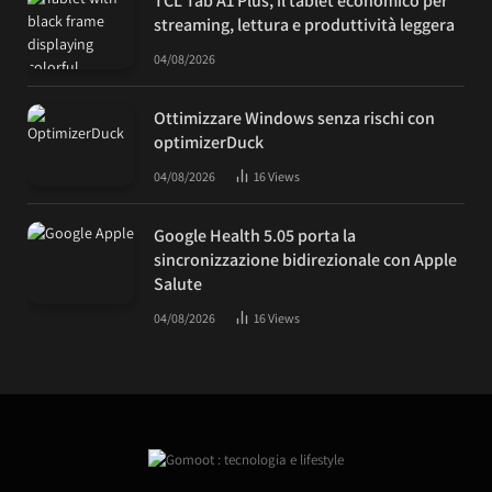
TCL Tab A1 Plus, il tablet economico per
streaming, lettura e produttività leggera
04/08/2026
Ottimizzare Windows senza rischi con
optimizerDuck
04/08/2026
16
Views
Google Health 5.05 porta la
sincronizzazione bidirezionale con Apple
Salute
04/08/2026
16
Views