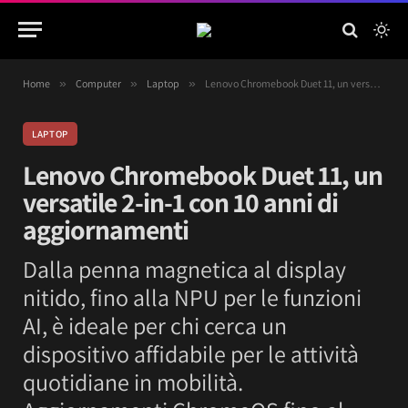
Home
»
Computer
»
Laptop
»
Lenovo Chromebook Duet 11, un versatile 2-in-1 con 10 anni di aggiornamenti
LAPTOP
Lenovo Chromebook Duet 11, un
versatile 2-in-1 con 10 anni di
aggiornamenti
Dalla penna magnetica al display
nitido, fino alla NPU per le funzioni
AI, è ideale per chi cerca un
dispositivo affidabile per le attività
quotidiane in mobilità.