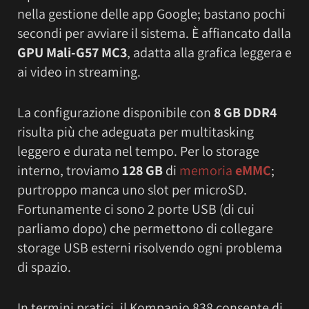
nella gestione delle app Google; bastano pochi
secondi per avviare il sistema. È affiancato dalla
GPU Mali-G57 MC3
, adatta alla grafica leggera e
ai video in streaming.
La configurazione disponibile con
8 GB
DDR4
risulta più che adeguata per multitasking
leggero e durata nel tempo. Per lo storage
interno, troviamo
128 GB
di
memoria
eMMC
;
purtroppo manca uno slot per microSD.
Fortunamente ci sono 2 porte USB (di cui
parliamo dopo) che permettono di collegare
storage USB esterni risolvendo ogni problema
di spazio.
In termini pratici, il Kompanio 838 consente di