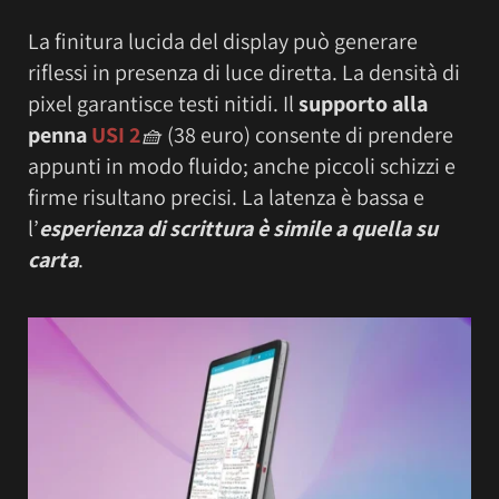
La finitura lucida del display può generare
riflessi in presenza di luce diretta. La densità di
pixel garantisce testi nitidi. Il
supporto alla
penna
USI 2
🧺
(38 euro) consente di prendere
appunti in modo fluido; anche piccoli schizzi e
firme risultano precisi. La latenza è bassa e
l’
esperienza di scrittura è simile a quella su
carta
.