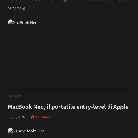
07/08/2026
LAPTOP
MacBook Neo, il portatile entry-level di Apple
30/03/2026
110
Views