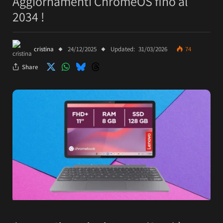
Aggiornamenti ChromeOS fino al
2034 !
cristina
24/12/2025
Updated:
31/03/2026
74
Share