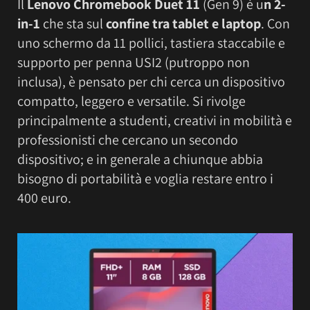
Il
Lenovo Chromebook Duet 11
(Gen 9) è u
n 2-
in-1
che sta sul
confine tra tablet e laptop
. Con
uno schermo da 11 pollici, tastiera staccabile e
supporto per penna USI2 (putroppo non
inclusa), è pensato per chi cerca un dispositivo
compatto, leggero e versatile. Si rivolge
principalmente a studenti, creativi in mobilità e
professionisti che cercano un secondo
dispositivo; e in generale a chiunque abbia
bisogno di portabilità e voglia restare entro i
400 euro.