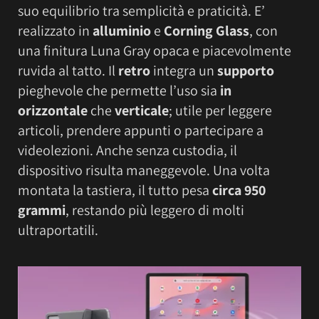
suo equilibrio tra semplicità e praticità. E’
realizzato in
alluminio
e
Corning Glass
, con
una finitura Luna Gray opaca e piacevolmente
ruvida al tatto. Il
retro
integra un
supporto
pieghevole che permette l’uso sia
in
orizzontale
che
verticale
; utile per leggere
articoli, prendere appunti o partecipare a
videolezioni. Anche senza custodia, il
dispositivo risulta maneggevole. Una volta
montata la tastiera, il tutto pesa
circa 950
grammi
, restando più leggero di molti
ultraportatili.