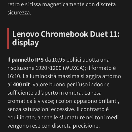
retro e si fissa magneticamente con discreta
sicurezza.
Lenovo Chromebook Duet 11:
d
isplay
Il
pannello IPS
da 10,95 pollici adotta una
risoluzione 1920×1200 (WUXGA); il formato è
16:10. La luminosità massima si aggira attorno
ai
400 nit
, valore buono per l’uso indoor e
sufficiente all’aperto in ombra. La resa
cromatica è vivace; i colori appaiono brillanti,
senza saturazioni eccessive. Il contrasto è
equilibrato; anche le sfumature nei toni medi
vengono rese con discreta precisione.