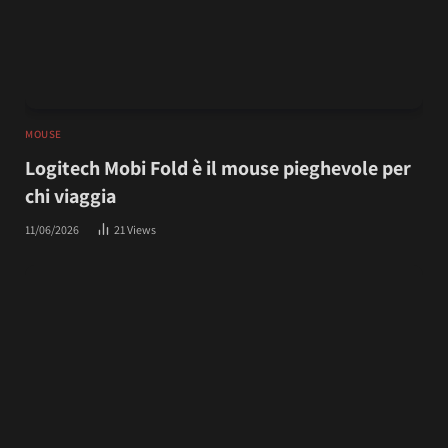
MOUSE
Logitech Mobi Fold è il mouse pieghevole per
chi viaggia
11/06/2026
21
Views