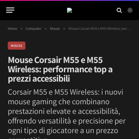
Home
»
Computer
»
Mouse
»
Mouse Corsair M55 e M55 Wireless: performance top a prezzi accessibili
MOUSE
Mouse Corsair M55 e M55
Wireless: performance top a
prezzi accessibili
Corsair M55 e M55 Wireless: i nuovi
mouse gaming che combinano
prestazioni elevate e accessibilità,
offrendo versatilità e precisione per
ogni tipo di giocatore a un prezzo