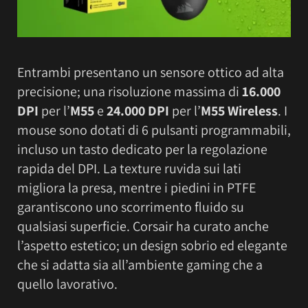
Entrambi presentano un sensore ottico ad alta
precisione; una risoluzione massima di
16.000
DPI
per l’
M55
e
24.000 DPI
per l’
M55 Wireless
. I
mouse sono dotati di 6 pulsanti programmabili,
incluso un tasto dedicato per la regolazione
rapida del DPI. La texture ruvida sui lati
migliora la presa, mentre i piedini in PTFE
garantiscono uno scorrimento fluido su
qualsiasi superficie. Corsair ha curato anche
l’aspetto estetico; un design sobrio ed elegante
che si adatta sia all’ambiente gaming che a
quello lavorativo.