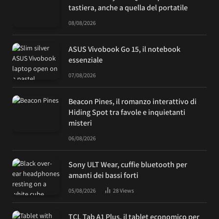
tastiera, anche a quella del portatile
08/08/2026
ASUS Vivobook Go 15, il notebook
essenziale
07/08/2026
Beacon Pines, il romanzo interattivo di
Hiding Spot tra favole e inquietanti
misteri
06/08/2026
Sony ULT Wear, cuffie bluetooth per
amanti dei bassi forti
05/08/2026
28
Views
TCL Tab A1 Plus, il tablet economico per