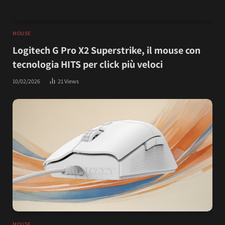
MOUSE
Logitech G Pro X2 Superstrike, il mouse con
tecnologia HITS per click più veloci
10/02/2026
21
Views
MOUSE