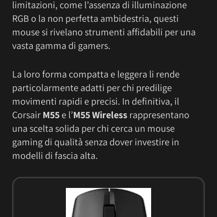
limitazioni, come l’assenza di illuminazione
RGB o la non perfetta ambidestria, questi
mouse si rivelano strumenti affidabili per una
vasta gamma di gamers.
La loro forma compatta e leggera li rende
particolarmente adatti per chi predilige
movimenti rapidi e precisi. In definitiva, il
Corsair
M55
e l’
M55 Wireless
rappresentano
una scelta solida per chi cerca un mouse
gaming di qualità senza dover investire in
modelli di fascia alta.