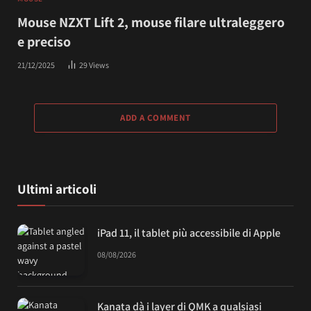
Mouse NZXT Lift 2, mouse filare ultraleggero
e preciso
21/12/2025
29
Views
ADD A COMMENT
Ultimi articoli
iPad 11, il tablet più accessibile di Apple
08/08/2026
Kanata dà i layer di QMK a qualsiasi