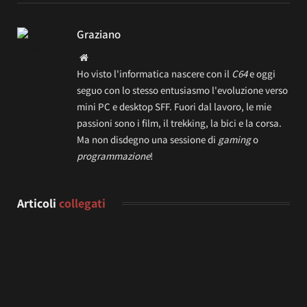
Graziano
Website
Ho visto l'informatica nascere con il
C64
e oggi
seguo con lo stesso entusiasmo l'evoluzione verso
mini PC e desktop SFF. Fuori dal lavoro, le mie
passioni sono i film, il trekking, la bici e la corsa.
Ma non disdegno una sessione di
gaming
o
programmazione
!
Articoli
collegati