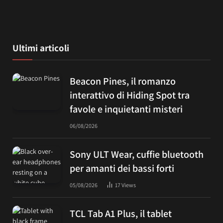
Ultimi articoli
Beacon Pines, il romanzo
interattivo di Hiding Spot tra
favole e inquietanti misteri
06/08/2026
Sony ULT Wear, cuffie bluetooth
per amanti dei bassi forti
05/08/2026
17
Views
TCL Tab A1 Plus, il tablet