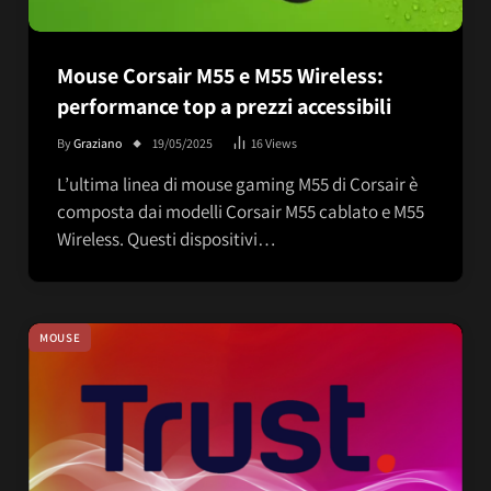
Mouse Corsair M55 e M55 Wireless:
performance top a prezzi accessibili
By
Graziano
19/05/2025
16
Views
L’ultima linea di mouse gaming M55 di Corsair è
composta dai modelli Corsair M55 cablato e M55
Wireless. Questi dispositivi…
MOUSE