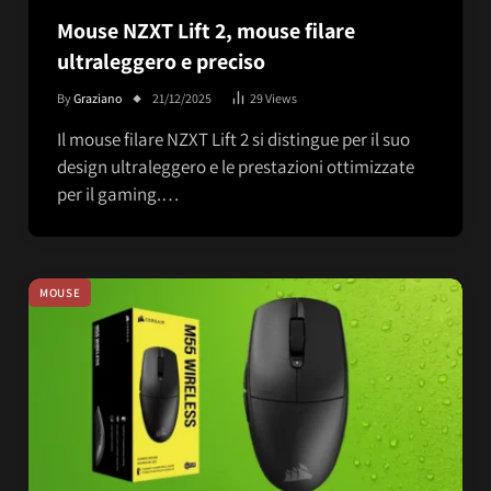
Mouse NZXT Lift 2, mouse filare
ultraleggero e preciso
By
Graziano
21/12/2025
29
Views
Il mouse filare NZXT Lift 2 si distingue per il suo
design ultraleggero e le prestazioni ottimizzate
per il gaming.…
MOUSE