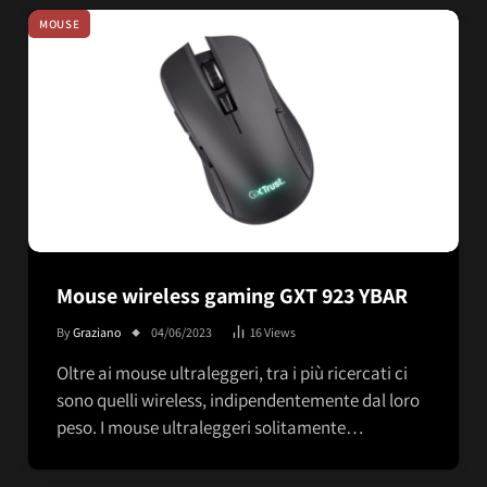
MOUSE
Mouse wireless gaming GXT 923 YBAR
By
Graziano
04/06/2023
16
Views
Oltre ai mouse ultraleggeri, tra i più ricercati ci
sono quelli wireless, indipendentemente dal loro
peso. I mouse ultraleggeri solitamente…