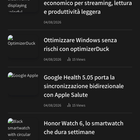
economico per streaming, lettura
e produttività leggera
04/08/2026
Ottimizzare Windows senza
rischi con optimizerDuck
04/08/2026
15
Views
Google Health 5.05 porta la
sincronizzazione bidirezionale
con Apple Salute
04/08/2026
15
Views
Honor Watch 6, lo smartwatch
che dura settimane