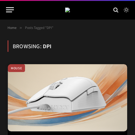
Home
»
Posts Tagged "DPI"
BROWSING:
DPI
MOUSE