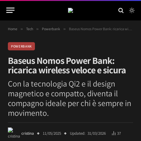
Home
»
Tech
»
Powerbank
»
Baseus Nomos Power Bank: ricarica wireless veloce e sicura
POWERBANK
Baseus Nomos Power Bank:
ricarica wireless veloce e sicura
Con la tecnologia Qi2 e il design
magnetico e compatto, diventa il
compagno ideale per chi è sempre in
movimento.
cristina
11/05/2025
Updated:
31/03/2026
37