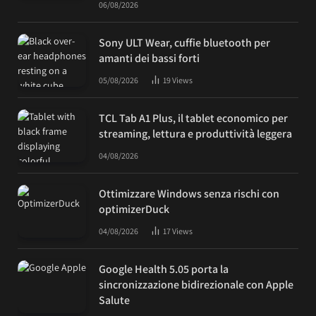
06/08/2026
Sony ULT Wear, cuffie bluetooth per
amanti dei bassi forti
05/08/2026
19
Views
TCL Tab A1 Plus, il tablet economico per
streaming, lettura e produttività leggera
04/08/2026
Ottimizzare Windows senza rischi con
optimizerDuck
04/08/2026
17
Views
Google Health 5.05 porta la
sincronizzazione bidirezionale con Apple
Salute