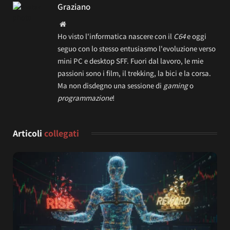
Graziano
Website
Ho visto l'informatica nascere con il
C64
e oggi
seguo con lo stesso entusiasmo l'evoluzione verso
mini PC e desktop SFF. Fuori dal lavoro, le mie
passioni sono i film, il trekking, la bici e la corsa.
Ma non disdegno una sessione di
gaming
o
programmazione
!
Articoli
collegati