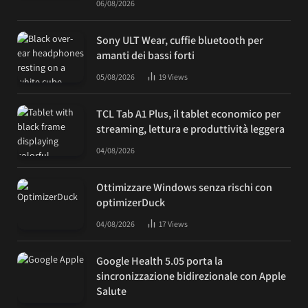
06/08/2026
Sony ULT Wear, cuffie bluetooth per
amanti dei bassi forti
05/08/2026
19
Views
TCL Tab A1 Plus, il tablet economico per
streaming, lettura e produttività leggera
04/08/2026
Ottimizzare Windows senza rischi con
optimizerDuck
04/08/2026
17
Views
Google Health 5.05 porta la
sincronizzazione bidirezionale con Apple
Salute