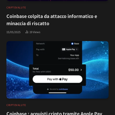
CRIPTOVALUTE
Coinbase colpita da attacco informatico e
minaccia di riscatto
15/05/2025
19
Views
CRIPTOVALUTE
Coinbase : acquisti cripto tramite Apple Pay