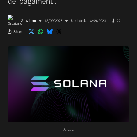
dei pagamenti.
Graziano
18/09/2023
Updated:
18/09/2023
22
Share
Solana