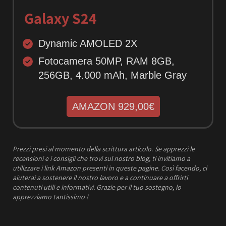
Galaxy S24
Dynamic AMOLED 2X
Fotocamera 50MP, RAM 8GB,
256GB, 4.000 mAh, Marble Gray
AMAZON 929,00€
Prezzi presi al momento della scrittura articolo.
Se apprezzi le
recensioni e i consigli che trovi sul nostro blog, ti invitiamo a
utilizzare i link Amazon presenti in queste pagine. Così facendo, ci
aiuterai a sostenere il nostro lavoro e a continuare a offrirti
contenuti utili e informativi.
Grazie per il tuo sostegno, lo
apprezziamo tantissimo !