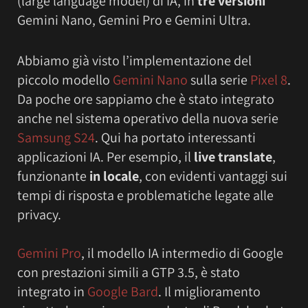
(large language model) di IA, in
tre versioni
Gemini Nano, Gemini Pro e Gemini Ultra.
Abbiamo già visto l’implementazione del
piccolo modello
Gemini Nano
sulla serie
Pixel 8
.
Da poche ore sappiamo che è stato integrato
anche nel sistema operativo della nuova serie
Samsung S24
. Qui ha portato interessanti
applicazioni IA. Per esempio, il
live translate
,
funzionante
in locale
, con evidenti vantaggi sui
tempi di risposta e problematiche legate alle
privacy.
Gemini Pro
, il modello IA intermedio di Google
con prestazioni simili a GTP 3.5, è stato
integrato in
Google Bard
. Il miglioramento