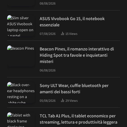
08/08/2026
ASUS Vivobook Go 15, il notebook
essenziale
07/08/2026
15
Views
Beacon Pines, il romanzo interattivo di
Hiding Spot tra favole e inquietanti
misteri
06/08/2026
Sony ULT Wear, cuffie bluetooth per
amanti dei bassi forti
05/08/2026
29
Views
TCL Tab A1 Plus, il tablet economico per
streaming, lettura e produttività leggera