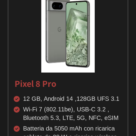
Pixel 8 Pro
12 GB, Android 14 ,128GB UFS 3.1
Wi-Fi 7 (802.11be), USB-C 3.2 ,
Bluetooth 5.3, LTE, 5G, NFC, eSIM
Batteria da 5050 mAh con ricarica