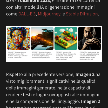
scorso
dicembre 2023
, è in diretta concorrenza
con altri modelli IA di generazione immagini
come
DALL-E 3
,
Midjourney
, e
Stable Diffusion
.
Rispetto alla precedente versione,
Imagen 2
ha
visto miglioramenti significativi nella qualità
delle immagini generate, nella capacità di
rendere testi e loghi sovrapposti alle immagini
e nella comprensione del linguaggio.
Imagen 2