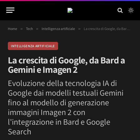
Home
»
Tech
»
Intelligenza artificiale
»
La crescita di Google, da Bard a Gemini e Imagen 2
INTELLIGENZA ARTIFICIALE
La crescita di Google, da Bard a
Gemini e Imagen 2
Evoluzione della tecnologia IA di
Google dai modelli testuali Gemini
fino al modello di generazione
immagini Imagen 2 con
l'integrazione in Bard e Google
Search