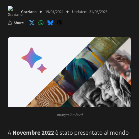
Graziano
19/01/2024
Updated:
31/03/2026
Share
Imagen 2 e Bard
A
Novembre 2022
è stato presentato al mondo