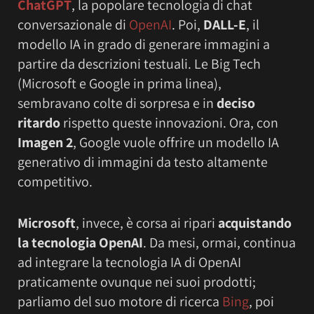
ChatGPT
, la popolare tecnologia di chat
conversazionale di
OpenAI
. Poi,
DALL-E
, il
modello IA in grado di generare immagini a
partire da descrizioni testuali. Le Big Tech
(Microsoft e Google in prima linea),
sembravano colte di sorpresa e in
deciso
ritardo
rispetto queste innovazioni. Ora, con
Imagen 2
, Google vuole offrire un modello IA
generativo di immagini da testo altamente
competitivo.
Microsoft
, invece, è corsa ai ripari
acquistando
la tecnologia OpenAI
. Da mesi, ormai, continua
ad integrare la tecnologia IA di OpenAI
praticamente ovunque nei suoi prodotti;
parliamo del suo motore di ricerca
Bing
, poi