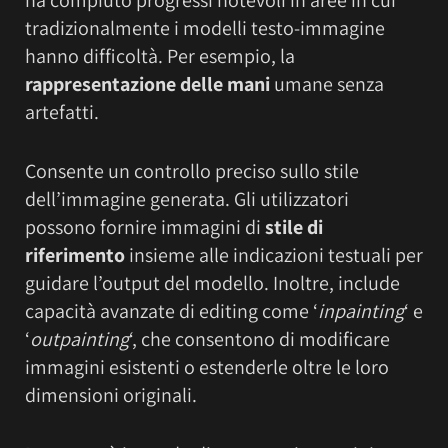
ha compiuto progressi notevoli in aree in cui
tradizionalmente i modelli testo-immagine
hanno difficoltà. Per esempio, la
rappresentazione delle mani
umane senza
artefatti.
Consente un controllo preciso sullo stile
dell’immagine generata. Gli utilizzatori
possono fornire immagini di
stile di
riferimento
insieme alle indicazioni testuali per
guidare l’output del modello. Inoltre, include
capacità avanzate di editing come ‘
inpainting
‘ e
‘
outpainting
‘, che consentono di modificare
immagini esistenti o estenderle oltre le loro
dimensioni originali.