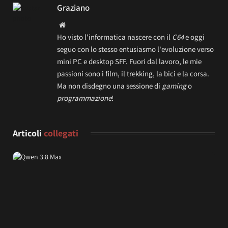
Graziano
Website
Ho visto l'informatica nascere con il
C64
e oggi
seguo con lo stesso entusiasmo l'evoluzione verso
mini PC e desktop SFF. Fuori dal lavoro, le mie
passioni sono i film, il trekking, la bici e la corsa.
Ma non disdegno una sessione di
gaming
o
programmazione
!
Articoli
collegati