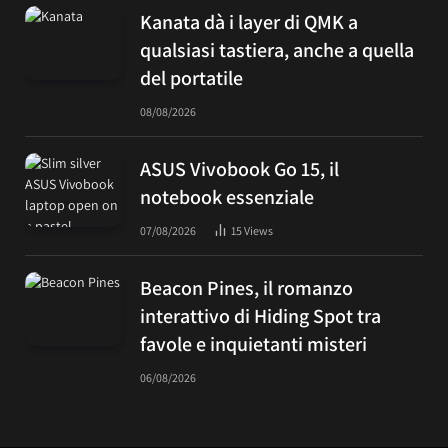
Kanata dà i layer di QMK a
qualsiasi tastiera, anche a quella
del portatile
08/08/2026
ASUS Vivobook Go 15, il
notebook essenziale
07/08/2026
15
Views
Beacon Pines, il romanzo
interattivo di Hiding Spot tra
favole e inquietanti misteri
06/08/2026