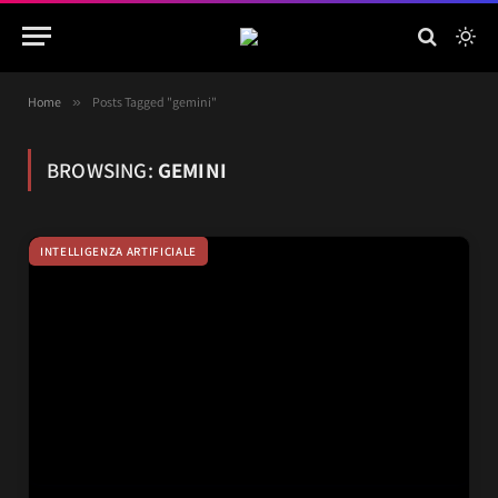
Home
»
Posts Tagged "gemini"
BROWSING:
GEMINI
INTELLIGENZA ARTIFICIALE