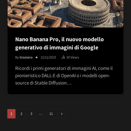
Nano Banana Pro, il nuovo modello
generativo di immagini di Google
By
Graziano
21/11/2025
30
Views
Ricordi i primi generatori di immagini AI, come il
pionieristico DALL-E di OpenAI o i modelli open-
source di Stable Diffusion…
…
Next
1
2
3
11