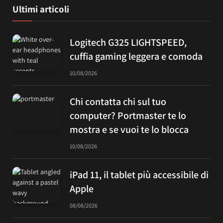
Ultimi articoli
Logitech G325 LIGHTSPEED,
cuffia gaming leggera e comoda
10/08/2026
Chi contatta chi sul tuo
computer? Portmaster te lo
mostra e se vuoi te lo blocca
10/08/2026
iPad 11, il tablet più accessibile di
Apple
08/08/2026