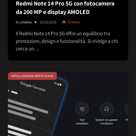
Redmi Note 14 Pro 5G con fotocamera
da 200 MP e display AMOLED
By
cristina
22/12/2025
76
Views
Il Redmi Note 14 Pro 5G offre un equilibrio tra
prestazioni, design e funzionalità. Si rivolge a chi
cerca un…
INTELLIGENZA ARTIFICIALE