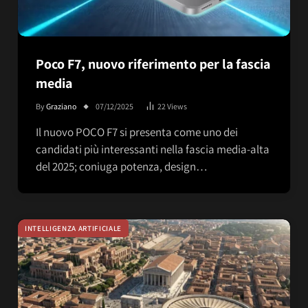
Poco F7, nuovo riferimento per la fascia
media
By
Graziano
07/12/2025
22
Views
Il nuovo POCO F7 si presenta come uno dei
candidati più interessanti nella fascia media-alta
del 2025; coniuga potenza, design…
INTELLIGENZA ARTIFICIALE