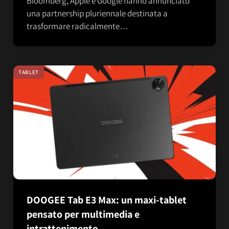
Bloomberg, Apple e Google hanno annunciato
una partnership pluriennale destinata a
trasformare radicalmente…
TABLET
DOOGEE Tab E3 Max: un maxi-tablet
pensato per multimedia e
intrattenimento