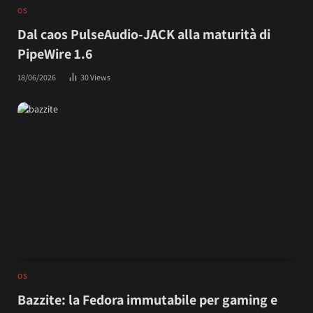
OS
Dal caos PulseAudio-JACK alla maturità di
PipeWire 1.6
18/06/2026
30
Views
OS
Bazzite: la Fedora immutabile per gaming e