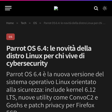
Home
»
Tech
»
OS
»
Parrot OS 6.4: le novità della distro Linux per chi vive di cybersecurity
OS
Parrot OS 6.4: le novità della
distro Linux per chi vive di
cybersecurity
Parrot OS 6.4 è la nuova versione del
sistema operativo Linux orientato
alla sicurezza: include kernel 6.12
LTS, nuove utility come ConvoC2 e
Goshs e patch privacy per Firefox