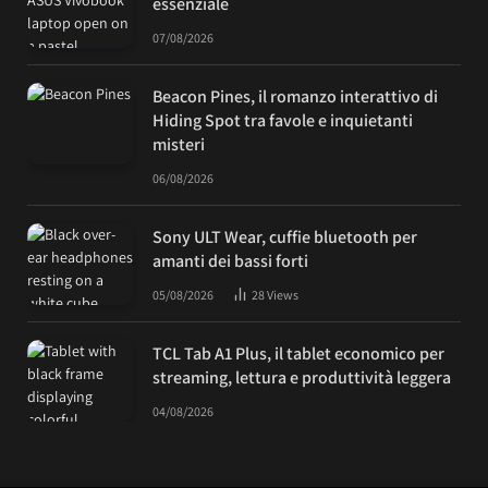
essenziale
07/08/2026
Beacon Pines, il romanzo interattivo di
Hiding Spot tra favole e inquietanti
misteri
06/08/2026
Sony ULT Wear, cuffie bluetooth per
amanti dei bassi forti
05/08/2026
28
Views
TCL Tab A1 Plus, il tablet economico per
streaming, lettura e produttività leggera
04/08/2026