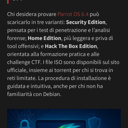
Chi desidera provare
Parrot OS 6.4
può
scaricarlo in tre varianti:
Security Edition
,
pensata per i test di penetrazione e l’analisi
forense;
Home Edition
, più leggera e priva di
tool offensivi; e
Hack The Box Edition
,
orientata alla formazione pratica e alle
challenge CTF. I file ISO sono disponibili sul sito
ufficiale, insieme ai torrent per chi si trova in
reti limitate. La procedura di installazione è
guidata e intuitiva, anche per chi non ha
familiarità con Debian.