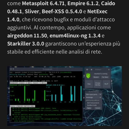
come
Metasploit 6.4.71
,
Empire 6.1.2
,
Caido
0.48.1
,
Sliver
,
Beef-XSS 0.5.4.0
e
NetExec
1.4.0
, che ricevono bugfix e moduli d’attacco
aggiuntivi. Al contempo, applicazioni come
airgeddon 11.50
,
enum4linux-ng 1.3.4
e
Starkiller 3.0.0
garantiscono un’esperienza più
stabile ed efficiente nelle analisi di rete.