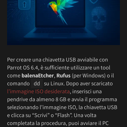
Per creare una chiavetta USB avviabile con
Parrot OS 6.4, è sufficiente utilizzare un tool
come
balenaEtcher
,
Rufus
(per Windows) o il
comando
dd
su Linux. Dopo aver scaricato
l’immagine ISO desiderata
, inserisci una
pendrive da almeno 8 GB e avvia il programma
selezionando l’immagine ISO, la chiavetta USB
e clicca su “Scrivi” o “Flash”. Una volta
completata la procedura, puoi avviare il PC