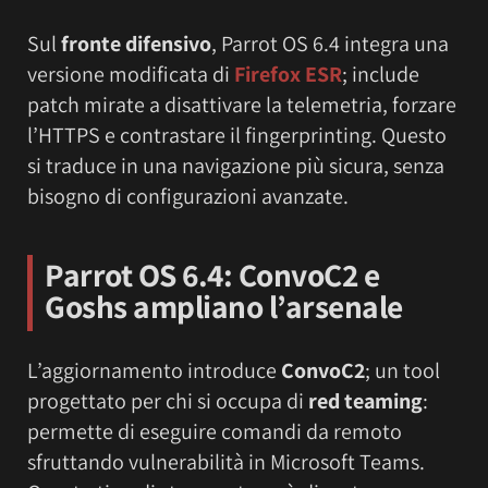
Sul
fronte difensivo
, Parrot OS 6.4 integra una
versione modificata di
Firefox ESR
; include
patch mirate a disattivare la telemetria, forzare
l’HTTPS e contrastare il fingerprinting. Questo
si traduce in una navigazione più sicura, senza
bisogno di configurazioni avanzate.
Parrot OS 6.4: ConvoC2 e
Goshs ampliano l’arsenale
L’aggiornamento introduce
ConvoC2
; un tool
progettato per chi si occupa di
red teaming
:
permette di eseguire comandi da remoto
sfruttando vulnerabilità in Microsoft Teams.