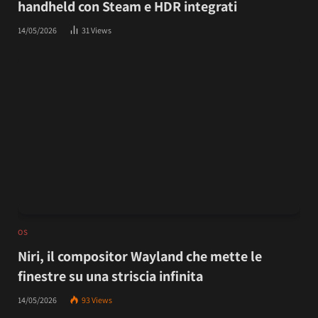
handheld con Steam e HDR integrati
14/05/2026
31
Views
OS
Niri, il compositor Wayland che mette le
finestre su una striscia infinita
14/05/2026
93
Views