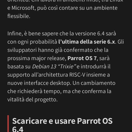
e Microsoft, può così contare su un ambiente
flessibile.
Infine, è bene sapere che la versione 6.4 sarà
con ogni probabilità
l’ultima della serie 6.x
. Gli
sviluppatori hanno già confermato che la
prossima major release,
Parrot OS 7
, sarà
basata su
Debian 13 “Trixie”
e introdurrà il
supporto all’architettura RISC-V insieme a
nuove interfacce desktop. Un cambiamento
che richiederà tempo, ma che conferma la
vitalità del progetto.
Scaricare e usare Parrot OS
6.4