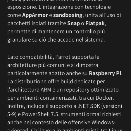
esposizione. L’integrazione con tecnologie
come
AppArmor
e
sandboxing
, unita all’uso di
pacchetti isolati tramite
Snap
o
Flatpak
,
permette di mantenere un controllo più
granulare su ciò che accade nel sistema.
Lato compatibilità, Parrot supporta le
architetture più comuni e si dimostra
particolarmente adatto anche su
Raspberry Pi
.
La distribuzione offre build dedicate per
l’architettura ARM e un repository ottimizzato
per ambienti containerizzati, tra cui Docker.
Inoltre, include il supporto a .NET SDK (versioni
5-9) e PowerShell 7.5, strumenti ormai richiesti
anche nel contesto delle offensive Windows-
oriented. Chi lavora in ambienti misti, tra Linux