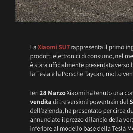
La
Xiaomi SU7
rappresenta il primo ing
prodotti elettronici di consumo, nel me
è stata ufficialmente presentata verso l
la Tesla e la Porsche Taycan, molto ven
Ieri
28 Marzo
Xiaomi ha tenuto una con
vendita
di tre versioni powertrain del
dell’azienda, ha presentato per circa d
annunciato il prezzo di lancio della ve
inferiore al modello base della Tesla Mo