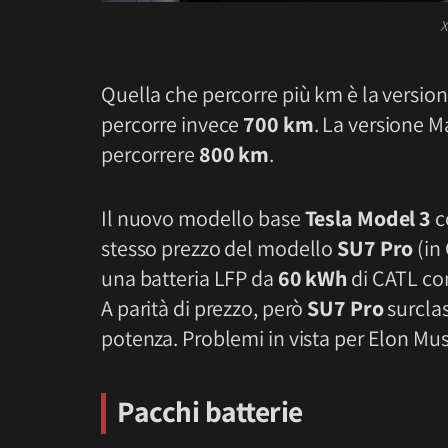
X
Quella che percorre più km è la versio
percorre invece
700 km
. La versione M
percorrere
800 km
.
Il nuovo modello base
Tesla Model 3
c
stesso prezzo del modello
SU7 Pro
(in
una batteria LFP da
60 kWh
di CATL co
A parità di prezzo, però
SU7 Pro
surcla
potenza. Problemi in vista per Elon Mus
Pacchi batterie