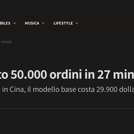
BILES
MUSICA
LIFESTYLE
7 minuti
o 50.000 ordini in 27 min
in Cina, il modello base costa 29.900 dolla