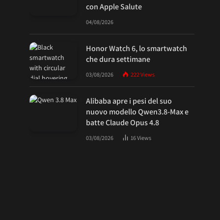
con Apple Salute
04/08/2026
Honor Watch 6, lo smartwatch
che dura settimane
03/08/2026
222
Views
Alibaba apre i pesi del suo
nuovo modello Qwen3.8-Max e
batte Claude Opus 4.8
03/08/2026
16
Views