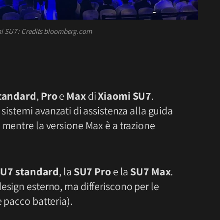
i SU7 : Credits bloomberg.com
tandard
,
Pro
e
Max
di
Xiaomi SU7
.
 sistemi avanzati di assistenza alla guida
 mentre la versione Max è a trazione
U7 standard
, la
SU7 Pro
e la
SU7 Max
.
esign esterno, ma differiscono per le
e pacco batteria).