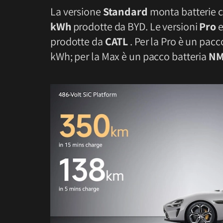
La versione
Standard
monta batterie co
kWh
prodotte da BYD. Le versioni
Pro
prodotte da
CATL
. Per la Pro è un pacc
kWh; per la Max è un pacco batteria
N