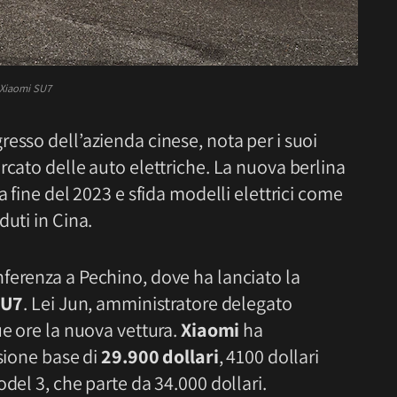
Xiaomi SU7
resso dell’azienda cinese, nota per i suoi
rcato delle auto elettriche. La nuova berlina
a fine del 2023 e sfida modelli elettrici come
duti in Cina.
ferenza a Pechino, dove ha lanciato la
SU7
. Lei Jun, amministratore delegato
ue ore la nuova vettura.
Xiaomi
ha
rsione base di
29.900 dollari
, 4100 dollari
del 3, che parte da 34.000 dollari.