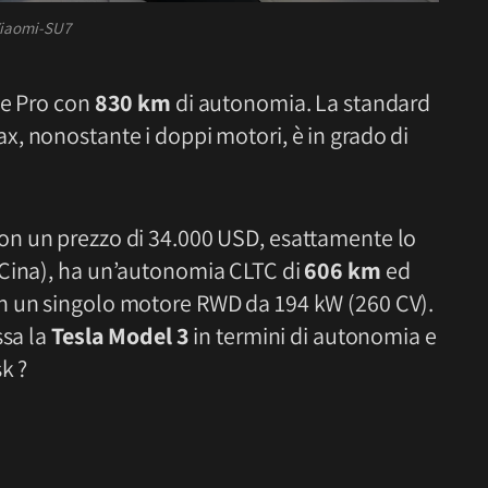
iaomi-SU7
ne Pro con
830 km
di autonomia. La standard
ax, nonostante i doppi motori, è in grado di
on un prezzo di 34.000 USD, esattamente lo
 Cina), ha un’autonomia CLTC di
606 km
ed
n un singolo motore RWD da 194 kW (260 CV).
ssa la
Tesla Model 3
in termini di autonomia e
k ?