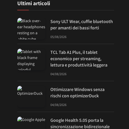
Ultimi articoli
Sony ULT Wear, cuffie bluetooth
per amanti dei bassi forti
05/08/2026
TCL Tab A1 Plus, il tablet
economico per streaming,
lettura e produttività leggera
04/08/2026
Ottimizzare Windows senza
rischi con optimizerDuck
04/08/2026
Google Health 5.05 porta la
sincronizzazione bidirezionale