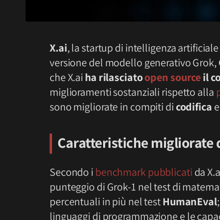
X.ai
, la startup di intelligenza artificia
versione del modello generativo Grok,
che X.ai
ha rilasciato
open source
il c
miglioramenti sostanziali rispetto alla
sono migliorate in compiti di
codifica
Caratteristiche migliorate 
Secondo i
benchmark pubblicati
da X.a
punteggio di Grok-1 nel test di matema
percentuali in più nel test
HumanEval
linguaggi di programmazione e le capaci