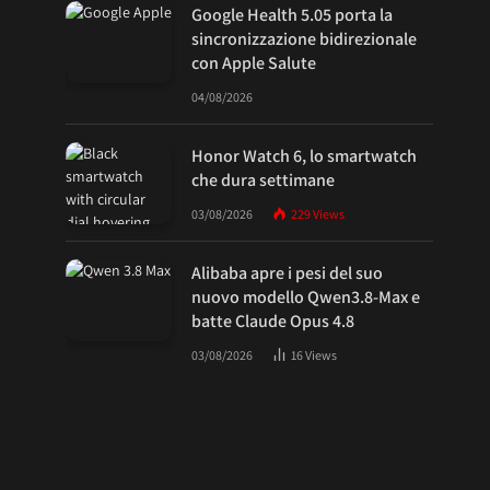
Google Health 5.05 porta la
sincronizzazione bidirezionale
con Apple Salute
04/08/2026
Honor Watch 6, lo smartwatch
che dura settimane
03/08/2026
229
Views
Alibaba apre i pesi del suo
nuovo modello Qwen3.8-Max e
batte Claude Opus 4.8
03/08/2026
16
Views