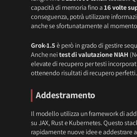
capacità di memoria fino a
16 volte su
conseguenza, potrà utilizzare informa
anche se sfortunatamente al momento G
Grok-1.5
è però in grado di gestire seq
Anche nei
test di valutazione NIAH
(Ne
elevate di recupero per testi incorporati
ottenendo risultati di recupero perfetti.
Addestramento
Il modello utilizza un framework di ad
su JAX, Rust e Kubernetes. Questo stack
rapidamente nuove idee e addestrare arc