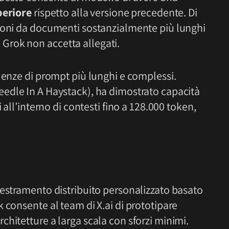
periore
rispetto alla versione precedente. Di
zioni da documenti sostanzialmente più lunghi
rok non accetta allegati.
uenze di prompt più lunghi e complessi.
edle In A Haystack), ha dimostrato capacità
 all’interno di contesti fino a 128.000 token,
destramento distribuito personalizzato basato
 consente al team di X.ai di prototipare
hitetture a larga scala con sforzi minimi.