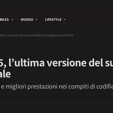
BILES
MUSICA
LIFESTYLE
ltima versione del suo modello di intelligenza artificiale
5, l’ultima versione del 
ale
e migliori prestazioni nei compiti di codifi