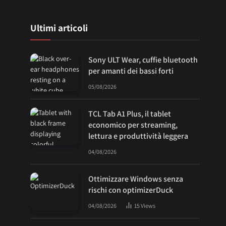
Ultimi articoli
Sony ULT Wear, cuffie bluetooth
per amanti dei bassi forti
05/08/2026
TCL Tab A1 Plus, il tablet
economico per streaming,
lettura e produttività leggera
04/08/2026
Ottimizzare Windows senza
rischi con optimizerDuck
04/08/2026
15
Views