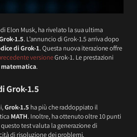
le di Elon Musk, ha rivelato la sua ultima
Grok-1.5
. L’annuncio di Grok-1.5 arriva dopo
odice di Grok-1
. Questa nuova iterazione offre
precedente versione
Grok-1. Le prestazioni
e
matematica
.
di Grok-1.5
i,
Grok-1.5
ha più che raddoppiato il
tica
MATH
. Inoltre, ha ottenuto oltre 10 punti
; questo test valuta la generazione di
tà di risoluzione dei problemi.