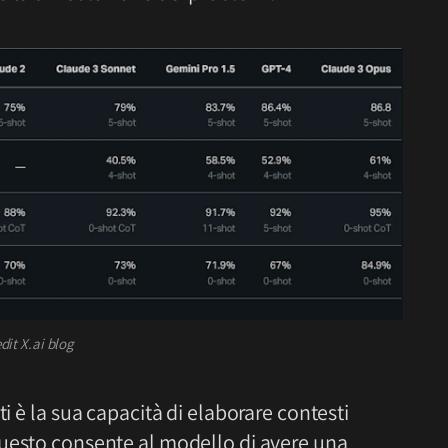
dit X.ai blog
ti è la sua capacità di elaborare contesti
Questo consente al modello di avere una