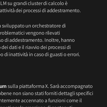
LM su grandi cluster di calcolo è
 attività dei processi di addestramento.
 sviluppato un orchestratore di
roblematici vengono rilevati
o di addestramento. Inoltre, hanno
ei dati e il riavvio dei processi di
i inattività in caso di guasti o errori.
ium
sulla piattaforma X. Sarà accompagnato
bene non siano stati forniti dettagli specifici
temente accennato a funzioni come il