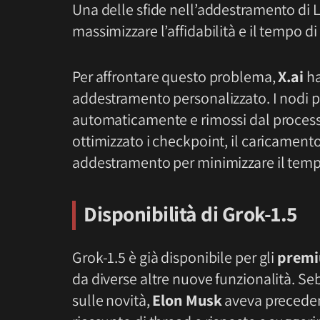
Una delle sfide nell’addestramento di L
massimizzare l’affidabilità e il tempo di
Per affrontare questo problema,
X.ai
ha
addestramento personalizzato. I nodi p
automaticamente e rimossi dal process
ottimizzato i checkpoint, il caricamento d
addestramento per minimizzare il tempo d
Disponibilità di Grok-1.5
Grok-1.5 è già disponibile per gli
prem
da diverse altre nuove funzionalità. Seb
sulle novità,
Elon Musk
aveva preceden