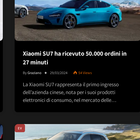
Xiaomi SU7 ha ricevuto 50.000 ordini in
27 minuti
By
Graziano
29/03/2024
54
Views
La Xiaomi SU7 rappresenta il primo ingresso
dell’azienda cinese, nota per i suoi prodotti
elettronici di consumo, nel mercato delle…
EV