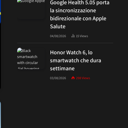
Google Health 5.05 porta
la sincronizzazione
bidirezionale con Apple
Salute
04/08/2026
15
Views
Honor Watch 6, lo
smartwatch che dura
settimane
03/08/2026
298
Views