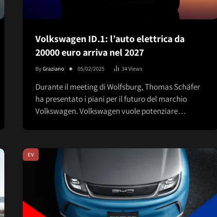
Volkswagen ID.1: l’auto elettrica da
20000 euro arriva nel 2027
By
Graziano
05/02/2025
34
Views
Durante il meeting di Wolfsburg, Thomas Schäfer
ha presentato i piani per il futuro del marchio
Volkswagen. Volkswagen vuole potenziare…
EV