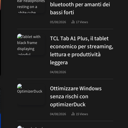
bluetooth per amanti dei
bassi forti
05/08/2026
17
Views
TCL Tab A1 Plus, il tablet
economico per streaming,
lettura e produttività
leggera
04/08/2026
Ottimizzare Windows
senza rischi con
optimizerDuck
04/08/2026
15
Views