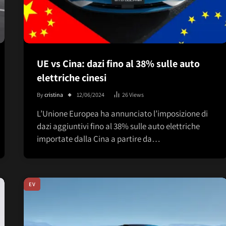
UE vs Cina: dazi fino al 38% sulle auto
elettriche cinesi
By
cristina
12/06/2024
26
Views
L’Unione Europea ha annunciato l’imposizione di
dazi aggiuntivi fino al 38% sulle auto elettriche
importate dalla Cina a partire da…
EV