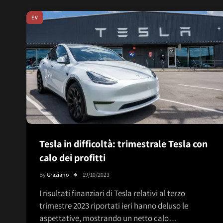
EV
Tesla in difficoltà: trimestrale Tesla con
calo dei profitti
By
Graziano
19/10/2023
I risultati finanziari di Tesla relativi al terzo
trimestre 2023 riportati ieri hanno deluso le
aspettative, mostrando un netto calo…