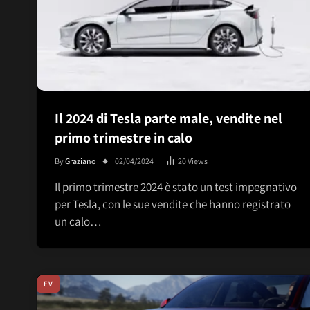
Il 2024 di Tesla parte male, vendite nel
primo trimestre in calo
By
Graziano
02/04/2024
20
Views
Il primo trimestre 2024 è stato un test impegnativo
per Tesla, con le sue vendite che hanno registrato
un calo…
EV