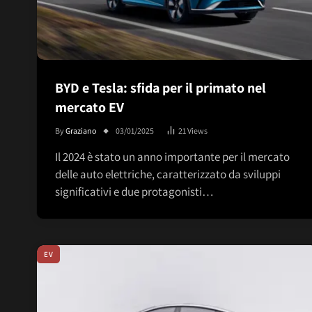
BYD e Tesla: sfida per il primato nel
mercato EV
By
Graziano
03/01/2025
21
Views
Il 2024 è stato un anno importante per il mercato
delle auto elettriche, caratterizzato da sviluppi
significativi e due protagonisti…
EV