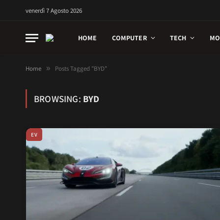
venerdì 7 Agosto 2026
HOME
COMPUTER
TECH
MO
Home
»
Posts Tagged "BYD"
BROWSING:
BYD
EV