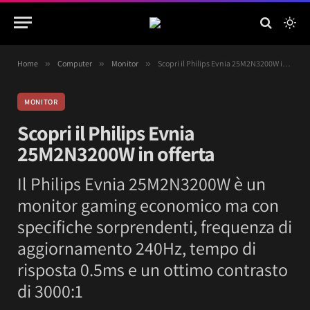
Home
»
Computer
»
Monitor
»
Scopri il Philips Evnia 25M2N3200W in offerta
MONITOR
Scopri il Philips Evnia
25M2N3200W in offerta
Il Philips Evnia 25M2N3200W è un
monitor gaming economico ma con
specifiche sorprendenti, frequenza di
aggiornamento 240Hz, tempo di
risposta 0.5ms e un ottimo contrasto
di 3000:1