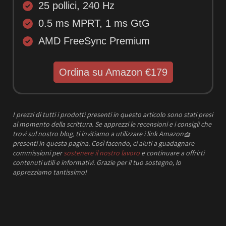
25 pollici, 240 Hz
0.5 ms MPRT, 1 ms GtG
AMD FreeSync Premium
Ordina su Amazon €179
I prezzi
di tutti i prodotti presenti in questo articolo sono stati presi
al momento della scrittura.
Se apprezzi le recensioni e i consigli che
trovi sul nostro blog, ti invitiamo a utilizzare i link Amazon
🧺
presenti in questa pagina. Così facendo, ci aiuti a guadagnare
commissioni per
sostenere il nostro lavoro
e continuare a offrirti
contenuti utili e informativi.
Grazie per il tuo sostegno, lo
apprezziamo tantissimo!