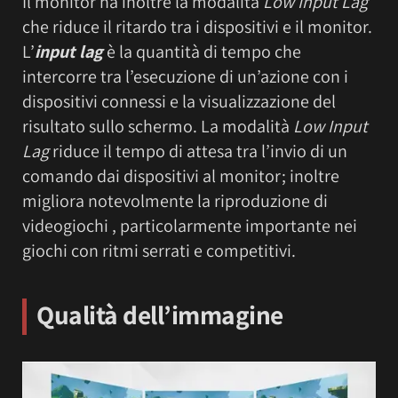
Il monitor ha inoltre la modalità
Low Input Lag
che riduce il ritardo tra i dispositivi e il monitor.
L’
input lag
è la quantità di tempo che
intercorre tra l’esecuzione di un’azione con i
dispositivi connessi e la visualizzazione del
risultato sullo schermo. La modalità
Low Input
Lag
riduce il tempo di attesa tra l’invio di un
comando dai dispositivi al monitor; inoltre
migliora notevolmente la riproduzione di
videogiochi , particolarmente importante nei
giochi con ritmi serrati e competitivi.
Qualità dell’immagine