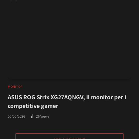
MONITOR
ASUS ROG Strix XG27AQNGV, il monitor per i
competitive gamer
05/05/2026
26
Views