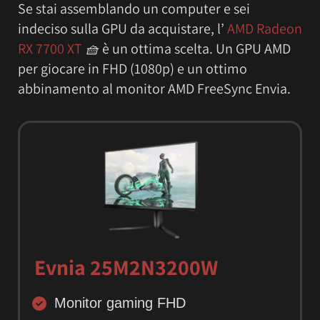
Se stai assemblando un computer e sei
indeciso sulla GPU da acquistare, l’
AMD Radeon
RX 7700 XT
🧺
è un ottima scelta. Un GPU AMD
per giocare in FHD (1080p) e un ottimo
abbinamento al monitor AMD FreeSync Envia.
Evnia 25M2N3200W
Monitor gaming FHD