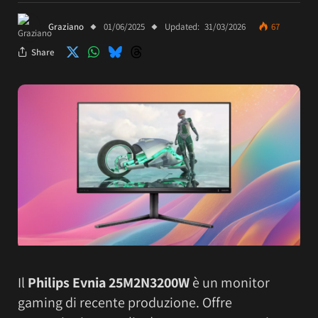
Graziano
01/06/2025
Updated:
31/03/2026
67
Share
Il
Philips Evnia 25M2N3200W
è un monitor
gaming di recente produzione. Offre