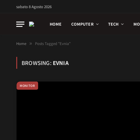
sabato 8 Agosto 2026
HOME
COMPUTER
TECH
MO
Home
»
Posts Tagged "Evnia"
BROWSING:
EVNIA
MONITOR