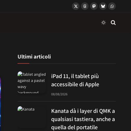
X
Threads
Mastodon
Bluesky
WhatsApp
(Twitter)
Ultimi articoli
iPad 11, il tablet più
accessibile di Apple
08/08/2026
Kanata dà i layer di QMK a
qualsiasi tastiera, anche a
quella del portatile