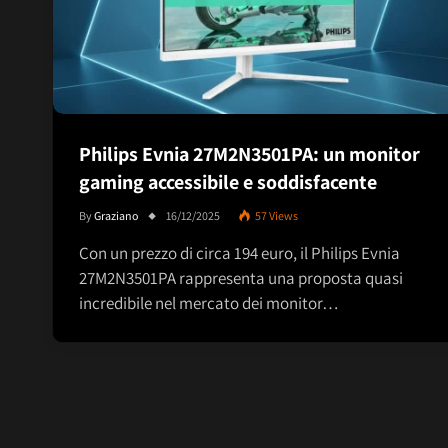
Philips Evnia 27M2N3501PA: un monitor
gaming accessibile e soddisfacente
By
Graziano
16/12/2025
57
Views
Con un prezzo di circa 194 euro, il Philips Evnia
27M2N3501PA rappresenta una proposta quasi
incredibile nel mercato dei monitor…