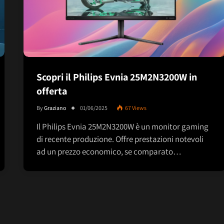
Scopri il Philips Evnia 25M2N3200W in
offerta
By
Graziano
01/06/2025
67
Views
Il Philips Evnia 25M2N3200W è un monitor gaming
di recente produzione. Offre prestazioni notevoli
ad un prezzo economico, se comparato…