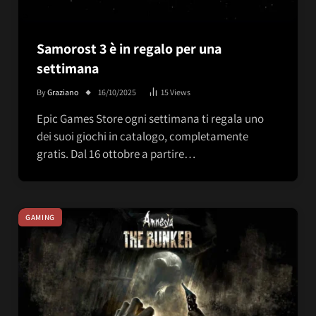
Samorost 3 è in regalo per una
settimana
By
Graziano
16/10/2025
15
Views
Epic Games Store ogni settimana ti regala uno
dei suoi giochi in catalogo, completamente
gratis. Dal 16 ottobre a partire…
GAMING