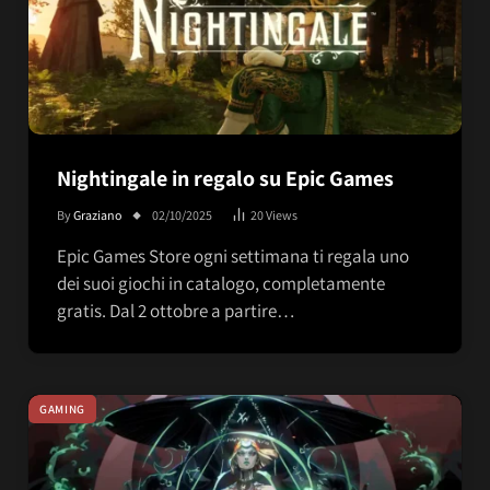
Nightingale in regalo su Epic Games
By
Graziano
02/10/2025
20
Views
Epic Games Store ogni settimana ti regala uno
dei suoi giochi in catalogo, completamente
gratis. Dal 2 ottobre a partire…
GAMING