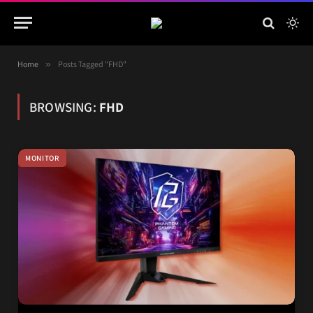
Home
»
Posts Tagged "FHD"
BROWSING:
FHD
MONITOR