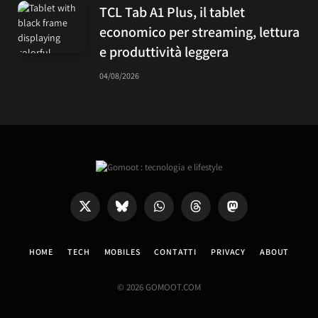
TCL Tab A1 Plus, il tablet
economico per streaming, lettura
e produttività leggera
04/08/2026
X
Bluesky
WhatsApp
Threads
Mastodon
(Twitter)
HOME
TECH
MOBILES
CONTATTI
PRIVACY
ABOUT
© 2026 GOMOOT.COM