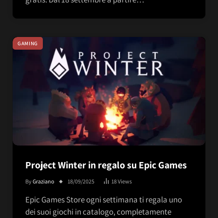
GAMING
Project Winter in regalo su Epic Games
By
Graziano
18/09/2025
18
Views
Epic Games Store ogni settimana ti regala uno
dei suoi giochi in catalogo, completamente