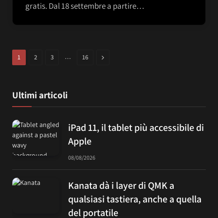
gratis. Dal 18 settembre a partire…
…
Next
1
2
3
16
Ultimi articoli
iPad 11, il tablet più accessibile di
Apple
08/08/2026
Kanata dà i layer di QMK a
qualsiasi tastiera, anche a quella
del portatile