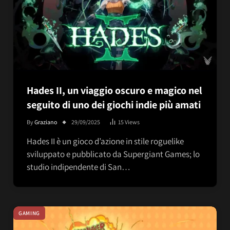
Hades II, un viaggio oscuro e magico nel
seguito di uno dei giochi indie più amati
By
Graziano
29/09/2025
15
Views
Hades II è un gioco d’azione in stile roguelike
sviluppato e pubblicato da Supergiant Games; lo
studio indipendente di San…
GAMING