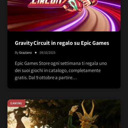
Gravity Circuit in regalo su Epic Games
By
Graziano
09/10/2025
Epic Games Store ogni settimana ti regala uno
dei suoi giochi in catalogo, completamente
gratis. Dal 9 ottobre a partire…
GAMING