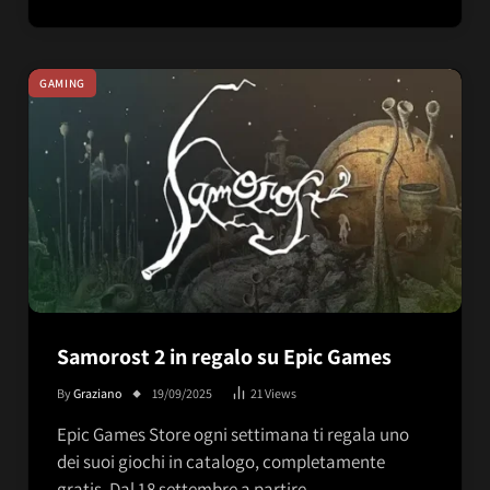
GAMING
Samorost 2 in regalo su Epic Games
By
Graziano
19/09/2025
21
Views
Epic Games Store ogni settimana ti regala uno
dei suoi giochi in catalogo, completamente
gratis. Dal 18 settembre a partire…