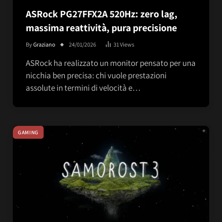
ASRock PG27FFX2A 520Hz: zero lag,
massima reattività, pura precisione
By
Graziano
24/01/2026
31
Views
ASRock ha realizzato un monitor pensato per una
nicchia ben precisa: chi vuole prestazioni
assolute in termini di velocità e…
GAMING