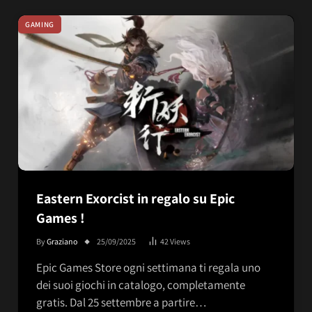
GAMING
Eastern Exorcist in regalo su Epic
Games !
By
Graziano
25/09/2025
42
Views
Epic Games Store ogni settimana ti regala uno
dei suoi giochi in catalogo, completamente
gratis. Dal 25 settembre a partire…