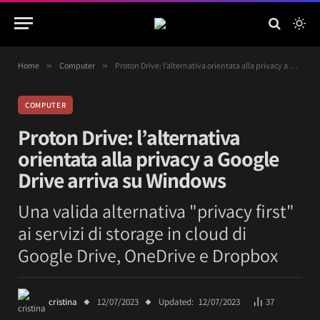
Home
»
Computer
»
Proton Drive: l’alternativa orientata alla privacy a Google Drive arriva su Windows
COMPUTER
Proton Drive: l’alternativa
orientata alla privacy a Google
Drive arriva su Windows
Una valida alternativa "privacy first"
ai servizi di storage in cloud di
Google Drive, OneDrive e Dropbox
cristina
12/07/2023
Updated:
12/07/2023
37