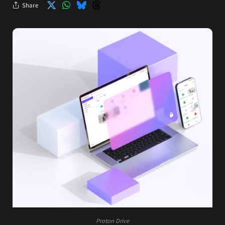
Share
Proton Drive