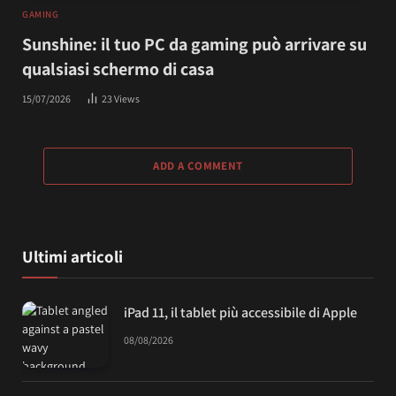
GAMING
Sunshine: il tuo PC da gaming può arrivare su
qualsiasi schermo di casa
15/07/2026
23
Views
ADD A COMMENT
Ultimi articoli
iPad 11, il tablet più accessibile di Apple
08/08/2026