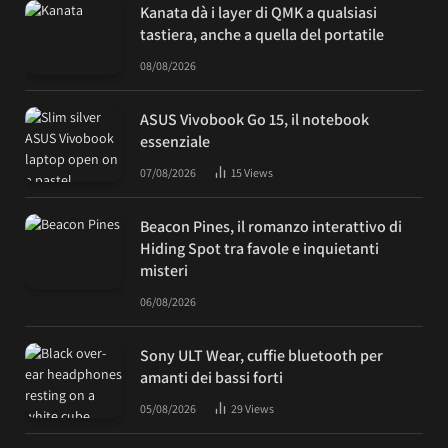
Kanata dà i layer di QMK a qualsiasi
tastiera, anche a quella del portatile
08/08/2026
ASUS Vivobook Go 15, il notebook
essenziale
07/08/2026
15
Views
Beacon Pines, il romanzo interattivo di
Hiding Spot tra favole e inquietanti
misteri
06/08/2026
Sony ULT Wear, cuffie bluetooth per
amanti dei bassi forti
05/08/2026
29
Views