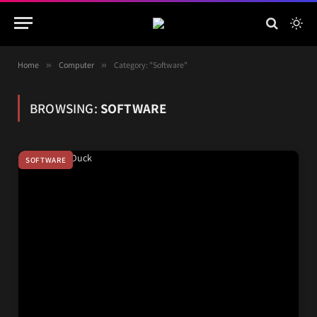
Home
»
Computer
»
Category: "Software"
BROWSING:
SOFTWARE
SOFTWARE