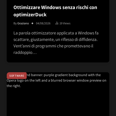
Ottimizzare Windows senza rischi con
optimizerDuck
By
Graziano
04/08/2026
19
Views
La parola ottimizzatore applicata a Windows fa
scattare, giustamente, un riflesso di diffidenza.
Vent’anni di programmi che promettevano il
raddoppio…
SOFTWARE