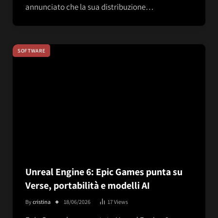
annunciato che la sua distribuzione…
SOFTWARE
Unreal Engine 6: Epic Games punta su
Verse, portabilità e modelli AI
By
cristina
18/06/2026
17
Views