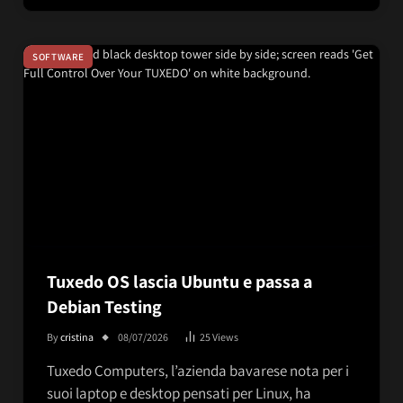
SOFTWARE
Tuxedo OS lascia Ubuntu e passa a
Debian Testing
By
cristina
08/07/2026
25
Views
Tuxedo Computers, l’azienda bavarese nota per i
suoi laptop e desktop pensati per Linux, ha