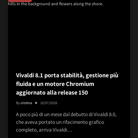
Vivaldi 8.1 porta stabilità, gestione più
fluida e un motore Chromium
aggiornato alla release 150
By
cristina
10/07/2026
A poco più di un mese dal debutto di Vivaldi 8.0,
che aveva portato un rifacimento grafico
completo, arriva Vivaldi…