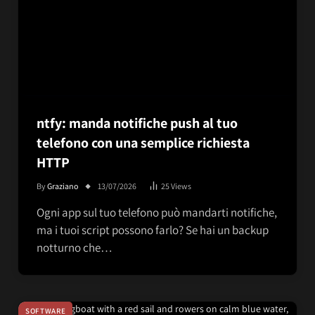
ntfy: manda notifiche push al tuo
telefono con una semplice richiesta
HTTP
By
Graziano
13/07/2026
25
Views
Ogni app sul tuo telefono può mandarti notifiche,
ma i tuoi script possono farlo? Se hai un backup
notturno che…
SOFTWARE