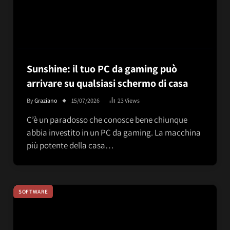
Sunshine: il tuo PC da gaming può
arrivare su qualsiasi schermo di casa
By
Graziano
15/07/2026
23
Views
C’è un paradosso che conosce bene chiunque
abbia investito in un PC da gaming. La macchina
più potente della casa…
SOFTWARE