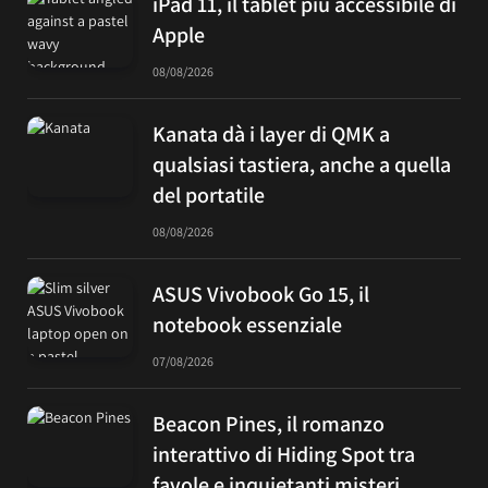
iPad 11, il tablet più accessibile di
Apple
08/08/2026
Kanata dà i layer di QMK a
qualsiasi tastiera, anche a quella
del portatile
08/08/2026
ASUS Vivobook Go 15, il
notebook essenziale
07/08/2026
Beacon Pines, il romanzo
interattivo di Hiding Spot tra
favole e inquietanti misteri