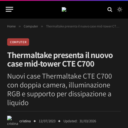
Home
»
Computer
»
Thermaltake presenta il nuovo case mid-tower CTE C700
COMPUTER
Thermaltake presenta il nuovo
case mid-tower CTE C700
Nuovi case Thermaltake CTE C700
con doppia camera, illuminazione
RGB e supporto per dissipazione a
liquido
cristina
12/07/2023
Updated:
31/03/2026