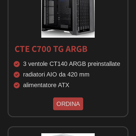
CTE C700 TG ARGB
3 ventole CT140 ARGB preinstallate
radiatori AIO da 420 mm
alimentatore ATX
ORDINA