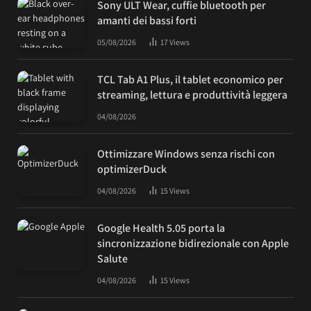
Sony ULT Wear, cuffie bluetooth per
amanti dei bassi forti
05/08/2026
17
Views
TCL Tab A1 Plus, il tablet economico per
streaming, lettura e produttività leggera
04/08/2026
Ottimizzare Windows senza rischi con
optimizerDuck
04/08/2026
15
Views
Google Health 5.05 porta la
sincronizzazione bidirezionale con Apple
Salute
04/08/2026
15
Views