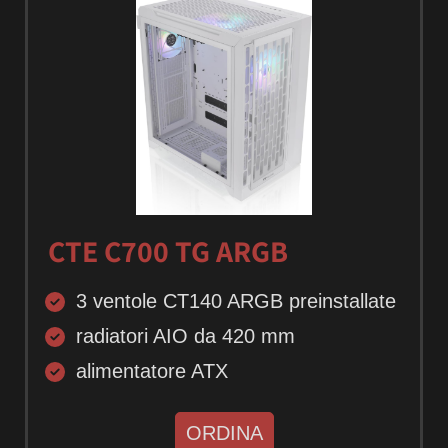
CTE C700 TG ARGB
3 ventole CT140 ARGB preinstallate
radiatori AIO da 420 mm
alimentatore ATX
ORDINA