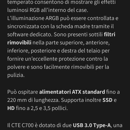
temperato consentono di mostrare gli effetti
luminosi RGB all’interno del case.
L’illuminazione ARGB può essere controllata e
sincronizzata con la scheda madre tramite il
software dedicato. Sono presenti sottili
filtri
rimovibili
nella parte superiore, anteriore,
inferiore, posteriore e destra del telaio per
fornire un’eccellente protezione contro la
polvere e sono facilmente rimovibili per la
pulizia.
Può ospitare
alimentatori ATX standard
fino a
220 mm di lunghezza. Supporta inoltre
SSD
e
HD
fino a 2,5 e 3,5 pollici.
Il CTE C700 è dotato di due
USB 3.0 Type-A
, una