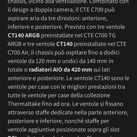
chassis, vicino alla ventilazione. Combinato con
il design a doppia camera, il CTE C700 può
aspirare aria da tre direzioni: anteriore,
inferiore e posteriore. Previsto con tre ventole
CT140 ARGB
preinstallate nel CTE C700 TG
ARGB e tre ventole
CT140
preinstallate nel CTE
C700 Air, il chassis può ospitare fino a dodici
ventole da 120 mm o undici da 140 mm in
totale o
radiatori AIO da 420 mm
sui lati
anteriore e posteriore. Le ventole CT140 sono le
ventole per case con le migliori prestazioni tra
tutte le ventole per case della collezione
Thermaltake fino ad ora. Le ventole si fissano
attraverso staffe dedicate nella parte anteriore,
posteriore e inferiore, nonché staffe per
ventole aggiuntive posizionate sopra gli slot