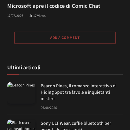
Microsoft apre il codice di Comic Chat
17/07/2026
17
Views
ADD A COMMENT
Ultimi articoli
Beacon Pines, il romanzo interattivo di
Hiding Spot tra favole e inquietanti
misteri
06/08/2026
Sony ULT Wear, cuffie bluetooth per
amanti dei bassi forti