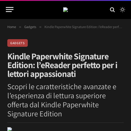
Home
»
Gadgets
»
Kindle Paperwhite Signature Edition: l’eReader perfetto per i lettori appassionati
GADGETS
Kindle Paperwhite Signature
Edition: l’eReader perfetto per i
lettori appassionati
Scopri le caratteristiche avanzate e
l’esperienza di lettura superiore
offerta dal Kindle Paperwhite
Signature Edition