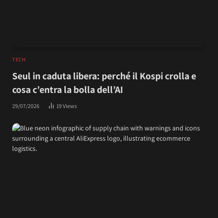
TECH
Seul in caduta libera: perché il Kospi crolla e
cosa c’entra la bolla dell’AI
29/07/2026
19
Views