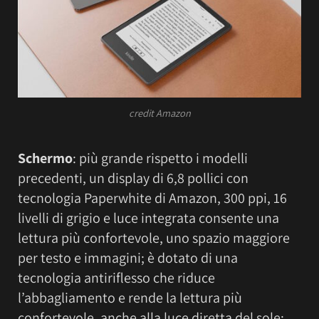
credit Amazon
Schermo
: più grande rispetto i modelli
precedenti, un display di 6,8 pollici con
tecnologia Paperwhite di Amazon, 300 ppi, 16
livelli di grigio e luce integrata consente una
lettura più confortevole, uno spazio maggiore
per testo e immagini; è dotato di una
tecnologia antiriflesso che riduce
l’abbagliamento e rende la lettura più
confortevole, anche alla luce diretta del sole;