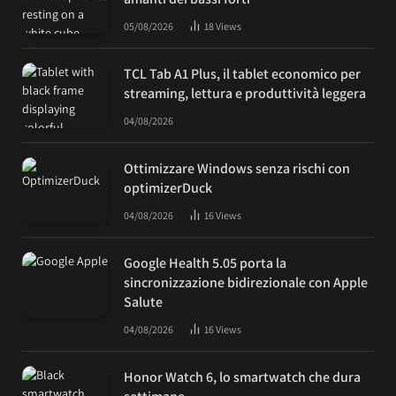
05/08/2026
18
Views
TCL Tab A1 Plus, il tablet economico per
streaming, lettura e produttività leggera
04/08/2026
Ottimizzare Windows senza rischi con
optimizerDuck
04/08/2026
16
Views
Google Health 5.05 porta la
sincronizzazione bidirezionale con Apple
Salute
04/08/2026
16
Views
Honor Watch 6, lo smartwatch che dura