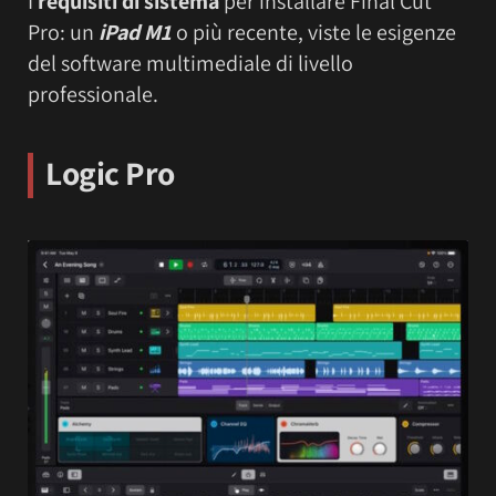
I
requisiti di sistema
per installare Final Cut
Pro: un
iPad M1
o più recente, viste le esigenze
del software multimediale di livello
professionale.
Logic Pro