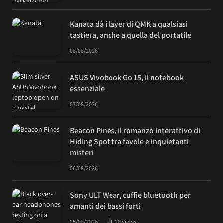
Kanata dà i layer di QMK a qualsiasi
tastiera, anche a quella del portatile
08/08/2026
ASUS Vivobook Go 15, il notebook
essenziale
07/08/2026
Beacon Pines, il romanzo interattivo di
Hiding Spot tra favole e inquietanti
misteri
06/08/2026
Sony ULT Wear, cuffie bluetooth per
amanti dei bassi forti
05/08/2026
28
Views