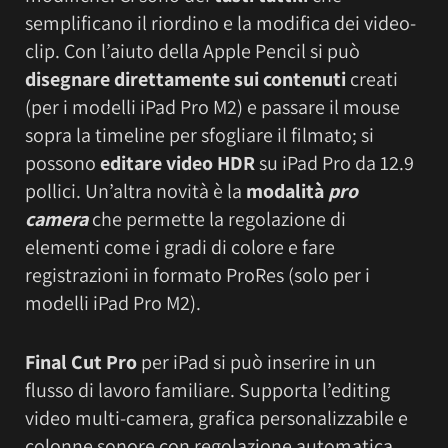
semplificano il riordino e la modifica dei video-
clip. Con l’aiuto della Apple Pencil si può
disegnare direttamente sui contenuti
creati
(per i modelli iPad Pro M2) e passare il mouse
sopra la timeline per sfogliare il filmato; si
possono
editare video HDR
su iPad Pro da 12.9
pollici. Un’altra novità è la
modalità
pro
camera
che permette la regolazione di
elementi come i gradi di colore e fare
registrazioni in formato ProRes (solo per i
modelli iPad Pro M2).
Final Cut Pro
per iPad si può inserire in un
flusso di lavoro familiare. Supporta l’editing
video multi-camera, grafica personalizzabile e
colonne sonore con regolazione automatica.