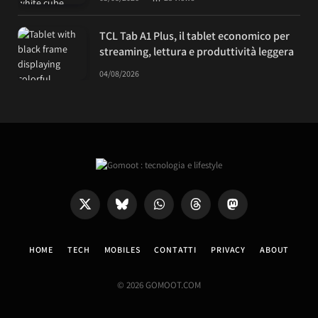
TCL Tab A1 Plus, il tablet economico per
streaming, lettura e produttività leggera
04/08/2026
X
Bluesky
WhatsApp
Threads
Mastodon
(Twitter)
HOME
TECH
MOBILES
CONTATTI
PRIVACY
ABOUT
© 2026 GOMOOT.COM