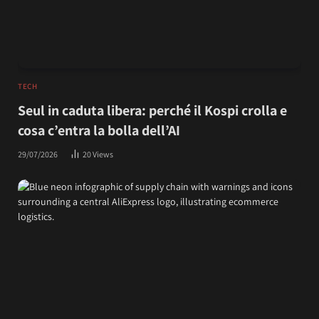
TECH
Seul in caduta libera: perché il Kospi crolla e
cosa c’entra la bolla dell’AI
29/07/2026
20
Views