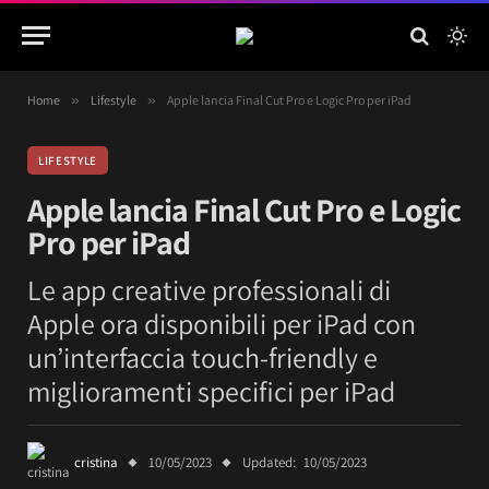
Home
»
Lifestyle
»
Apple lancia Final Cut Pro e Logic Pro per iPad
LIFESTYLE
Apple lancia Final Cut Pro e Logic
Pro per iPad
Le app creative professionali di
Apple ora disponibili per iPad con
un’interfaccia touch-friendly e
miglioramenti specifici per iPad
cristina
10/05/2023
Updated:
10/05/2023