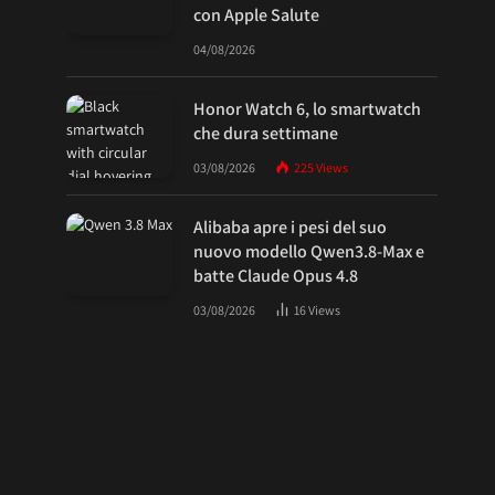
con Apple Salute
04/08/2026
Honor Watch 6, lo smartwatch
che dura settimane
03/08/2026
225
Views
Alibaba apre i pesi del suo
nuovo modello Qwen3.8-Max e
batte Claude Opus 4.8
03/08/2026
16
Views