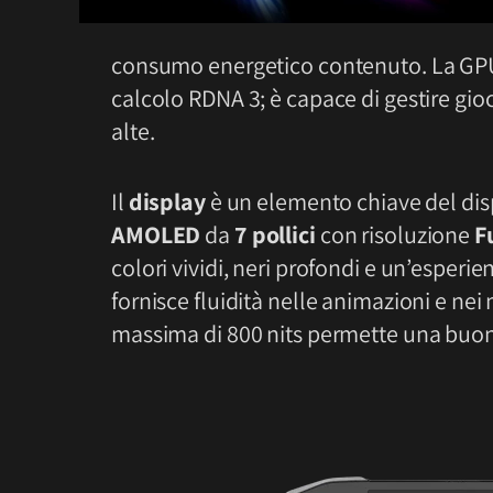
consumo energetico contenuto. La GPU
calcolo RDNA 3; è capace di gestire gi
alte.
Il
display
è un elemento chiave del dis
AMOLED
da
7 pollici
con risoluzione
F
colori vividi, neri profondi e un’esperie
fornisce fluidità nelle animazioni e ne
massima di 800 nits permette una buona