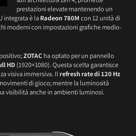
prestazioni elevate mantenendo un
 integrata è la
Radeon 780M
con 12 unità di
ochi moderni con impostazioni grafiche medio-
positivo;
ZOTAC
ha optato per un pannello
ull HD
(1920×1080). Questa scelta garantisce
nza visiva immersiva. Il
refresh rate di 120 Hz
i movimenti di gioco; mentre la luminosità
 visibilità anche in ambienti luminosi.