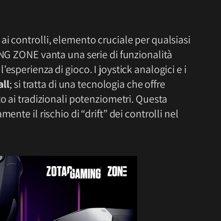
ai controlli, elemento cruciale per qualsiasi
ING ZONE vanta una serie di funzionalità
esperienza di gioco. I joystick analogici e i
all
; si tratta di una tecnologia che offre
to ai tradizionali potenziometri. Questa
ente il rischio di “drift” dei controlli nel