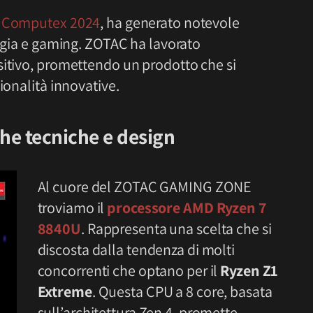
l
Computex 2024
, ha generato notevole
logia e gaming. ZOTAC ha lavorato
sitivo, promettendo un prodotto che si
ionalità innovative.
he tecniche e design
Al cuore del ZOTAC GAMING ZONE
troviamo il
processore AMD Ryzen 7
8840U
. Rappresenta una scelta che si
discosta dalla tendenza di molti
concorrenti che optano per il
Ryzen Z1
Extreme
. Questa CPU a 8 core, basata
sull’architettura Zen 4, promette