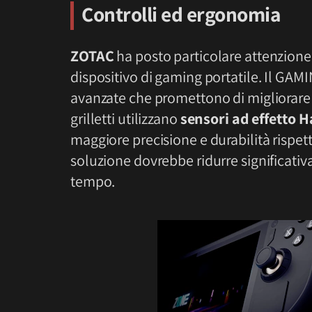
Controlli ed ergonomia
ZOTAC
ha posto particolare attenzione 
dispositivo di gaming portatile. Il GAM
avanzate che promettono di migliorare l’
grilletti utilizzano
sensori ad effetto H
maggiore precisione e durabilità rispet
soluzione dovrebbe ridurre significativam
tempo.