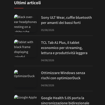
Ultimi articoli
Sony ULT Wear, cuffie bluetooth
per amanti dei bassi forti
05/08/2026
TCL Tab A1 Plus, il tablet
economico per streaming,
lettura e produttività leggera
04/08/2026
Ottimizzare Windows senza
rischi con optimizerDuck
04/08/2026
Google Health 5.05 porta la
sincronizzazione bidirezionale