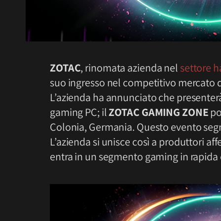
ZOTAC
, rinomata azienda nel
settore 
suo ingresso nel competitivo mercato dei
L’azienda ha annunciato che presenter
gaming PC; il
ZOTAC GAMING ZONE
po
Colonia, Germania. Questo evento se
L’azienda si unisce così a produttori a
entra in un segmento gaming in rapida 