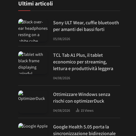
Ultimi articoli
Sony ULT Wear, cuffie bluetooth
per amanti dei bassi forti
05/08/2026
TCL Tab A1 Plus, il tablet
economico per streaming,
lettura e produttività leggera
04/08/2026
Ottimizzare Windows senza
rischi con optimizerDuck
04/08/2026
15
Views
Google Health 5.05 porta la
sincronizzazione bidirezionale