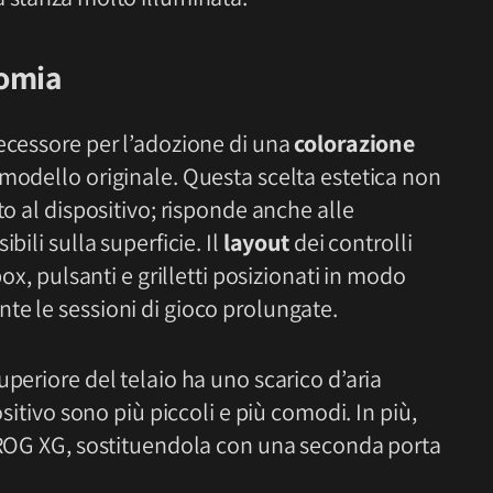
nomia
ecessore per l’adozione di una
colorazione
 modello originale. Questa scelta estetica non
to al dispositivo; risponde anche alle
bili sulla superficie. Il
layout
dei controlli
box, pulsanti e grilletti posizionati in modo
te le sessioni di gioco prolungate.
uperiore del telaio ha uno scarico d’aria
ositivo sono più piccoli e più comodi. In più,
a ROG XG, sostituendola con una seconda porta