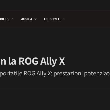
BILES
MUSICA
LIFESTYLE
on la ROG Ally X
portatile ROG Ally X: prestazioni potenzi