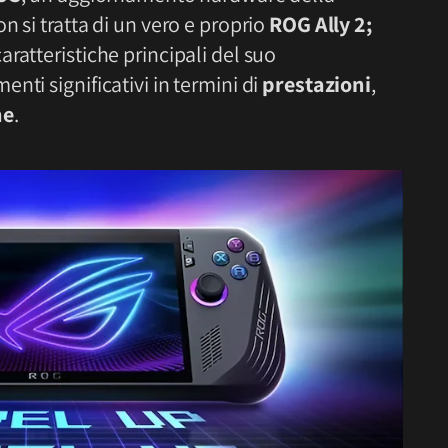
on si tratta di un vero e proprio
ROG Ally 2;
ratteristiche principali del suo
nti significativi in termini di
prestazioni
,
ne
.