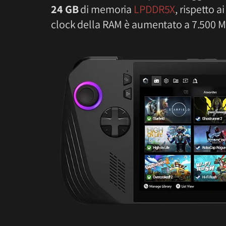
24 GB
di memoria
LPDDR5X
, rispetto a
clock della RAM è aumentato a 7.500 M