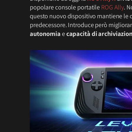
popolare console portatile
ROG Ally
. N
questo nuovo dispositivo mantiene le ca
predecessore. Introduce però migliorame
autonomia
e
capacità di archiviazio