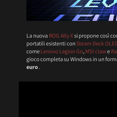
La nuova
ROG Ally X
si propone così co
portatili esistenti con
Steam Deck OLE
come
Lenovo Legion Go
,
MSI claw
e
Ra
gioco completa su Windows in un forma
euro
.