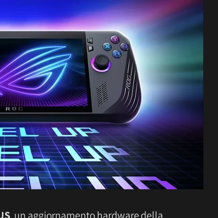
US
, un aggiornamento hardware della