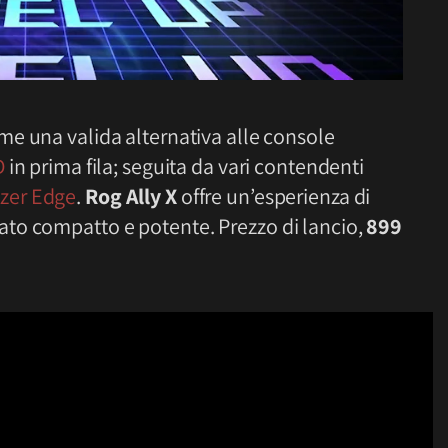
me una valida alternativa alle console
D
in prima fila; seguita da vari contendenti
zer Edge
.
Rog Ally X
offre un’esperienza di
to compatto e potente. Prezzo di lancio,
899