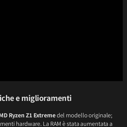
niche e miglioramenti
MD Ryzen Z1 Extreme
del modello originale;
namenti hardware. La RAM è stata aumentata a