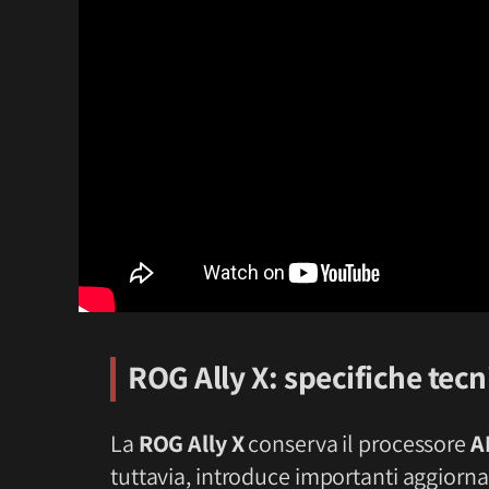
ROG Ally X: specifiche tec
La
ROG Ally X
conserva il processore
A
tuttavia, introduce importanti aggior