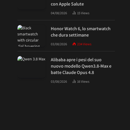
con Apple Salute
04/08/2026
15
Views
Honor Watch 6, lo smartwatch
che dura settimane
03/08/2026
234
Views
Alibaba apre i pesi del suo
nuovo modello Qwen3.8-Max e
batte Claude Opus 4.8
03/08/2026
16
Views