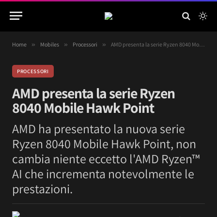
Home
»
Mobiles
»
Processori
»
AMD presenta la serie Ryzen 8040 Mobile Hawk Point
PROCESSORI
AMD presenta la serie Ryzen
8040 Mobile Hawk Point
AMD ha presentato la nuova serie
Ryzen 8040 Mobile Hawk Point, non
cambia niente eccetto l'AMD Ryzen™
AI che incrementa notevolmente le
prestazioni.