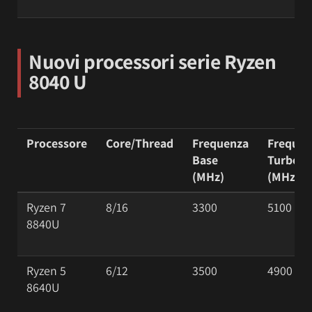
Nuovi processori serie Ryzen
8040 U
Processore
Core/Thread
Frequenza
Frequen
Base
Turbo
(MHz)
(MHz)
Ryzen 7
8/16
3300
5100
8840U
Ryzen 5
6/12
3500
4900
8640U