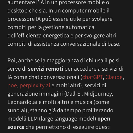
aumentare l’IA in un processore mobile o
desktop che sia. In un computer mobile il
processore IA può essere utile per svolgere
compiti per la gestione automatica
dell’efficienza energetica e per svolgere altri
compiti di assistenza conversazionale di base.
Poi, anche se la maggioranza di chi usa il pc si
serve di
servizi remoti
per accedere a servizi di
IA come chat conversazionali (
chatGPT
,
Claude
,
poe
,
perplexity.ai
e molti altri), servizi di
generazione immagini (Dall-E , Midjourney,
Leonardo.ai e molti altri) e musica (come
suno.ai), stanno già da tempo proliferando
modelli LLM (large language model)
open
source
che permettono di eseguire questi