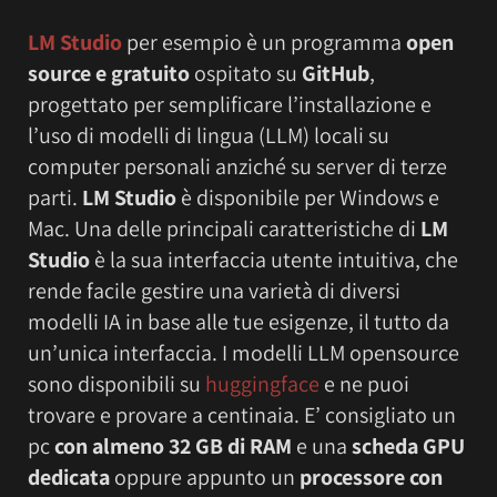
LM Studio
per esempio è un programma
open
source e gratuito
ospitato su
GitHub
,
progettato per semplificare l’installazione e
l’uso di modelli di lingua (LLM) locali su
computer personali anziché su server di terze
parti.
LM Studio
è disponibile per Windows e
Mac. Una delle principali caratteristiche di
LM
Studio
è la sua interfaccia utente intuitiva, che
rende facile gestire una varietà di diversi
modelli IA in base alle tue esigenze, il tutto da
un’unica interfaccia. I modelli LLM opensource
sono disponibili su
huggingface
e ne puoi
trovare e provare a centinaia. E’ consigliato un
pc
con almeno 32 GB di RAM
e una
scheda GPU
dedicata
oppure appunto un
processore con