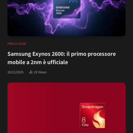
PROCESSORI
Samsung Exynos 2600: il primo processore
mobile a 2nm è ufficiale
19/12/2025
20
Views