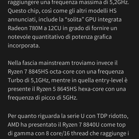
raggiungere una frequenza massima di 5,2GHz.
Questo chip, così come gli altri modelli HS
annunciati, include la “solita” GPU integrata
Radeon 780M a 12CU in grado di fornire un
notevole quantitativo di potenza grafica
incorporata.
Nella fascia mainstream troviamo invece il
Ryzen 7 8845HS octa-core con una frequenza
Turbo di 5,1GHz, mentre in quella entry-level è
presente il Ryzen 5 8645HS hexa-core con una
frequenza di picco di 5GHz.
Per quanto riguarda la serie U con TDP ridotto,
AMD ha presentato il Ryzen 7 8840U come top
di gamma con 8 core/16 thread che raggiunge i