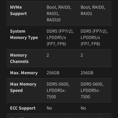
NVMe
Boot, RAID0,
Boot, RAID0,
Support
RAID1,
RAID1
RAID10
System
DDR5 (FP7r2),
DDR5 (FP7r2),
Memory Type
LPDDR5/x
LPDDR5/x
(FP7, FP8)
(FP7, FP8)
Memory
2
2
Channels
Max. Memory
256GB
256GB
Max Memory
DDR5-5600,
DDR5-5600,
Speed
LPDDR5x-
LPDDR5x-
7500
7500
ECC Support
No
No