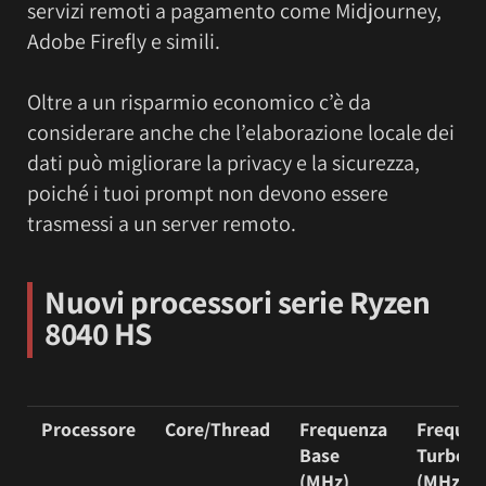
servizi remoti a pagamento come Midjourney,
Adobe Firefly e simili.
Oltre a un risparmio economico c’è da
considerare anche che l’elaborazione locale dei
dati può migliorare la privacy e la sicurezza,
poiché i tuoi prompt non devono essere
trasmessi a un server remoto.
Nuovi processori serie Ryzen
8040 HS
Processore
Core/Thread
Frequenza
Frequen
Base
Turbo
(MHz)
(MHz)