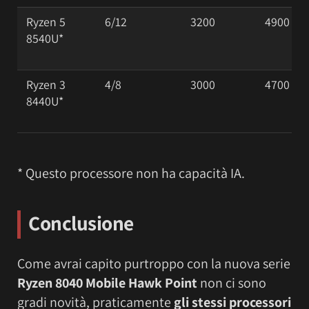
Ryzen 5
6/12
3200
4900
8540U*
Ryzen 3
4/8
3000
4700
8440U*
* Questo processore non ha capacità IA.
Conclusione
Come avrai capito purtroppo con la nuova serie
Ryzen 8040 Mobile Hawk Point
non ci sono
gradi novità, praticamente
gli stessi processori