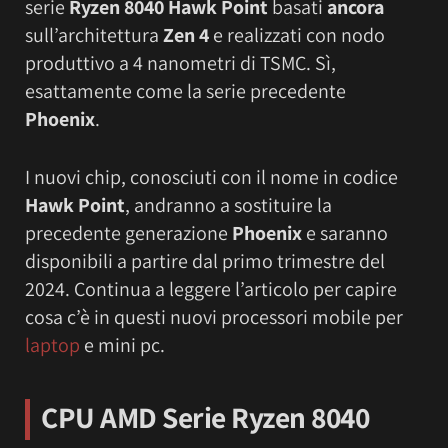
serie
Ryzen 8040 Hawk Point
basati
ancora
sull’architettura
Zen 4
e realizzati con nodo
produttivo a 4 nanometri di TSMC. Sì,
esattamente come la serie precedente
Phoenix
.
I nuovi chip, conosciuti con il nome in codice
Hawk Point
, andranno a sostituire la
precedente generazione
Phoenix
e saranno
disponibili a partire dal primo trimestre del
2024. Continua a leggere l’articolo per capire
cosa c’è in questi nuovi processori mobile per
laptop
e mini pc.
CPU AMD Serie Ryzen 8040