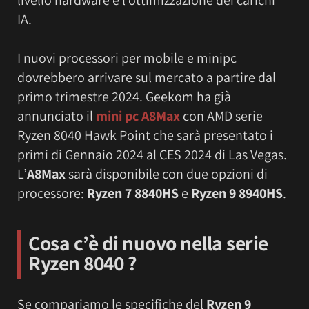
livello hardware e l’ottimizzazione dei carichi
IA.
I nuovi processori per mobile e minipc
dovrebbero arrivare sul mercato a partire dal
primo trimestre 2024. Geekom ha già
annunciato il
mini pc
A8Max
con AMD serie
Ryzen 8040 Hawk Point che sarà presentato i
primi di Gennaio 2024 al CES 2024 di Las Vegas.
L’
A8Max
sarà disponibile con due opzioni di
processore:
Ryzen 7 8840HS
e
Ryzen 9 8940HS
.
Cosa c’è di nuovo nella serie
Ryzen 8040 ?
Se compariamo le specifiche del
Ryzen 9