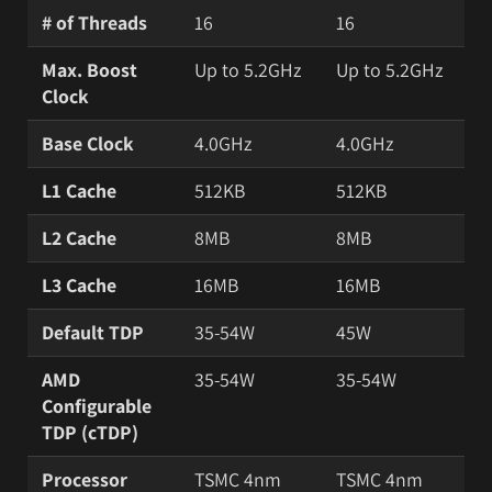
# of Threads
16
16
Max. Boost
Up to 5.2GHz
Up to 5.2GHz
Clock
Base Clock
4.0GHz
4.0GHz
L1 Cache
512KB
512KB
L2 Cache
8MB
8MB
L3 Cache
16MB
16MB
Default TDP
35-54W
45W
AMD
35-54W
35-54W
Configurable
TDP (cTDP)
Processor
TSMC 4nm
TSMC 4nm