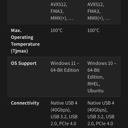
AVX512,
AVX512,
FMA3,
FMA3,
MMX(+), …
MMX(+), …
Max.
100°C
100°C
Operating
Temperature
(Tjmax)
OS Support
Windows 11 –
Windows 10 –
64-Bit Edition
64-Bit
Edition,
RHEL,
Ubuntu
Connectivity
Native USB 4
Native USB 4
(40Gbps),
(40Gbps),
USB 3.2, USB
USB 3.2, USB
2.0, PCIe 4.0
2.0, PCIe 4.0