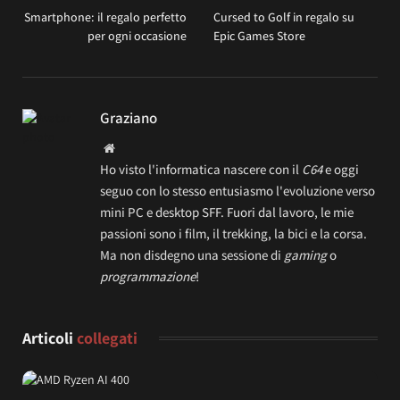
Smartphone: il regalo perfetto
Cursed to Golf in regalo su
per ogni occasione
Epic Games Store
Graziano
Website
Ho visto l'informatica nascere con il
C64
e oggi
seguo con lo stesso entusiasmo l'evoluzione verso
mini PC e desktop SFF. Fuori dal lavoro, le mie
passioni sono i film, il trekking, la bici e la corsa.
Ma non disdegno una sessione di
gaming
o
programmazione
!
Articoli
collegati