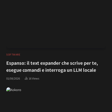
SOFTWARE
Espanso: il text expander che scrive per te,
esegue comandi e interroga un LLM locale
01/08/2026
16
Views