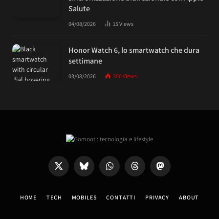
Salute
04/08/2026
15
Views
Honor Watch 6, lo smartwatch che dura
settimane
03/08/2026
300
Views
X
Bluesky
WhatsApp
Threads
Mastodon
(Twitter)
HOME
TECH
MOBILES
CONTATTI
PRIVACY
ABOUT