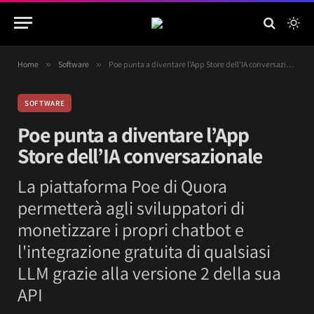
Home
»
Software
»
Poe punta a diventare l’App Store dell’IA conversazionale
SOFTWARE
Poe punta a diventare l’App
Store dell’IA conversazionale
La piattaforma Poe di Quora
permetterà agli sviluppatori di
monetizzare i propri chatbot e
l'integrazione gratuita di qualsiasi
LLM grazie alla versione 2 della sua
API