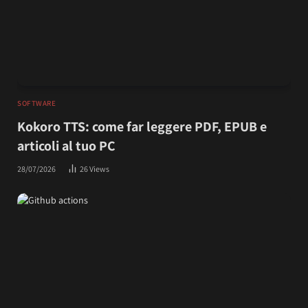
SOFTWARE
Kokoro TTS: come far leggere PDF, EPUB e
articoli al tuo PC
28/07/2026
26
Views