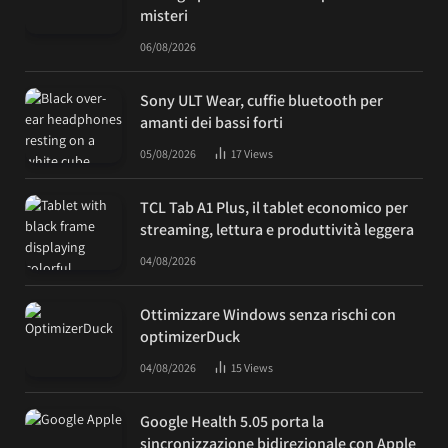
misteri
06/08/2026
Sony ULT Wear, cuffie bluetooth per
amanti dei bassi forti
05/08/2026
17
Views
TCL Tab A1 Plus, il tablet economico per
streaming, lettura e produttività leggera
04/08/2026
Ottimizzare Windows senza rischi con
optimizerDuck
04/08/2026
15
Views
Google Health 5.05 porta la
sincronizzazione bidirezionale con Apple