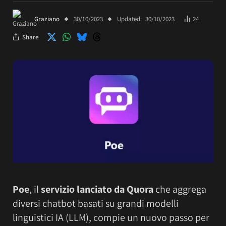
Graziano
30/10/2023
Updated:
30/10/2023
24
Share
Poe
, il
servizio lanciato da Quora
che aggrega
diversi chatbot basati su grandi modelli
linguistici IA (LLM), compie un nuovo passo per