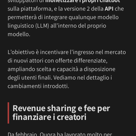
sviluppatori di
monetizzare i propri chatbot
sulla piattaforma, e la versione 2 della
API
che
permetterà di integrare qualunque modello
linguistico (LLM) all’interno del proprio
modello.
L’obiettivo è incentivare l’ingresso nel mercato
di nuovi attori con offerte differenziate,
ampliando scelta e capacità a disposizione
degli utenti finali. Vediamo nel dettaglio i
cambiamenti introdotti.
Revenue sharing e fee per
finanziare i creatori
Da febbraio, Quora ha lavorato molto per