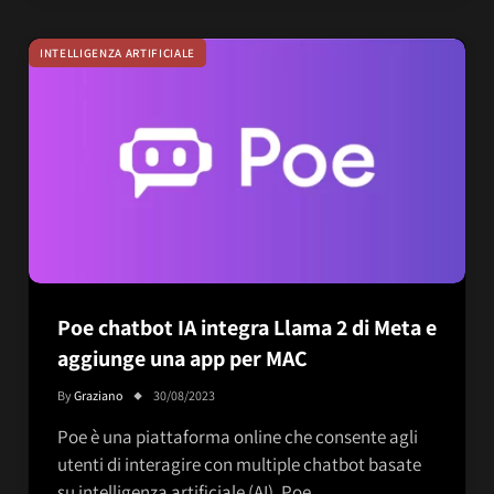
INTELLIGENZA ARTIFICIALE
Poe chatbot IA integra Llama 2 di Meta e
aggiunge una app per MAC
By
Graziano
30/08/2023
Poe è una piattaforma online che consente agli
utenti di interagire con multiple chatbot basate
su intelligenza artificiale (AI). Poe…