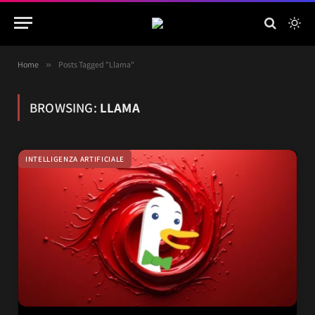
Home
»
Posts Tagged "Llama"
BROWSING:
LLAMA
INTELLIGENZA ARTIFICIALE