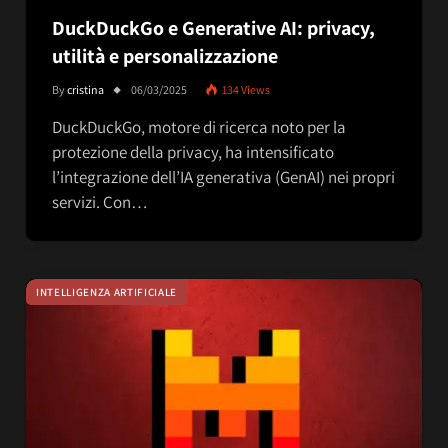
DuckDuckGo e Generative AI: privacy,
utilità e personalizzazione
By
cristina
06/03/2025
134
Views
DuckDuckGo, motore di ricerca noto per la
protezione della privacy, ha intensificato
l’integrazione dell’IA generativa (GenAI) nei propri
servizi. Con…
INTELLIGENZA ARTIFICIALE