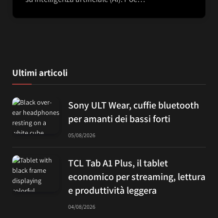
Ultimi articoli
Sony ULT Wear, cuffie bluetooth
per amanti dei bassi forti
05/08/2026
TCL Tab A1 Plus, il tablet
economico per streaming, lettura
e produttività leggera
04/08/2026