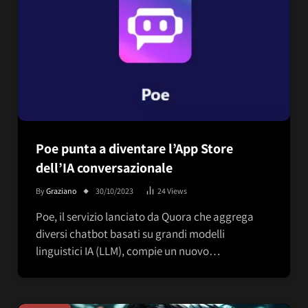
Poe punta a diventare l’App Store
dell’IA conversazionale
By
Graziano
30/10/2023
24
Views
Poe, il servizio lanciato da Quora che aggrega
diversi chatbot basati su grandi modelli
linguistici IA (LLM), compie un nuovo…