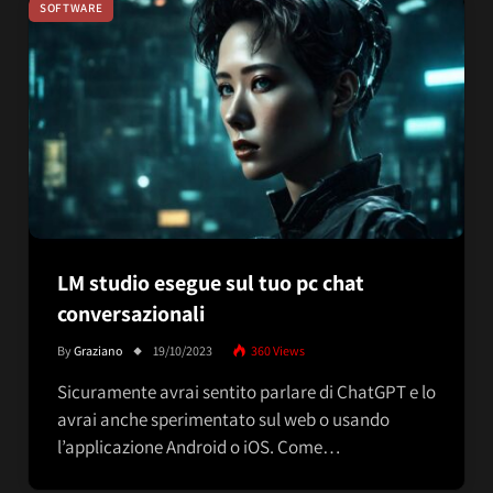
SOFTWARE
LM studio esegue sul tuo pc chat
conversazionali
By
Graziano
19/10/2023
360
Views
Sicuramente avrai sentito parlare di ChatGPT e lo
avrai anche sperimentato sul web o usando
l’applicazione Android o iOS. Come…