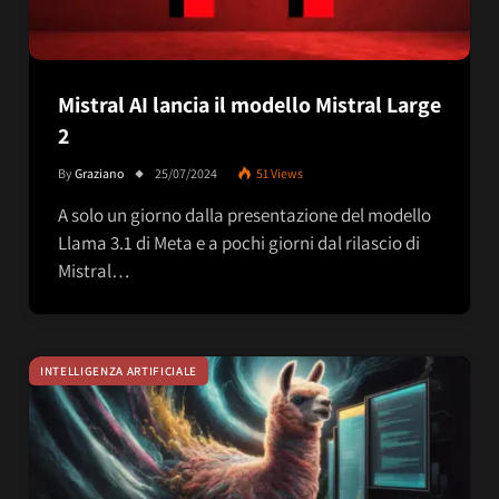
Mistral AI lancia il modello Mistral Large
2
By
Graziano
25/07/2024
51
Views
A solo un giorno dalla presentazione del modello
Llama 3.1 di Meta e a pochi giorni dal rilascio di
Mistral…
INTELLIGENZA ARTIFICIALE