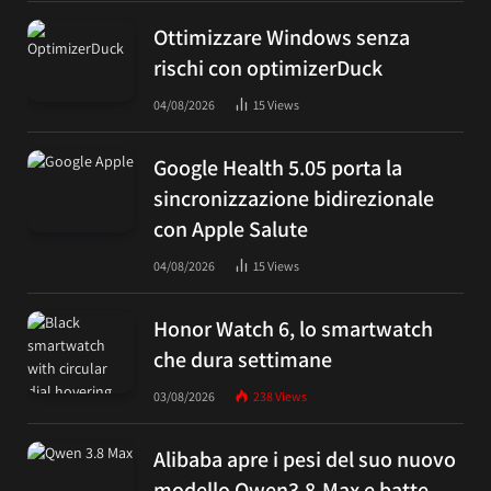
Ottimizzare Windows senza
rischi con optimizerDuck
04/08/2026
15
Views
Google Health 5.05 porta la
sincronizzazione bidirezionale
con Apple Salute
04/08/2026
15
Views
Honor Watch 6, lo smartwatch
che dura settimane
03/08/2026
238
Views
Alibaba apre i pesi del suo nuovo
modello Qwen3.8-Max e batte