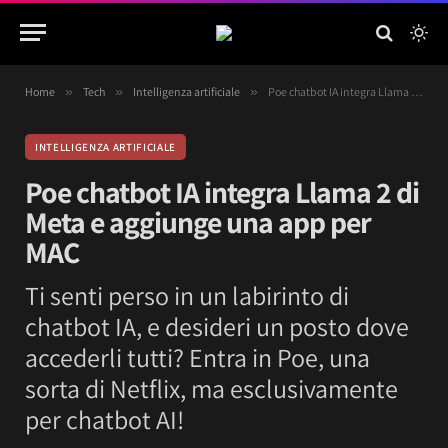
Home
»
Tech
»
Intelligenza artificiale
»
Poe chatbot IA integra Llama 2 di Meta e aggiunge una app per MAC
INTELLIGENZA ARTIFICIALE
Poe chatbot IA integra Llama 2 di
Meta e aggiunge una app per
MAC
Ti senti perso in un labirinto di
chatbot IA, e desideri un posto dove
accederli tutti? Entra in Poe, una
sorta di Netflix, ma esclusivamente
per chatbot AI!