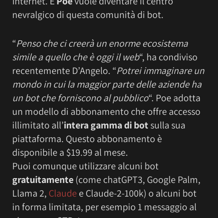
Internet. E
Poe
vuole diventare il centro
nevralgico di questa comunità di bot.
“
Penso che ci creerà un enorme ecosistema
simile a quello che è oggi il web
“, ha condiviso
recentemente D’Angelo. “
Potrei immaginare un
mondo in cui la maggior parte delle aziende ha
un bot che forniscono al pubblico
“. Poe adotta
un modello di abbonamento che offre accesso
illimitato all’
intera gamma di bot
sulla sua
piattaforma. Questo abbonamento è
disponibile a $19.99 al mese.
Puoi comunque utilizzare alcuni bot
gratuitamente
(come chatGPT3, Google Palm,
Llama 2,
Claude
e Claude-2-100k) o alcuni bot
in forma limitata, per esempio 1 messaggio al