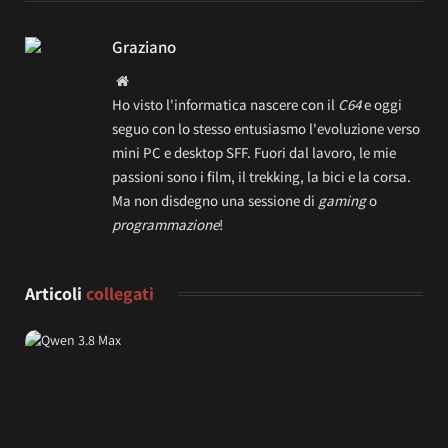
Graziano
Website
Ho visto l'informatica nascere con il
C64
e oggi
seguo con lo stesso entusiasmo l'evoluzione verso
mini PC e desktop SFF. Fuori dal lavoro, le mie
passioni sono i film, il trekking, la bici e la corsa.
Ma non disdegno una sessione di
gaming
o
programmazione
!
Articoli
collegati