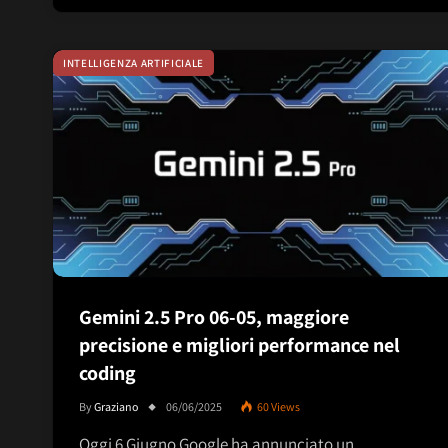
INTELLIGENZA ARTIFICIALE
Gemini 2.5 Pro 06-05, maggiore
precisione e migliori performance nel
coding
By
Graziano
06/06/2025
60
Views
Oggi 6 Giugno Google ha annunciato un