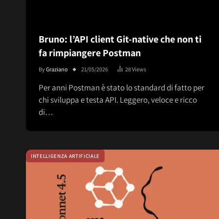
Bruno: l’API client Git-native che non ti
fa rimpiangere Postman
By
Graziano
21/05/2026
28
Views
Per anni Postman è stato lo standard di fatto per
chi sviluppa e testa API. Leggero, veloce e ricco
di…
INTELLIGENZA ARTIFICIALE