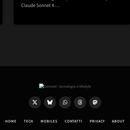
Claude Sonnet 4.…
X
Bluesky
WhatsApp
Threads
Mastodon
(Twitter)
HOME
TECH
MOBILES
CONTATTI
PRIVACY
ABOUT