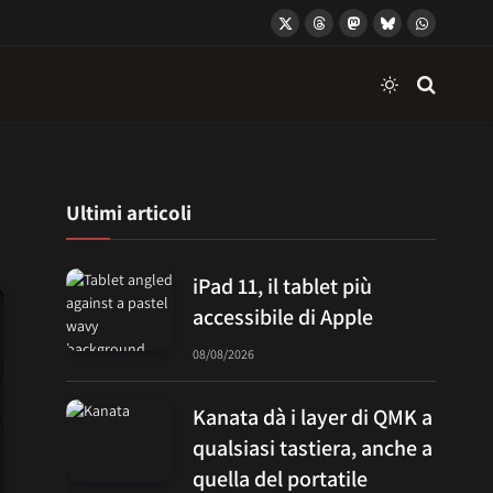
X
Threads
Mastodon
Bluesky
WhatsApp
(Twitter)
Ultimi articoli
iPad 11, il tablet più
accessibile di Apple
08/08/2026
Kanata dà i layer di QMK a
qualsiasi tastiera, anche a
quella del portatile