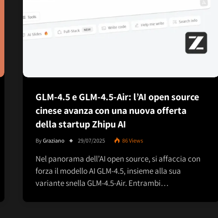
GLM-4.5 e GLM-4.5-Air: l’AI open source
cinese avanza con una nuova offerta
della startup Zhipu AI
By
Graziano
29/07/2025
86
Views
Nel panorama dell’AI open source, si affaccia con
forza il modello AI GLM-4.5, insieme alla sua
variante snella GLM-4.5-Air. Entrambi…