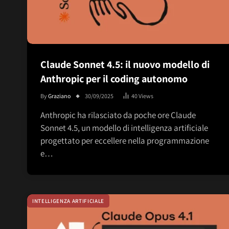
Claude Sonnet 4.5: il nuovo modello di
Anthropic per il coding autonomo
By
Graziano
30/09/2025
40
Views
Anthropic ha rilasciato da poche ore Claude
Sonnet 4.5, un modello di intelligenza artificiale
progettato per eccellere nella programmazione
e…
INTELLIGENZA ARTIFICIALE