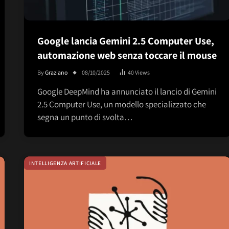
Google lancia Gemini 2.5 Computer Use,
automazione web senza toccare il mouse
By
Graziano
08/10/2025
40
Views
Google DeepMind ha annunciato il lancio di Gemini
2.5 Computer Use, un modello specializzato che
segna un punto di svolta…
INTELLIGENZA ARTIFICIALE