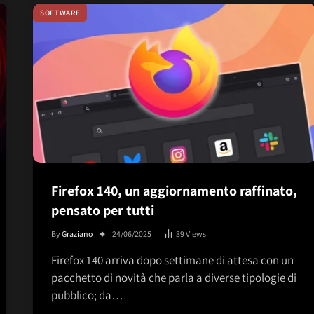
SOFTWARE
Firefox 140, un aggiornamento raffinato,
pensato per tutti
By
Graziano
24/06/2025
39
Views
Firefox 140 arriva dopo settimane di attesa con un
pacchetto di novità che parla a diverse tipologie di
pubblico; da…