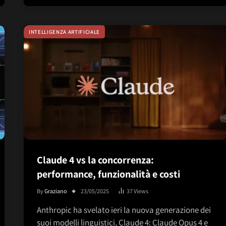
INTELLIGENZA ARTIFICIALE
Claude 4 vs la concorrenza:
performance, funzionalità e costi
By
Graziano
23/05/2025
37
Views
Anthropic ha svelato ieri la nuova generazione dei
suoi modelli linguistici, Claude 4: Claude Opus 4 e