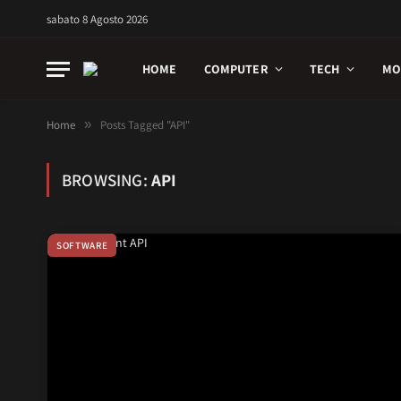
sabato 8 Agosto 2026
HOME
COMPUTER
TECH
MO
Home
»
Posts Tagged "API"
BROWSING:
API
SOFTWARE