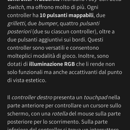
Switch
, ma offrono molto di più. Ogni
controller ha
10 pulsanti mappabili
, due
grilletti
, due
bumper
, quattro
pulsanti
posteriori
(due su ciascun controller), oltre a
due pulsanti aggiuntivi sui bordi. Questi
controller sono versatili e consentono
molteplici modalità di gioco. Inoltre, sono
dotati di
illuminazione RGB
che li rende non
solo funzionali ma anche accattivanti dal punto
di vista estetico.
Il
controller destro
presenta un
touchpad
nella
parte anteriore per controllare un cursore sullo
schermo, con una
rotella
del mouse sulla parte
posteriore per lo scorrimento. Sulla parte
inferiore del controller si trova un interruttore