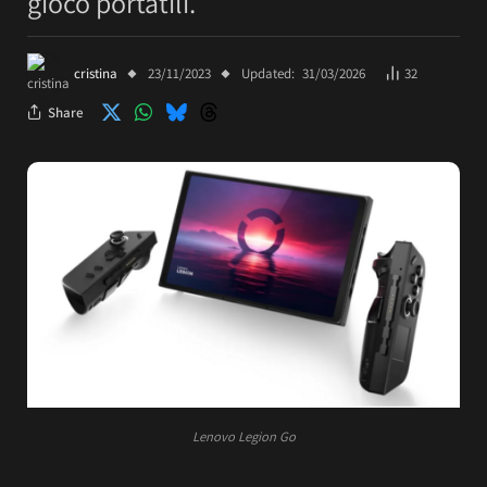
gioco portatili.
cristina
23/11/2023
Updated:
31/03/2026
32
Share
Lenovo Legion Go