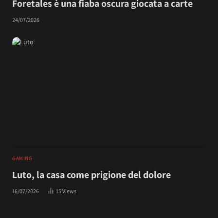
Foretales è una fiaba oscura giocata a carte
24/07/2026
GAMING
Luto, la casa come prigione del dolore
16/07/2026
15
Views