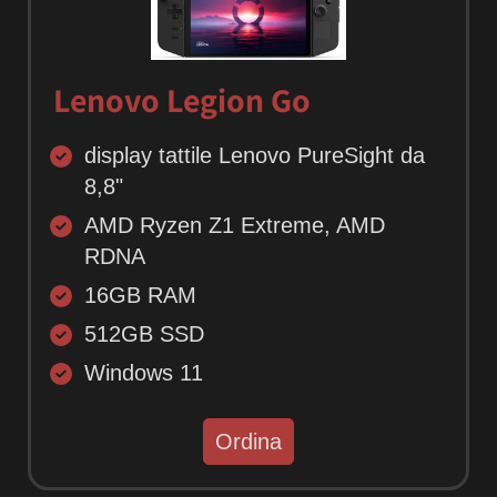
Lenovo Legion Go
display tattile Lenovo PureSight da
8,8"
AMD Ryzen Z1 Extreme, AMD
RDNA
16GB RAM
512GB SSD
Windows 11
Ordina