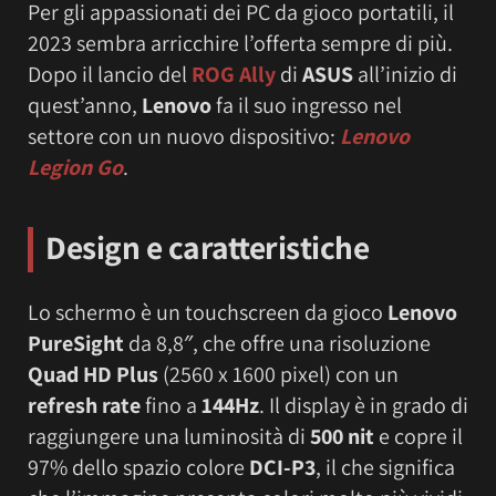
Per gli appassionati dei PC da gioco portatili, il
2023 sembra arricchire l’offerta sempre di più.
Dopo il lancio del
ROG Ally
di
ASUS
all’inizio di
quest’anno,
Lenovo
fa il suo ingresso nel
settore con un nuovo dispositivo:
Lenovo
Legion Go
.
Design e caratteristiche
Lo schermo è un touchscreen da gioco
Lenovo
PureSight
da 8,8″, che offre una risoluzione
Quad HD Plus
(2560 x 1600 pixel) con un
refresh rate
fino a
144Hz
. Il display è in grado di
raggiungere una luminosità di
500 nit
e copre il
97% dello spazio colore
DCI-P3
, il che significa