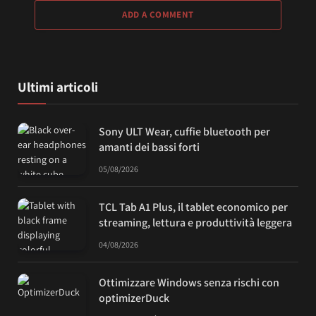
ADD A COMMENT
Ultimi articoli
Sony ULT Wear, cuffie bluetooth per
amanti dei bassi forti
05/08/2026
TCL Tab A1 Plus, il tablet economico per
streaming, lettura e produttività leggera
04/08/2026
Ottimizzare Windows senza rischi con
optimizerDuck