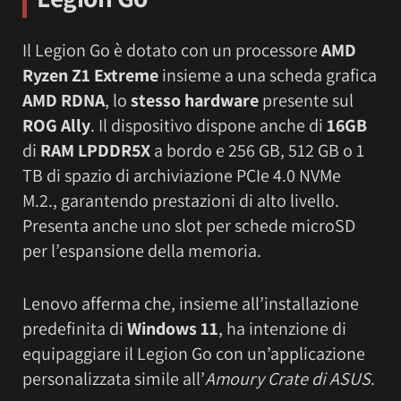
Il Legion Go è dotato con un processore
AMD
Ryzen Z1 Extreme
insieme a una scheda grafica
AMD RDNA
, lo
stesso hardware
presente sul
ROG Ally
. Il dispositivo dispone anche di
16GB
di
RAM LPDDR5X
a bordo e 256 GB, 512 GB o 1
TB di spazio di archiviazione PCIe 4.0 NVMe
M.2., garantendo prestazioni di alto livello.
Presenta anche uno slot per schede microSD
per l’espansione della memoria.
Lenovo afferma che, insieme all’installazione
predefinita di
Windows 11
, ha intenzione di
equipaggiare il Legion Go con un’applicazione
personalizzata simile all’
Amoury Crate di ASUS
.