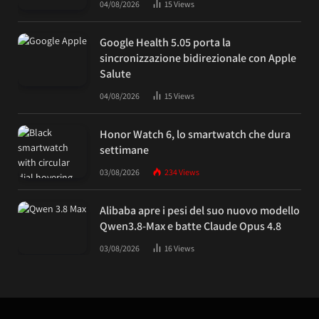
04/08/2026
15
Views
Google Health 5.05 porta la
sincronizzazione bidirezionale con Apple
Salute
04/08/2026
15
Views
Honor Watch 6, lo smartwatch che dura
settimane
03/08/2026
234
Views
Alibaba apre i pesi del suo nuovo modello
Qwen3.8-Max e batte Claude Opus 4.8
03/08/2026
16
Views