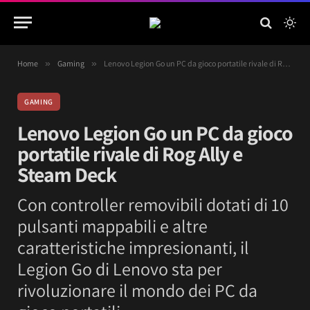
Home
»
Gaming
»
Lenovo Legion Go un PC da gioco portatile rivale di Rog Ally e Steam Deck
GAMING
Lenovo Legion Go un PC da gioco
portatile rivale di Rog Ally e
Steam Deck
Con controller removibili dotati di 10
pulsanti mappabili e altre
caratteristiche impresionanti, il
Legion Go di Lenovo sta per
rivoluzionare il mondo dei PC da