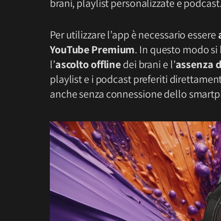
brani, playlist personalizzate e podcast
Per utilizzare l’app è necessario essere
YouTube Premium
. In questo modo si 
l’
ascolto offline
dei brani e l’
assenza d
playlist e i podcast preferiti direttamen
anche senza connessione dello smart