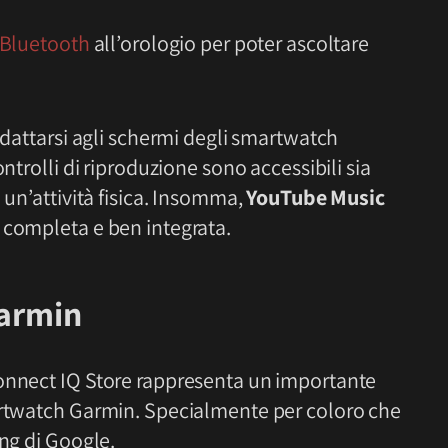
 Bluetooth
all’orologio per poter ascoltare
adattarsi agli schermi degli smartwatch
ntrolli di riproduzione sono accessibili sia
 un’attività fisica. Insomma,
YouTube Music
 completa e ben integrata.
Garmin
Connect IQ Store rappresenta un importante
artwatch Garmin. Specialmente per coloro che
ing di Google.