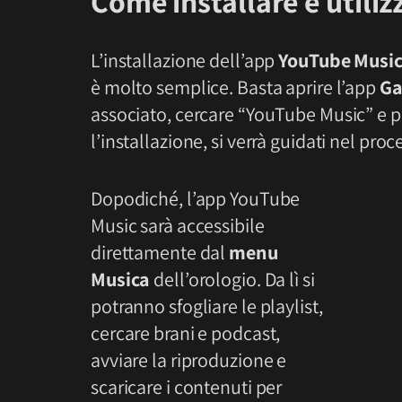
Come installare e utili
L’installazione dell’app
YouTube Musi
è molto semplice. Basta aprire l’app
Ga
associato, cercare “YouTube Music” e p
l’installazione, si verrà guidati nel pr
Dopodiché, l’app YouTube
Music sarà accessibile
direttamente dal
menu
Musica
dell’orologio. Da lì si
potranno sfogliare le playlist,
cercare brani e podcast,
avviare la riproduzione e
scaricare i contenuti per