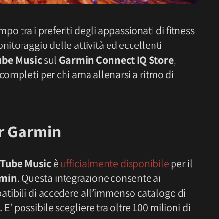
po tra i preferiti degli appassionati di fitness
nitoraggio delle attività ed eccellenti
ube Music
sul
Garmin Connect IQ Store
,
completi per chi ama allenarsi a ritmo di
r Garmin
Tube Music
è
ufficialmente disponibile
per il
min
. Questa integrazione consente ai
tibili di accedere all’immenso catalogo di
E’ possibile scegliere tra oltre 100 milioni di