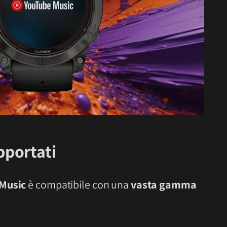
portati
Music
è compatibile con una
vasta gamma