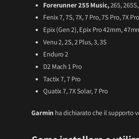
Forerunner 255 Music,
265, 265S,
Fenix 7, 7S, 7X, 7 Pro, 7S Pro, 7X Pr
Epix (Gen 2), Epix Pro 42mm, 47
Venu 2, 2S, 2 Plus, 3, 3S
Enduro 2
D2 Mach 1 Pro
Tactix 7, 7 Pro
Quatix 7, 7X Solar, 7 Pro
Garmin
ha dichiarato che il supporto v