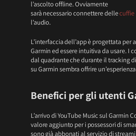
l’ascolto offline. Ovviamente
sarà necessario connettere delle
cuffie
l’audio.
L’interfaccia dell’app è progettata per 
Garmin ed essere intuitiva da usare. I co
dal quadrante che durante il tracking di
su Garmin sembra offrire un’esperienza
Benefici per gli utenti 
L’arrivo di YouTube Music sul Garmin 
valore aggiunto per i possessori di sm
sono già abbonati al servizio di stream