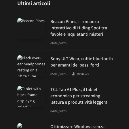
Ultimi articoli
Beacon Pines, il romanzo
interattivo di Hiding Spot tra
favole e inquietanti misteri
06/08/2026
Sony ULT Wear, cuffie bluetooth
per amanti dei bassi forti
05/08/2026
18
Views
TCL Tab A1 Plus, il tablet
economico per streaming,
lettura e produttività leggera
04/08/2026
Ottimizzare Windows senza