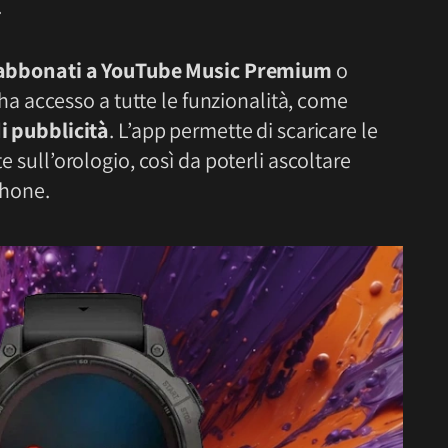
.
abbonati a YouTube Music Premium
o
ha accesso a tutte le funzionalità, come
i pubblicità
. L’app permette di scaricare le
te sull’orologio, così da poterli ascoltare
phone.