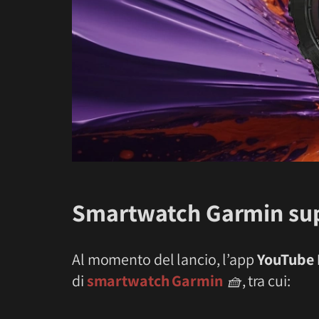
Smartwatch Garmin sup
Al momento del lancio, l’app
YouTube 
di
smartwatch Garmin
🧺
, tra cui: