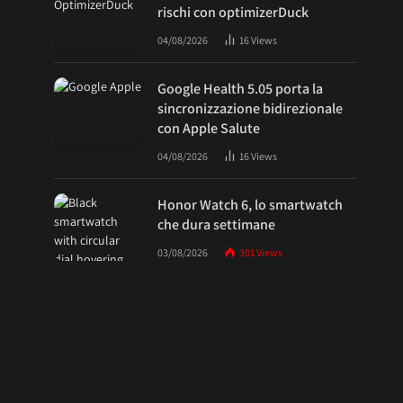
rischi con optimizerDuck
04/08/2026
16
Views
Google Health 5.05 porta la
sincronizzazione bidirezionale
con Apple Salute
04/08/2026
16
Views
Honor Watch 6, lo smartwatch
che dura settimane
03/08/2026
301
Views