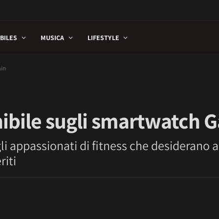
BILES
MUSICA
LIFESTYLE
min
ibile sugli smartwatch 
li appassionati di fitness che desiderano a
riti