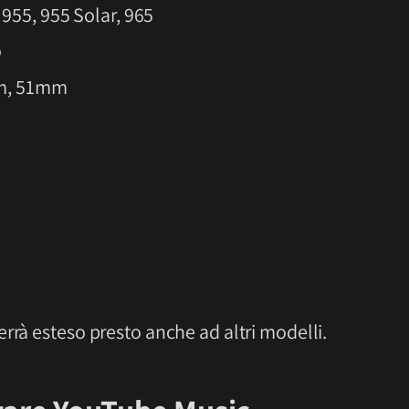
 955, 955 Solar, 965
o
mm, 51mm
errà esteso presto anche ad altri modelli.