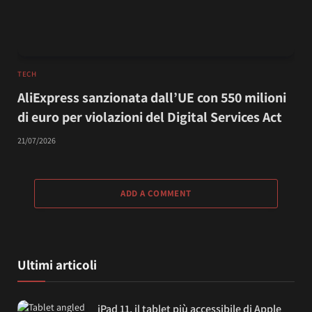
TECH
AliExpress sanzionata dall’UE con 550 milioni
di euro per violazioni del Digital Services Act
21/07/2026
ADD A COMMENT
Ultimi articoli
iPad 11, il tablet più accessibile di Apple