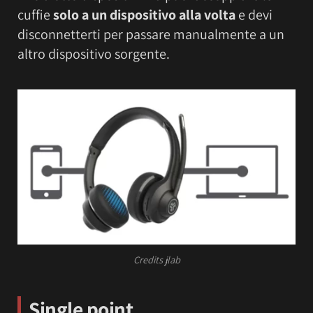
cuffie
solo a un dispositivo alla volta
e devi
disconnetterti per passare manualmente a un
altro dispositivo sorgente.
Credits jlab
Single
point