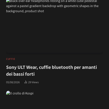
CUFFIE
Sony ULT Wear, cuffie bluetooth per amanti
dei bassi forti
05/08/2026
29
Views