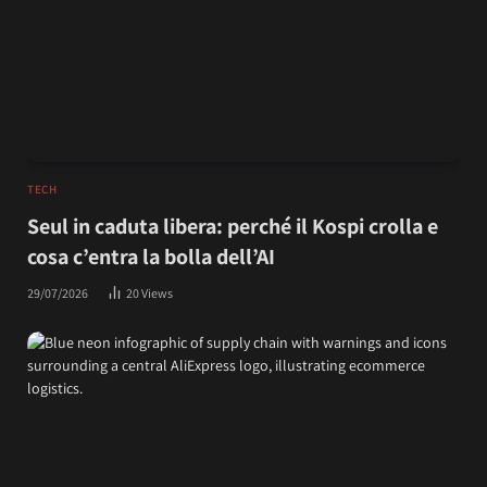
TECH
Seul in caduta libera: perché il Kospi crolla e
cosa c’entra la bolla dell’AI
29/07/2026
20
Views