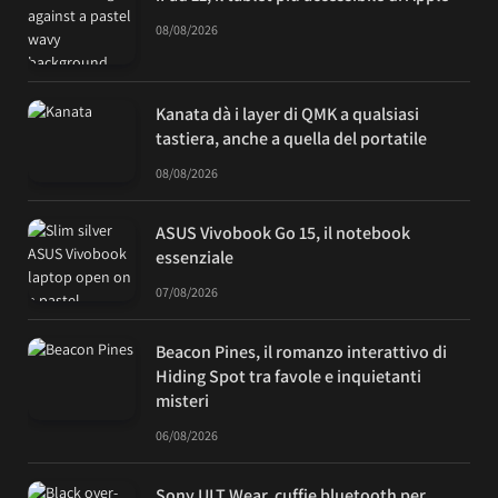
08/08/2026
Kanata dà i layer di QMK a qualsiasi
tastiera, anche a quella del portatile
08/08/2026
ASUS Vivobook Go 15, il notebook
essenziale
07/08/2026
Beacon Pines, il romanzo interattivo di
Hiding Spot tra favole e inquietanti
misteri
06/08/2026
Sony ULT Wear, cuffie bluetooth per