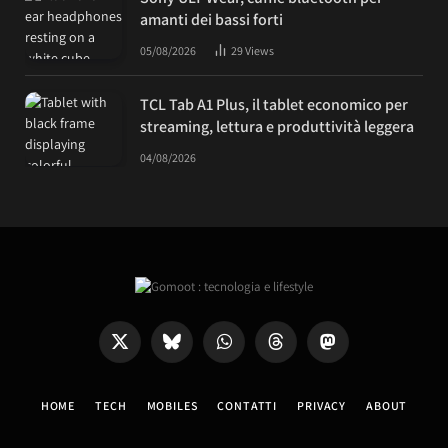
amanti dei bassi forti
05/08/2026
29
Views
TCL Tab A1 Plus, il tablet economico per
streaming, lettura e produttività leggera
04/08/2026
X
Bluesky
WhatsApp
Threads
Mastodon
(Twitter)
HOME
TECH
MOBILES
CONTATTI
PRIVACY
ABOUT