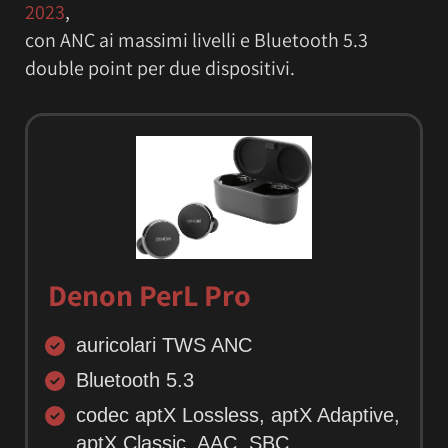
2023
,
con ANC ai massimi livelli e Bluetooth 5.3
double point per due dispositivi.
Denon PerL Pro
auricolari TWS ANC
Bluetooth 5.3
codec aptX Lossless, aptX Adaptive,
aptX Classic, AAC, SBC