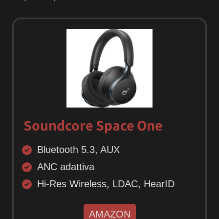
Soundcore Space One
Bluetooth 5.3, AUX
ANC adattiva
Hi-Res Wireless, LDAC, HearID
AMAZON