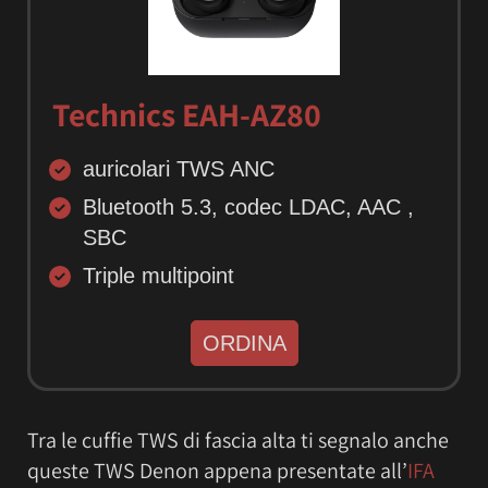
Technics EAH-AZ80
auricolari TWS ANC
Bluetooth 5.3, codec LDAC, AAC ,
SBC
Triple multipoint
ORDINA
Tra le cuffie TWS di fascia alta ti segnalo anche
queste TWS Denon appena presentate all’
IFA