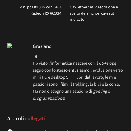
Mini pc HX100G con GPU
Cavi ethernet: descrizione e
Radeon RX 6650M
scelta dei migliori cavi sul
mercato
Graziano
Website
Ho visto l'informatica nascere con il
C64
e oggi
seguo con lo stesso entusiasmo l'evoluzione verso
mini PC e desktop SFF. Fuori dal lavoro, le mie
passioni sono i film, il trekking, la bici e la corsa.
Ma non disdegno una sessione di
gaming
o
programmazione
!
Articoli
collegati