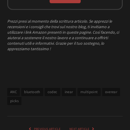
Prezzi presi al momento della scrittura articolo.
Se apprezzi le
recensioni e i consigli che trovi sul nostro blog, ti invitiamo a
utilizzare i link Amazon presenti in queste pagine. Così facendo, ci
aiuterai a sostenere il nostro lavoro e a continuare a offrirti
contenuti utili e informativi.
Grazie per il tuo sostegno, lo
apprezziamo tantissimo !
ANC
bluetooth
codec
inear
multipoint
overear
picks
PREVIOUS ARTICLE
NEXT ARTICLE