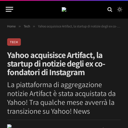
Home
»
Tech
»
Yahoo acquisisce Artifact, la startup di notizie degli ex co-fondatori di Instagram
TECH
Yahoo acquisisce Artifact, la
startup di notizie degli ex co-
fondatori di Instagram
La piattaforma di aggregazione
notizie Artifact è stata acquistata da
Yahoo! Tra qualche mese avverrà la
transizione su Yahoo! News