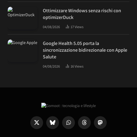
Ottimizzare Windows senza rischi con
optimizerDuck
04/08/2026
17
Views
Google Health 5.05 porta la
sincronizzazione bidirezionale con Apple
Salute
04/08/2026
16
Views
X
Bluesky
WhatsApp
Threads
Mastodon
(Twitter)