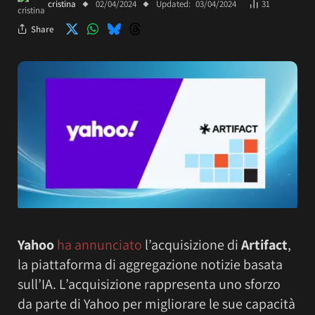
cristina
02/04/2024
Updated:
03/04/2024
31
Share
Yahoo
ha annunciato
l’acquisizione di
Artifact
,
la piattaforma di aggregazione notizie basata
sull’IA. L’acquisizione rappresenta uno sforzo
da parte di Yahoo per migliorare le sue capacità