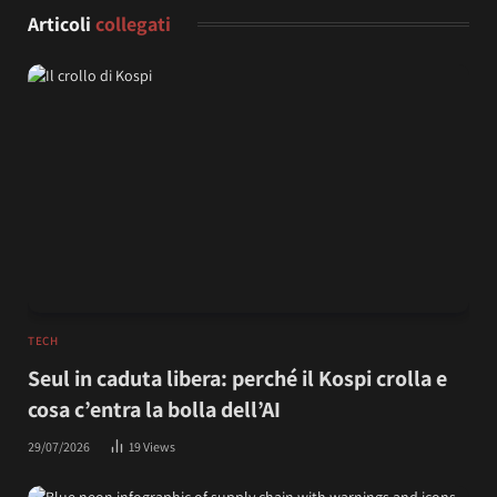
Articoli
collegati
TECH
Seul in caduta libera: perché il Kospi crolla e
cosa c’entra la bolla dell’AI
29/07/2026
19
Views