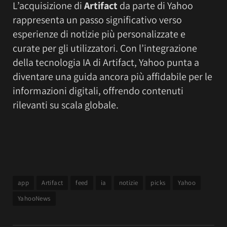
L’acquisizione di
Artifact
da parte di Yahoo
rappresenta un passo significativo verso
esperienze di notizie più personalizzate e
curate per gli utilizzatori. Con l’integrazione
della tecnologia IA di Artifact, Yahoo punta a
diventare una guida ancora più affidabile per le
informazioni digitali, offrendo contenuti
rilevanti su scala globale.
app
Artifact
feed
ia
notizie
picks
Yahoo
YahooNews