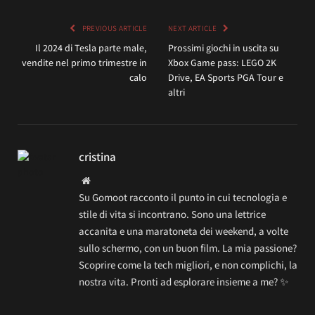
PREVIOUS ARTICLE
NEXT ARTICLE
Il 2024 di Tesla parte male,
Prossimi giochi in uscita su
vendite nel primo trimestre in
Xbox Game pass: LEGO 2K
calo
Drive, EA Sports PGA Tour e
altri
cristina
Website
Su Gomoot racconto il punto in cui tecnologia e
stile di vita si incontrano. Sono una lettrice
accanita e una maratoneta dei weekend, a volte
sullo schermo, con un buon film. La mia passione?
Scoprire come la tech migliori, e non complichi, la
nostra vita. Pronti ad esplorare insieme a me? ✨