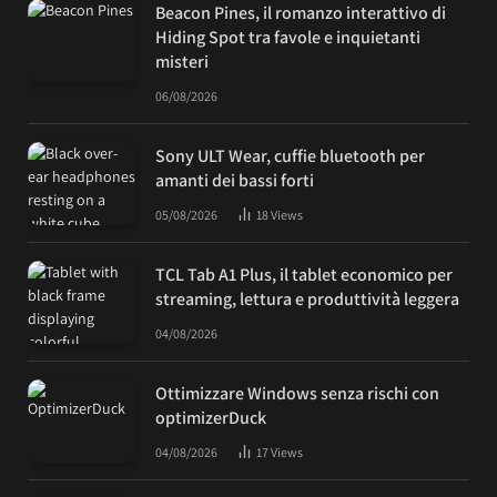
Beacon Pines, il romanzo interattivo di
Hiding Spot tra favole e inquietanti
misteri
06/08/2026
Sony ULT Wear, cuffie bluetooth per
amanti dei bassi forti
05/08/2026
18
Views
TCL Tab A1 Plus, il tablet economico per
streaming, lettura e produttività leggera
04/08/2026
Ottimizzare Windows senza rischi con
optimizerDuck
04/08/2026
17
Views