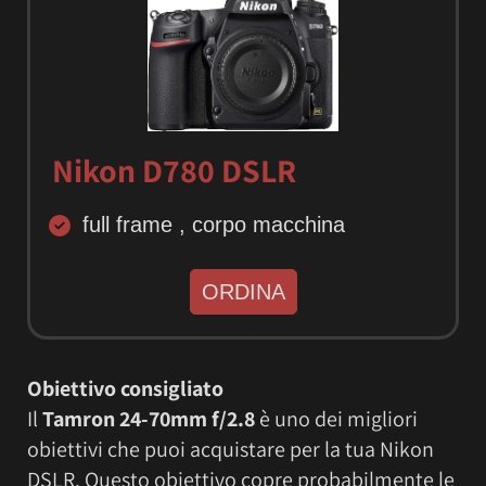
Nikon D780 DSLR
full frame , corpo macchina
ORDINA
Obiettivo consigliato
Il
Tamron 24-70mm f/2.8
è uno dei migliori
obiettivi che puoi acquistare per la tua Nikon
DSLR. Questo obiettivo copre probabilmente le