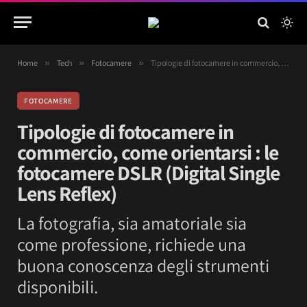
Home
»
Tech
»
Fotocamere
»
Tipologie di fotocamere in commercio, come orientarsi : le fotocamere DSLR (Digital Single Lens Reflex)
FOTOCAMERE
Tipologie di fotocamere in
commercio, come orientarsi : le
fotocamere DSLR (Digital Single
Lens Reflex)
La fotografia, sia amatoriale sia
come professione, richiede una
buona conoscenza degli strumenti
disponibili.