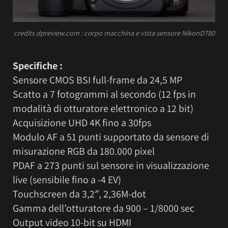
credits dpreview.com : corpo macchina e vista sensore NikonD780
Specifiche :
Sensore CMOS BSI full-frame da 24,5 MP
Scatto a 7 fotogrammi al secondo (12 fps in
modalità di otturatore elettronico a 12 bit)
Acquisizione UHD 4K fino a 30fps
Modulo AF a 51 punti supportato da sensore di
misurazione RGB da 180.000 pixel
PDAF a 273 punti sul sensore in visualizzazione
live (sensibile fino a -4 EV)
Touchscreen da 3,2″, 2,36M-dot
Gamma dell’otturatore da 900 – 1/8000 sec
Output video 10-bit su HDMI