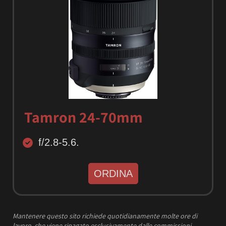
Tamron 24-70mm
f/2.8-5.6.
ORDINA
Mantenere questo sito richiede quotidianamente molte ore di
lavoro, che viene ripagato esclusivamente dalle commissioni