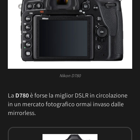
Nikon D780
La
D780
è forse la miglior DSLR in circolazione
in un mercato fotografico ormai invaso dalle
mirrorless.