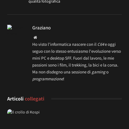
qualità fotografica
Graziano
Website
Ho visto l'informatica nascere con il
C64
e oggi
seguo con lo stesso entusiasmo l'evoluzione verso
mini PC e desktop SFF. Fuori dal lavoro, le mie
passioni sono i film, il trekking, la bici e la corsa.
Ma non disdegno una sessione di
gaming
o
programmazione
!
Articoli
collegati