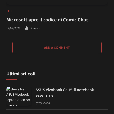
TECH
Microsoft apre il codice di Comic Chat
17/07/2026
17
Views
ADD A COMMENT
Ultimi articoli
ASUS Vivobook Go 15, il notebook
essenziale
07/08/2026