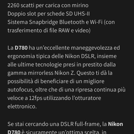
2260 scatti per carica con mirino
Doppio slot per schede SD UHS-II
Sistema Snapbridge Bluetooth e Wi-Fi (con
trasferimento di file RAW e video)
La
D780
ha un’eccellente maneggevolezza ed
ergonomia tipica delle Nikon DSLR, insieme
alle ultime tecnologie presi in prestito dalla
gamma mirrorless Nikon Z. Questo ti dà la
possibilità di beneficiare di un migliore
autofocus, oltre che di una ripresa continua più
veloce a 12fps utilizzando l’otturatore
elettronico.
Se stai cercando una DSLR full-frame, la
Nikon
D780
è sicuramente un’ottima scelta, in