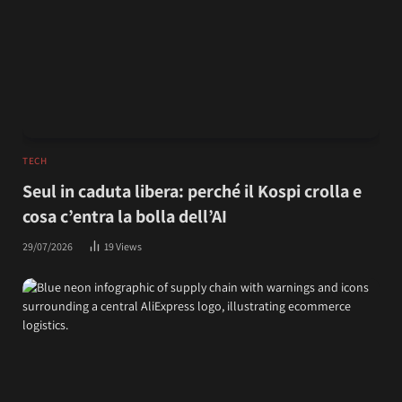
TECH
Seul in caduta libera: perché il Kospi crolla e
cosa c’entra la bolla dell’AI
29/07/2026
19
Views