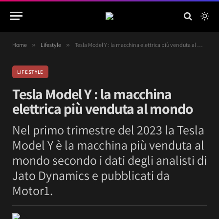
Home
»
Lifestyle
»
Tesla Model Y : la macchina elettrica più venduta al mondo
LIFESTYLE
Tesla Model Y : la macchina
elettrica più venduta al mondo
Nel primo trimestre del 2023 la Tesla
Model Y è la macchina più venduta al
mondo secondo i dati degli analisti di
Jato Dynamics e pubblicati da
Motor1.