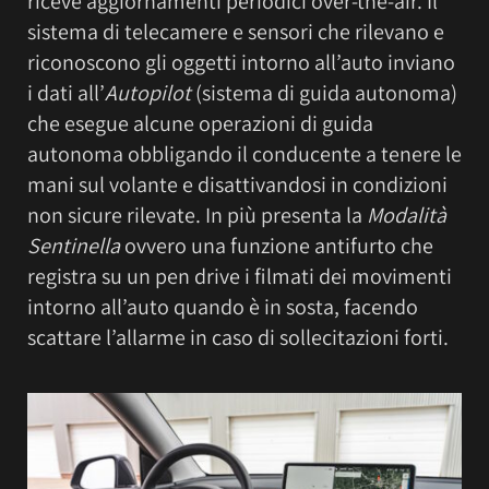
riceve aggiornamenti periodici over-the-air. Il
sistema di telecamere e sensori che rilevano e
riconoscono gli oggetti intorno all’auto inviano
i dati all’
Autopilot
(sistema di guida autonoma)
che esegue alcune operazioni di guida
autonoma obbligando il conducente a tenere le
mani sul volante e disattivandosi in condizioni
non sicure rilevate. In più presenta la
Modalità
Sentinella
ovvero una funzione antifurto che
registra su un pen drive i filmati dei movimenti
intorno all’auto quando è in sosta, facendo
scattare l’allarme in caso di sollecitazioni forti.