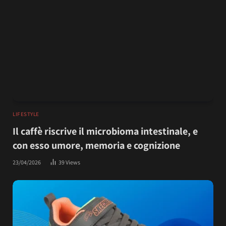
LIFESTYLE
Il caffè riscrive il microbioma intestinale, e
con esso umore, memoria e cognizione
23/04/2026
39
Views