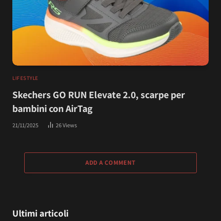
LIFESTYLE
Skechers GO RUN Elevate 2.0, scarpe per
bambini con AirTag
21/11/2025
26
Views
ADD A COMMENT
Ultimi articoli