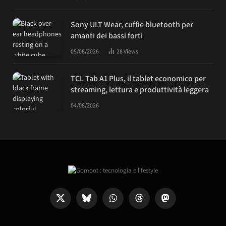
Sony ULT Wear, cuffie bluetooth per
amanti dei bassi forti
05/08/2026
28
Views
TCL Tab A1 Plus, il tablet economico per
streaming, lettura e produttività leggera
04/08/2026
X
Bluesky
WhatsApp
Threads
Mastodon
(Twitter)