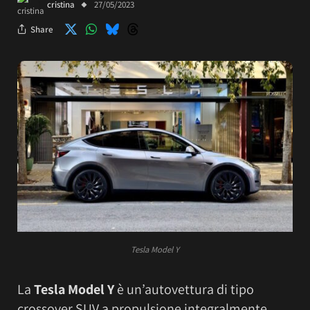
cristina
27/05/2023
Share
Tesla Model Y
La
Tesla Model Y
è un’autovettura di tipo
crossover SUV a propulsione integralmente