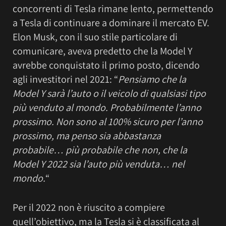
concorrenti di Tesla rimane lento, permettendo
a Tesla di continuare a dominare il mercato EV.
Elon Musk, con il suo stile particolare di
comunicare, aveva predetto che la Model Y
avrebbe conquistato il primo posto, dicendo
agli investitori nel 2021: “
Pensiamo che la
Model Y sarà l’auto o il veicolo di qualsiasi tipo
più venduto al mondo. Probabilmente l’anno
prossimo. Non sono al 100% sicuro per l’anno
prossimo, ma penso sia abbastanza
probabile… più probabile che non, che la
Model Y 2022 sia l’auto più venduta… nel
mondo.
“
Per il 2022 non è riuscito a compiere
quell’obiettivo, ma la Tesla si è classificata al