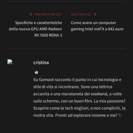
PREVIOUS ARTICLE
NEXT ARTICLE
Specifiche e caratteristiche
Come avere un computer
della nuova GPU AMD Radeon
gaming Intel mATX a 842 euro
RX 7600 RDNA 3
cristina
Website
Su Gomoot racconto il punto in cui tecnologia e
stile di vita si incontrano. Sono una lettrice
accanita e una maratoneta dei weekend, a volte
sullo schermo, con un buon film. La mia passione?
Scoprire come la tech migliori, e non complichi, la
nostra vita. Pronti ad esplorare insieme a me? ✨