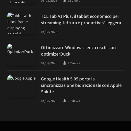
05/08/2026
25
Views
TCL Tab A1 Plus, il tablet economico per
streaming, lettura e produttività leggera
04/08/2026
Ottimizzare Windows senza rischi con
optimizerDuck
04/08/2026
17
Views
Google Health 5.05 porta la
sincronizzazione bidirezionale con Apple
Salute
04/08/2026
21
Views