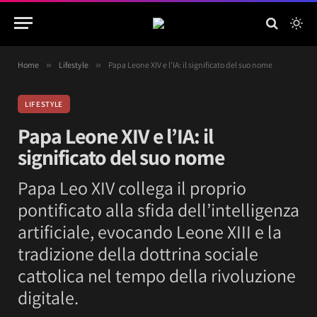
Home
»
Lifestyle
»
Papa Leone XIV e l’IA: il significato del suo nome
LIFESTYLE
Papa Leone XIV e l’IA: il
significato del suo nome
Papa Leo XIV collega il proprio
pontificato alla sfida dell’intelligenza
artificiale, evocando Leone XIII e la
tradizione della dottrina sociale
cattolica nel tempo della rivoluzione
digitale.