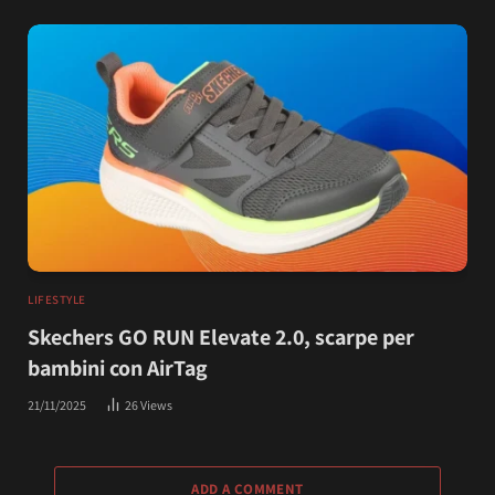
LIFESTYLE
Skechers GO RUN Elevate 2.0, scarpe per
bambini con AirTag
21/11/2025
26
Views
ADD A COMMENT