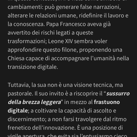
cambiamenti: può generare false narrazioni,
alterare le relazioni umane, ridefinire il lavoro e
la conoscenza. Papa Francesco aveva già
avvertito dei rischi legati a queste
trasformazioni; Leone XIV sembra voler
approfondire questo filone, proponendo una
Chiesa capace di accompagnare l’umanità nella
transizione digitale.
Tuttavia, la sua non è una visione tecnica, ma
pastorale. Il suo invito è a riscoprire il “
sussurro
della brezza leggera
” in mezzo al
frastuono
digitale
; a coltivare la capacità di ascolto e
discernimento; a non farsi travolgere dal ritmo
frenetico dell’innovazione. È una posizione di
vigile apertura, che evita sia l’entusiasmo cieco