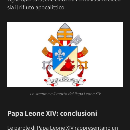
sia il rifiuto apocalittico.
Lo stemma e il motto del Papa Leone XIV
Papa Leone XIV: conclusioni
Le parole di Papa Leone XIV rappresentano un