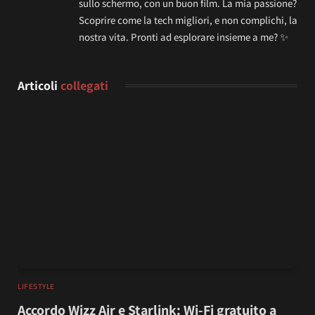
sullo schermo, con un buon film. La mia passione?
Scoprire come la tech migliori, e non complichi, la
nostra vita. Pronti ad esplorare insieme a me? ✨
Articoli
collegati
LIFESTYLE
Accordo Wizz Air e Starlink: Wi-Fi gratuito a