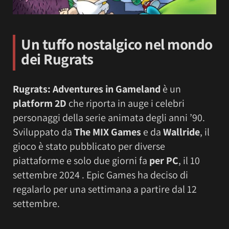
Un tuffo nostalgico nel mondo
dei Rugrats
Rugrats: Adventures in Gameland
è un
platform 2D
che riporta in auge i celebri
personaggi della serie animata degli anni ’90.
Sviluppato da
The MIX Games
e da
Wallride
, il
gioco è stato pubblicato per diverse
piattaforme e solo due giorni fa
per PC
, il 10
settembre 2024 . Epic Games ha deciso di
regalarlo per una settimana a partire dal 12
settembre.