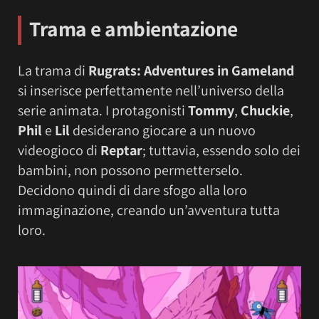
Trama e ambientazione
La trama di
Rugrats: Adventures in Gameland
si inserisce perfettamente nell’universo della
serie animata. I protagonisti
Tommy
,
Chuckie
,
Phil
e
Lil
desiderano giocare a un nuovo
videogioco di
Reptar
; tuttavia, essendo solo dei
bambini, non possono permetterselo.
Decidono quindi di dare sfogo alla loro
immaginazione, creando un’avventura tutta
loro.