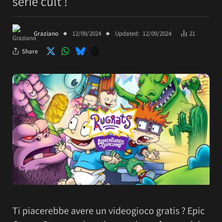
serie cult !
Graziano
12/09/2024
Updated:
12/09/2024
21
Share
Ti piacerebbe avere un videogioco gratis ? Epic