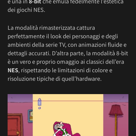
e una in
8-bit
che emula fedelmente l’estetica
dei giochi NES.
La modalità rimasterizzata cattura
perfettamente il look dei personaggi e degli
ambienti della serie TV, con animazioni fluide e
dettagli accurati. D’altra parte, la modalità 8-bit
è un vero e proprio omaggio ai classici dell’era
NES
, rispettando le limitazioni di colore e
risoluzione tipiche di quell’hardware.