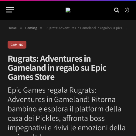
Home
»
Gaming
»
Rugrats: Adventures in Gameland in regalo su Epic Games Store
GAMING
Rugrats: Adventures in
Gameland in regalo su Epic
Games Store
Epic Games regala Rugrats:
Adventures in Gameland! Ritorna
bambino e esplora il platform della
casa dei Pickles, affronta boss
impegnativi e rivivi le emozioni della