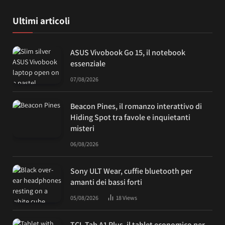
Ultimi articoli
ASUS Vivobook Go 15, il notebook
essenziale
07/08/2026
Beacon Pines, il romanzo interattivo di
Hiding Spot tra favole e inquietanti
misteri
06/08/2026
Sony ULT Wear, cuffie bluetooth per
amanti dei bassi forti
05/08/2026
18
Views
TCL Tab A1 Plus, il tablet economico per