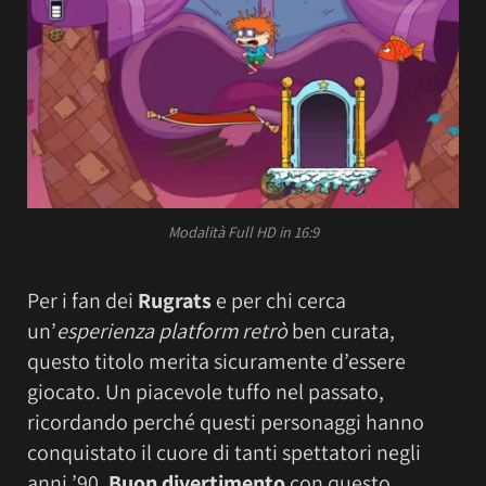
Modalità Full HD in 16:9
Per i fan dei
Rugrats
e per chi cerca
un’
esperienza platform retrò
ben curata,
questo titolo merita sicuramente d’essere
giocato. Un piacevole tuffo nel passato,
ricordando perché questi personaggi hanno
conquistato il cuore di tanti spettatori negli
anni ’90.
Buon divertimento
con questo