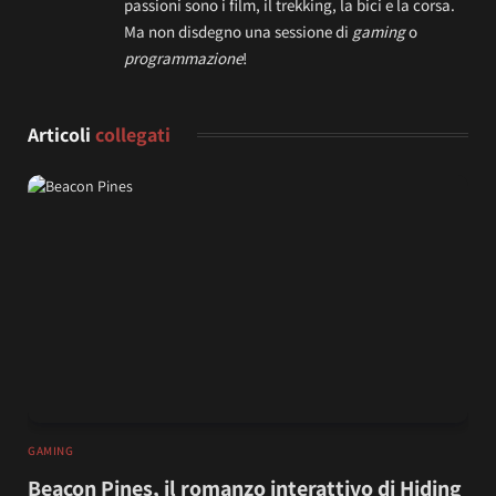
passioni sono i film, il trekking, la bici e la corsa.
Ma non disdegno una sessione di
gaming
o
programmazione
!
Articoli
collegati
GAMING
Beacon Pines, il romanzo interattivo di Hiding