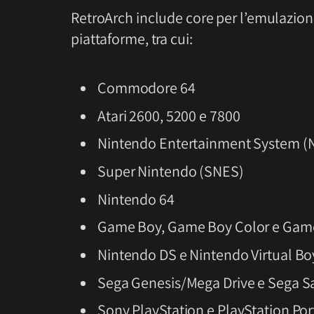
RetroArch include core per l’emulazio
piattaforme, tra cui:
Commodore 64
Atari 2600, 5200 e 7800
Nintendo Entertainment System (
Super Nintendo (SNES)
Nintendo 64
Game Boy, Game Boy Color e Gam
Nintendo DS e Nintendo Virtual Bo
Sega Genesis/Mega Drive e Sega S
Sony PlayStation e PlayStation Por