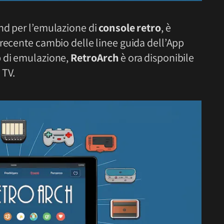
end per l’emulazione di
console retro
, è
 recente cambio delle linee guida dell’App
p di emulazione,
RetroArch
è ora disponibile
 TV.