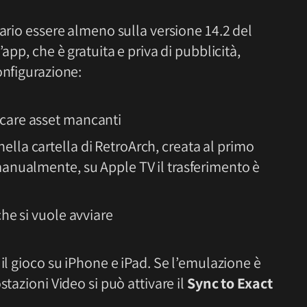
sario essere almeno sulla versione 14.2 del
app, che è gratuita e priva di pubblicità,
onfigurazione:
icare asset mancanti
ella cartella di RetroArch, creata al primo
 manualmente, su Apple TV il trasferimento è
che si vuole avviare
il gioco su iPhone e iPad. Se l’emulazione è
stazioni Video si può attivare il
Sync to Exact