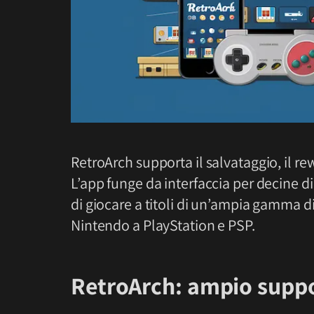
RetroArch supporta il salvataggio, il rew
L’app funge da interfaccia per decine di
di giocare a titoli di un’ampia gamma di
Nintendo a PlayStation e PSP.
RetroArch: ampio suppor