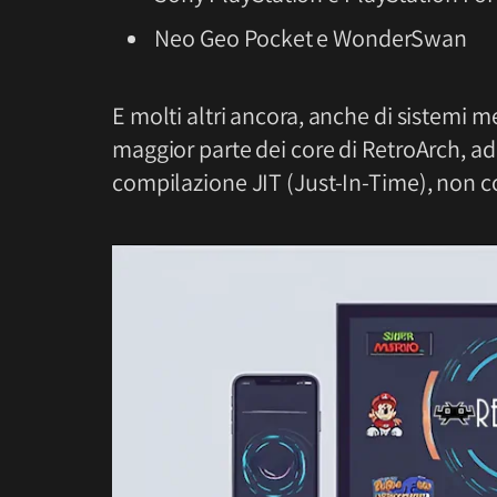
Neo Geo Pocket e WonderSwan
E molti altri ancora, anche di sistemi m
maggior parte dei core di RetroArch, ad
compilazione JIT (Just-In-Time), non c