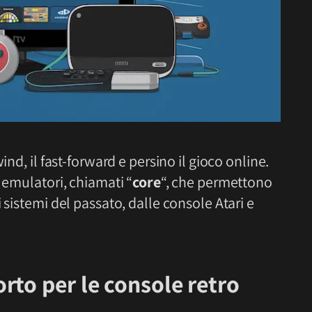
ind, il fast-forward e persino il gioco online.
 emulatori, chiamati “
core
“, che permettono
 sistemi del passato, dalle console Atari e
to per le console retro