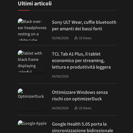
Ultimi articoli
Sony ULT Wear, cuffie bluetooth
per amanti dei bassi forti
05/08/2026
15
Views
TCL Tab A1 Plus, il tablet
economico per streaming,
lettura e produttività leggera
04/08/2026
Ottimizzare Windows senza
rischi con optimizerDuck
04/08/2026
15
Views
Google Health 5.05 porta la
sincronizzazione bidirezionale