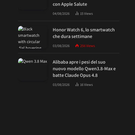
con Apple Salute
04/08/2026
15
Views
Honor Watch 6, lo smartwatch
che dura settimane
03/08/2026
256
Views
Alibaba apre i pesi del suo
nuovo modello Qwen3.8-Max e
batte Claude Opus 4.8
03/08/2026
16
Views