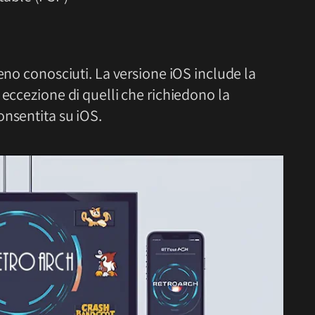
eno conosciuti. La versione iOS include la
 eccezione di quelli che richiedono la
onsentita su iOS.