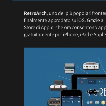
RetroArch
, uno dei più popolari front
finalmente approdato su iOS. Grazie al
Store di Apple, che ora consentono ap
gratuitamente per iPhone, iPad e Apple