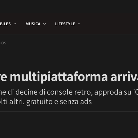
BILES
MUSICA
LIFESTYLE
 iOS
e multipiattaforma arriv
ne di decine di console retro, approda su 
i altri, gratuito e senza ads