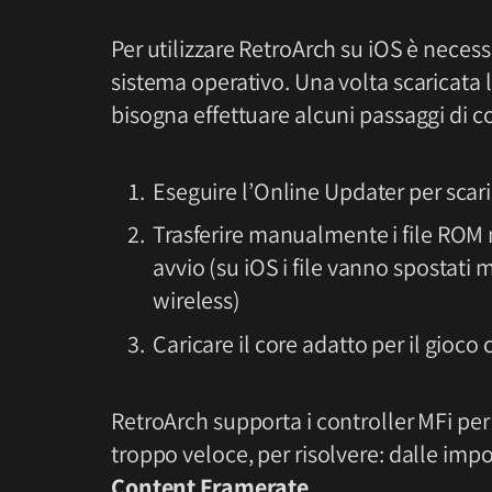
Per utilizzare RetroArch su iOS è neces
sistema operativo. Una volta scaricata l’
bisogna effettuare alcuni passaggi di c
Eseguire l’Online Updater per scar
Trasferire manualmente i file ROM n
avvio (su iOS i file vanno spostati
wireless)
Caricare il core adatto per il gioco 
RetroArch supporta i controller MFi per 
troppo veloce, per risolvere: dalle impo
Content Framerate
.