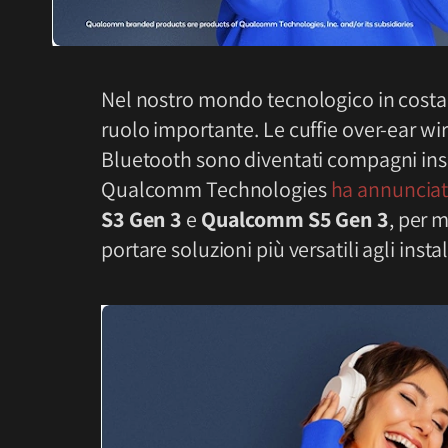
Nel nostro mondo tecnologico in costan
ruolo importante. Le cuffie over-ear wire
Bluetooth sono diventati compagni inse
Qualcomm Technologies
ha annuncia
S3 Gen 3
e
Qualcomm S5 Gen 3
, per m
portare soluzioni più versatili agli insta