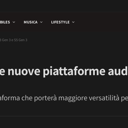
BILES
MUSICA
LIFESTYLE
 Gen 3 e S5 Gen 3
 nuove piattaforme aud
orma che porterà maggiore versatilità pe