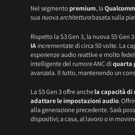
Nel segmento
premium
, la
Qualcomm 
sua
nuova architettura
basata sulla pi
Rispetto la S3 Gen 3, la nuova S5 Gen 
IA
incrementate di circa 50 volte. La ca
esperienze audio reattive e molto fedel
intelligente del rumore ANC di
quarta 
avanzata. Il tutto, mantenendo un co
La S5 Gen 3 offre anche
la capacità di
adattare le impostazioni audio
. Offr
alla generazione precedente. Sarà possi
dispositivi; a casa, al lavoro o in movi