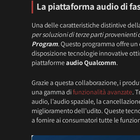
La piattaforma audio di f
Una delle caratteristiche distintive del
per soluzioni di terze parti provenienti 
Program
. Questo programma offre un 
disposizione tecnologie innovative otti
piattaforme
audio Qualcomm
.
Grazie a questa collaborazione, i produ
una gamma di
funzionalità avanzate
. 
audio, l’audio spaziale, la cancellazione
miglioramento dell’udito. Queste tecno
a fornire ai consumatori tutte le funzio