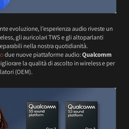
te evoluzione, l’esperienza audio riveste un
less, gli auricolari TWS e gli altoparlanti
parabili nella nostra quotidianità.
to
due nuove piattaforme audio:
Qualcomm
igliorare la qualità di ascolto in wireless e per
llatori (OEM).