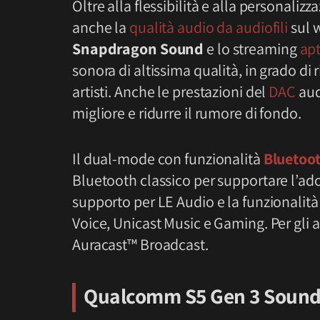
Oltre alla flessibilità e alla personalizz
anche la
qualità audio da audiofili
sul w
Snapdragon Sound
e lo streaming
apt
sonora di altissima qualità, in grado di
artisti. Anche le prestazioni del
DAC
aud
migliore e ridurre il rumore di fondo.
Il dual-mode con funzionalità
Bluetoot
Bluetooth classico per supportare l’ad
supporto per LE Audio e la funzionalità
Voice, Unicast Music e Gaming. Per gli au
Auracast™ Broadcast.
Qualcomm S5 Gen 3 Sound