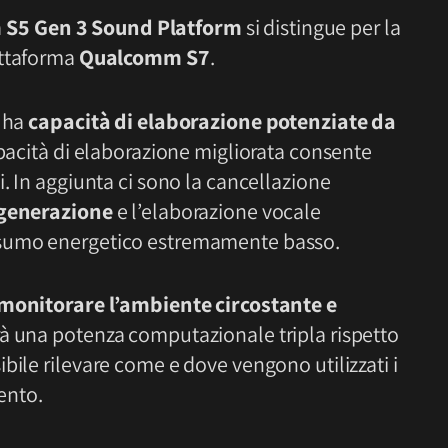
S5 Gen 3 Sound Platform
si distingue per la
attaforma
Qualcomm S7
.
3 ha
capacità di elaborazione potenziate da
pacità di elaborazione migliorata consente
i. In aggiunta ci sono la cancellazione
generazione
e l’elaborazione vocale
nsumo energetico estremamente basso.
 monitorare l’ambiente circostante e
irà una potenza computazionale tripla rispetto
bile rilevare come e dove vengono utilizzati i
mento.