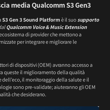
ascia media Qualcomm S3 Gen3
la
S3 Gen 3 Sound Platform
è il suo
supporto
dal
Qualcomm Voice & Music Extension
ecosistema di provider che mettono a
mizzate per integrare e migliorare le
ttori di dispositivi (OEM) avranno accesso a
Tra queste il miglioramento della qualità
 dell’eco, il monitoraggio della salute e il
logie sono pre-validate; aiuteranno gli OEM
nalità che desiderano.