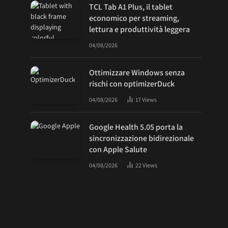
TCL Tab A1 Plus, il tablet
economico per streaming,
lettura e produttività leggera
04/08/2026
Ottimizzare Windows senza
rischi con optimizerDuck
04/08/2026
17
Views
Google Health 5.05 porta la
sincronizzazione bidirezionale
con Apple Salute
04/08/2026
22
Views