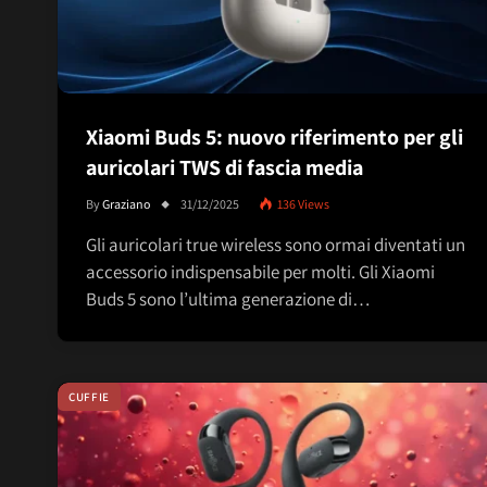
Xiaomi Buds 5: nuovo riferimento per gli
auricolari TWS di fascia media
By
Graziano
31/12/2025
136
Views
Gli auricolari true wireless sono ormai diventati un
accessorio indispensabile per molti. Gli Xiaomi
Buds 5 sono l’ultima generazione di…
CUFFIE