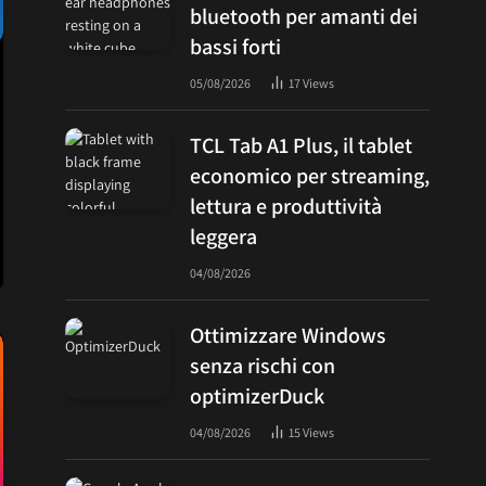
bluetooth per amanti dei
bassi forti
05/08/2026
17
Views
TCL Tab A1 Plus, il tablet
economico per streaming,
lettura e produttività
leggera
04/08/2026
Ottimizzare Windows
senza rischi con
optimizerDuck
04/08/2026
15
Views