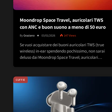
Moondrop Space Travel, auricolari TWS
con ANC e buon suono a meno di 50 euro
By
Graziano
03/01/2026
147
Views
Se vuoi acquistare dei buoni auricolari TWS (true
wireless) in-ear spendendo pochissimo, non sarai
deluso dai Moondrop Space Travel; auricolari…
CUFFIE