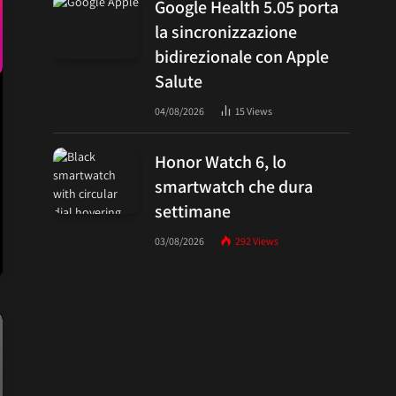
Google Health 5.05 porta
la sincronizzazione
bidirezionale con Apple
Salute
04/08/2026
15
Views
Honor Watch 6, lo
smartwatch che dura
settimane
03/08/2026
292
Views