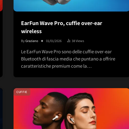
EarFun Wave Pro, cuffie over-ear
wireless
By
Graziano
01/01/2026
38
Views
Le EarFun Wave Pro sono delle cuffie over-ear
Bluetooth di fascia media che puntano a offrire
caratteristiche premium come la…
CUFFIE