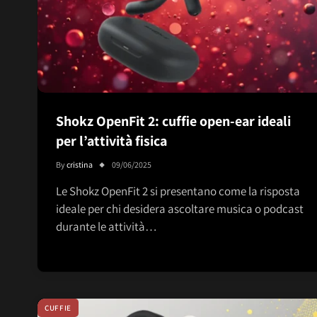
Shokz OpenFit 2: cuffie open-ear ideali
per l’attività fisica
By
cristina
09/06/2025
Le Shokz OpenFit 2 si presentano come la risposta
ideale per chi desidera ascoltare musica o podcast
durante le attività…
CUFFIE