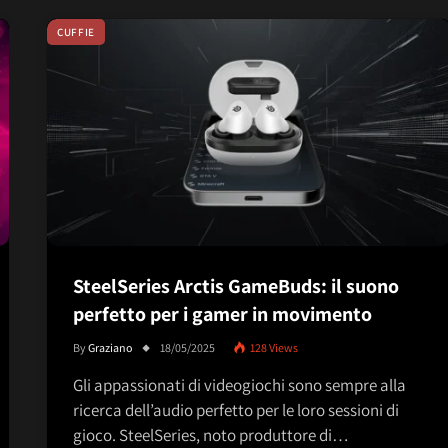
CUFFIE
SteelSeries Arctis GameBuds: il suono
perfetto per i gamer in movimento
By
Graziano
18/05/2025
128
Views
Gli appassionati di videogiochi sono sempre alla
ricerca dell’audio perfetto per le loro sessioni di
gioco. SteelSeries, noto produttore di…