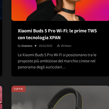
Xiaomi Buds 5 Pro Wi-Fi: le prime TWS
con tecnologia XPAN
By
Graziano
24/12/2025
28
Views
Le Xiaomi Buds 5 Pro Wi-Fi si posizionano tra le
proposte più ambiziose del marchio cinese nel
panorama degli auricolari…
CUFFIE