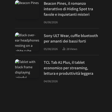
Beacon Pines, il romanzo
interattivo di Hiding Spot tra
favole e inquietanti misteri
06/08/2026
Sony ULT Wear, cuffie bluetooth
per amanti dei bassi forti
05/08/2026
28
Views
TCL Tab A1 Plus, il tablet
economico per streaming,
lettura e produttività leggera
04/08/2026