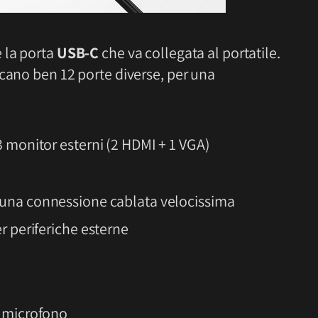
 la porta
USB-C
che va collegata al portatile.
icano ben 12 porte diverse, per una
3 monitor esterni (2 HDMI + 1 VGA)
 una connessione cablata velocissima
r periferiche esterne
e microfono