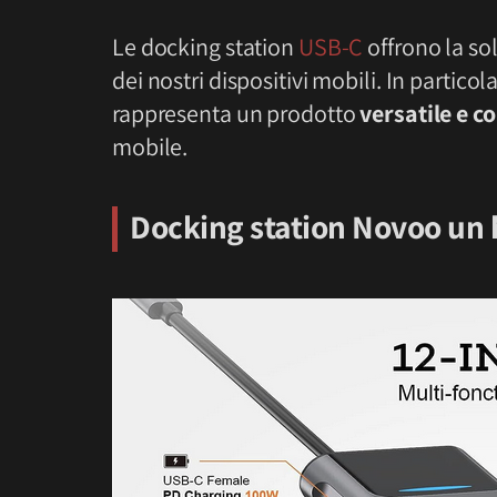
Le docking station
USB-C
offrono la so
dei nostri dispositivi mobili. In particol
rappresenta un prodotto
versatile e 
mobile.
Docking station Novoo un 