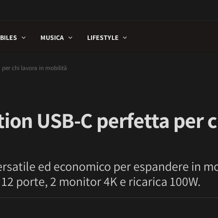
BILES
MUSICA
LIFESTYLE
per chi lavora in mobilità
ion USB-C perfetta per c
rsatile ed economico per espandere in mob
 12 porte, 2 monitor 4K e ricarica 100W.