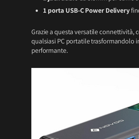
1 porta USB-C Power Delivery
fin
Grazie a questa versatile connettività
qualsiasi PC portatile trasformandolo
performante.