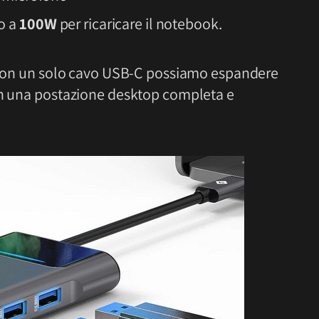
o a
100W
per ricaricare il notebook.
, con un solo cavo USB-C possiamo espandere
 in una postazione desktop completa e