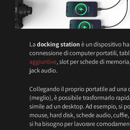
La
docking station
è un dispositivo ha
connessione di computer portatili, tab
aggiuntive
, slot per schede di memoria
jack audio.
Collegando il proprio portatile ad un
(meglio), è possibile trasformarlo rap
simile ad un desktop. Ad esempio, si po
mouse, hard disk, schede audio, cuffie, a
si ha bisogno per lavorare comodament