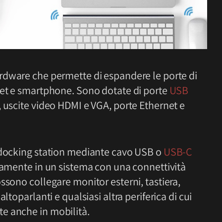
rdware che permette di espandere le porte di
let e smartphone. Sono dotate di porte
USB
, uscite video HDMI e VGA, porte Ethernet e
a docking station mediante cavo USB o
USB-C
idamente in un sistema con una connettività
ssono collegare monitor esterni, tastiera,
ltoparlanti e qualsiasi altra periferica di cui
e anche in mobilità.