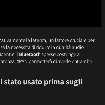
icativamente la latenza, un fattore cruciale per
nza la necessità di ridurre la qualità audio
Mentre il
Bluetooth
spesso costringe a
a latenza, XPAN permetterà di averle entrambe.
i stato usato prima sugli