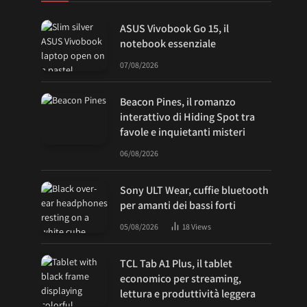
ASUS Vivobook Go 15, il
notebook essenziale
07/08/2026
Beacon Pines, il romanzo
interattivo di Hiding Spot tra
favole e inquietanti misteri
06/08/2026
Sony ULT Wear, cuffie bluetooth
per amanti dei bassi forti
05/08/2026
18
Views
TCL Tab A1 Plus, il tablet
economico per streaming,
lettura e produttività leggera