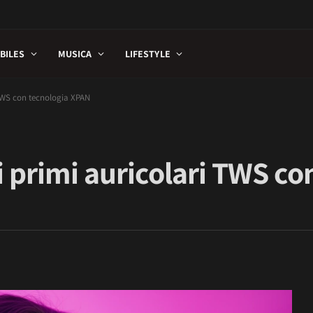
BILES
MUSICA
LIFESTYLE
 TWS con tecnologia XPAN
i primi auricolari TWS co