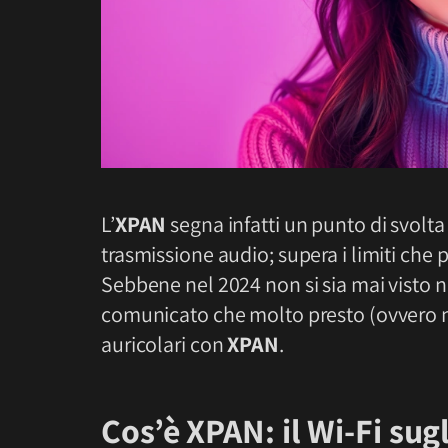
L’
XPAN
segna infatti un punto di svolta 
trasmissione audio; supera i limiti ch
Sebbene nel 2024 non si sia mai visto
comunicato che molto presto (ovvero n
auricolari con
XPAN
.
Cos’è XPAN: il Wi-Fi sugl