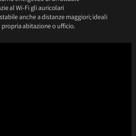
e al Wi-Fi gli auricolari
abile anche a distanze maggiori; ideali
a propria abitazione o ufficio.