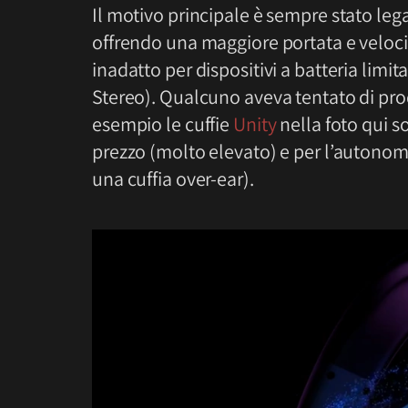
Il motivo principale è sempre stato leg
offrendo una maggiore portata e velocit
inadatto per dispositivi a batteria limi
Stereo). Qualcuno aveva tentato di pr
esempio le cuffie
Unity
nella foto qui s
prezzo (molto elevato) e per l’autonomia
una cuffia over-ear).