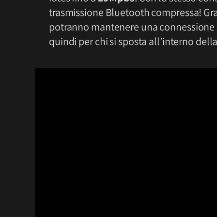
trasmissione Bluetooth compressa! Grazi
potranno mantenere una connessione st
quindi per chi si sposta all’interno dell