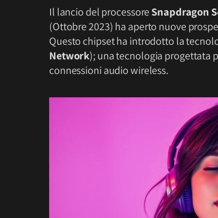
Il lancio del processore
Snapdragon S
(Ottobre 2023) ha aperto nuove prospett
Questo chipset ha introdotto la tecnol
Network
); una tecnologia progettata pe
connessioni audio wireless.