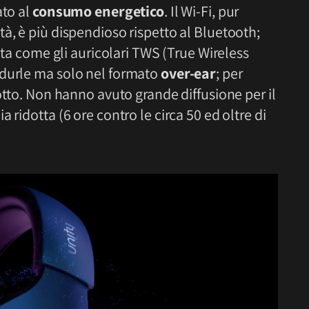
ato al
consumo energetico
. Il Wi-Fi, pur
à, è più dispendioso rispetto al Bluetooth;
tata come gli auricolari TWS (True Wireless
odurle ma solo nel formato
over-ear
; per
otto. Non hanno avuto grande diffusione per il
 ridotta (6 ore contro le circa 50 ed oltre di