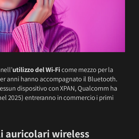
nell’
utilizzo del Wi-Fi
come mezzo per la
e per anni hanno accompagnato il Bluetooth.
 nessun dispositivo con XPAN, Qualcomm ha
el 2025) entreranno in commercio i primi
i auricolari wireless