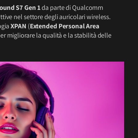
ound S7 Gen 1
da parte di Qualcomm
ive nel settore degli auricolari wireless.
ogia
XPAN
(
Extended Personal Area
r migliorare la qualità e la stabilità delle