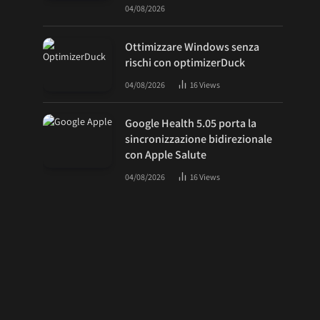
04/08/2026
Ottimizzare Windows senza
rischi con optimizerDuck
04/08/2026
16
Views
Google Health 5.05 porta la
sincronizzazione bidirezionale
con Apple Salute
04/08/2026
16
Views