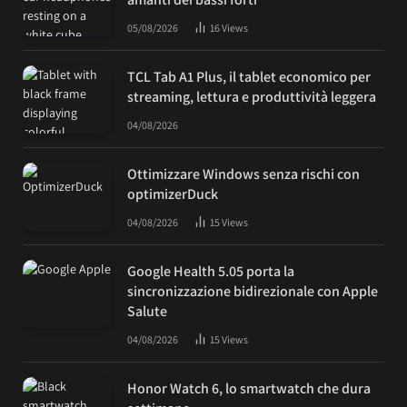
05/08/2026
16
Views
TCL Tab A1 Plus, il tablet economico per
streaming, lettura e produttività leggera
04/08/2026
Ottimizzare Windows senza rischi con
optimizerDuck
04/08/2026
15
Views
Google Health 5.05 porta la
sincronizzazione bidirezionale con Apple
Salute
04/08/2026
15
Views
Honor Watch 6, lo smartwatch che dura