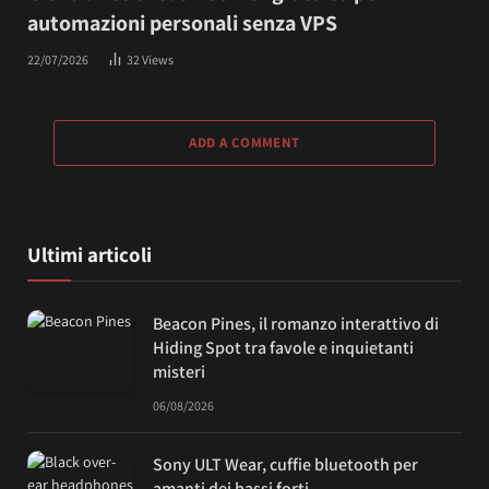
automazioni personali senza VPS
22/07/2026
32
Views
ADD A COMMENT
Ultimi articoli
Beacon Pines, il romanzo interattivo di
Hiding Spot tra favole e inquietanti
misteri
06/08/2026
Sony ULT Wear, cuffie bluetooth per
amanti dei bassi forti