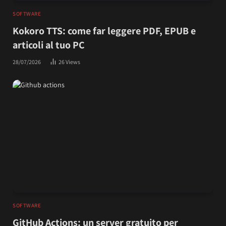
SOFTWARE
Kokoro TTS: come far leggere PDF, EPUB e
articoli al tuo PC
28/07/2026
26
Views
SOFTWARE
GitHub Actions: un server gratuito per