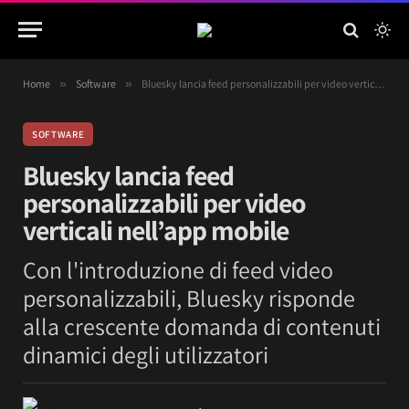
Home
»
Software
»
Bluesky lancia feed personalizzabili per video verticali nell’app mobile
SOFTWARE
Bluesky lancia feed
personalizzabili per video
verticali nell’app mobile
Con l'introduzione di feed video
personalizzabili, Bluesky risponde
alla crescente domanda di contenuti
dinamici degli utilizzatori