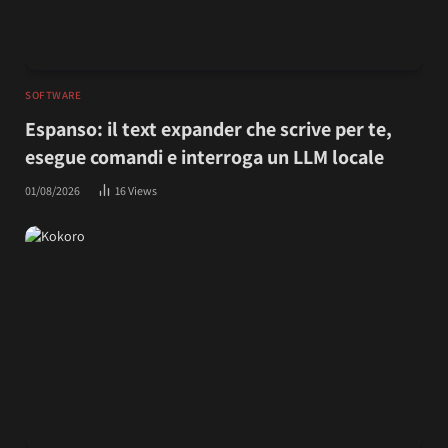
SOFTWARE
Espanso: il text expander che scrive per te,
esegue comandi e interroga un LLM locale
01/08/2026
16
Views