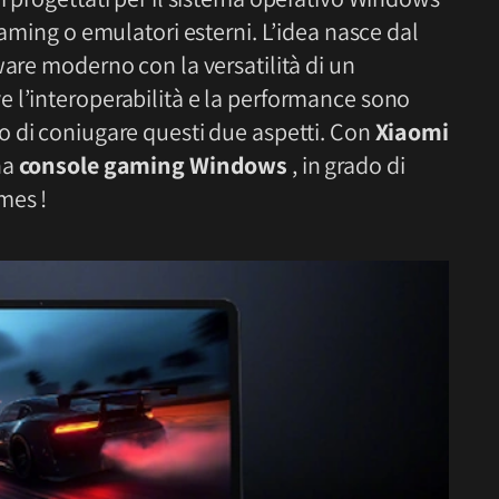
eaming o emulatori esterni. L’idea nasce dal
ware moderno con la versatilità di un
 l’interoperabilità e la performance sono
vo di coniugare questi due aspetti. Con
Xiaomi
na
console gaming Windows
, in grado di
mes !