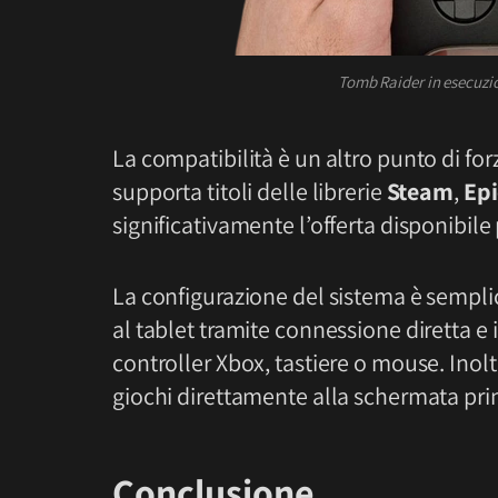
Tomb Raider in esecuzi
La compatibilità è un altro punto di for
supporta titoli delle librerie
Steam
,
Epi
significativamente l’offerta disponibile p
La configurazione del sistema è semplice.
al tablet tramite connessione diretta e 
controller Xbox, tastiere o mouse. Inolt
giochi direttamente alla schermata prin
Conclusione