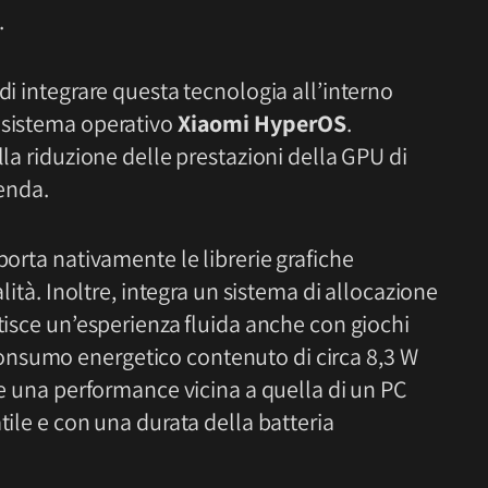
.
di integrare questa tecnologia all’interno
 sistema operativo
Xiaomi HyperOS
.
lla riduzione delle prestazioni della GPU di
ienda.
porta nativamente le librerie grafiche
alità. Inoltre, integra un sistema di allocazione
ntisce un’esperienza fluida anche con giochi
nsumo energetico contenuto di circa 8,3 W
ere una performance vicina a quella di un PC
tile e con una durata della batteria