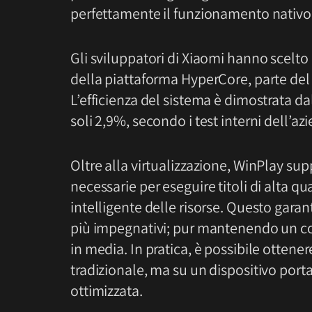
perfettamente il funzionamento nativo
Gli sviluppatori di Xiaomi hanno scelto 
della piattaforma HyperCore, parte del
L’efficienza del sistema è dimostrata da
soli 2,9%, secondo i test interni dell’az
Oltre alla virtualizzazione, WinPlay sup
necessarie per eseguire titoli di alta qu
intelligente delle risorse. Questo gara
più impegnativi; pur mantenendo un co
in media. In pratica, è possibile otten
tradizionale, ma su un dispositivo porta
ottimizzata.