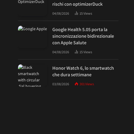
rischi con optimizerDuck
04/08/2026
15
Views
Google Health 5.05 porta la
sincronizzazione bidirezionale
con Apple Salute
04/08/2026
15
Views
Honor Watch 6, lo smartwatch
che dura settimane
03/08/2026
301
Views