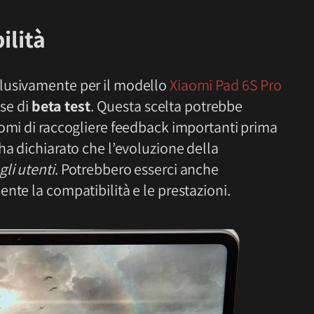
ilità
clusivamente per il modello
Xiaomi Pad 6S Pro
ase di
beta test
. Questa scelta potrebbe
aomi di raccogliere feedback importanti prima
ha dichiarato che l’evoluzione della
li utenti
. Potrebbero esserci anche
nte la compatibilità e le prestazioni.