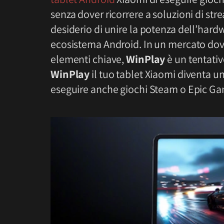
senza dover ricorrere a soluzioni di str
desiderio di unire la potenza dell’hard
ecosistema Android. In un mercato dove
elementi chiave,
WinPlay
è un tentati
WinPlay
il tuo tablet Xiaomi diventa u
eseguire anche giochi Steam o Epic Ga