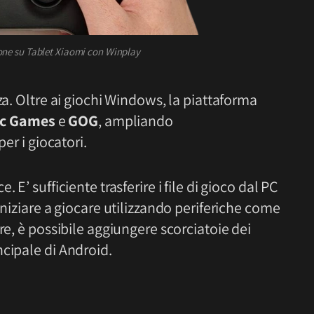
one su Tablet Xiaomi con Winplay
za. Oltre ai giochi Windows, la piattaforma
c Games
e
GOG
, ampliando
er i giocatori.
 E’ sufficiente trasferire i file di gioco dal PC
iniziare a giocare utilizzando periferiche come
re, è possibile aggiungere scorciatoie dei
cipale di Android.