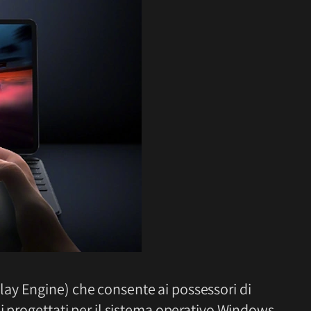
lay Engine) che consente ai possessori di
i progettati per il sistema operativo Windows