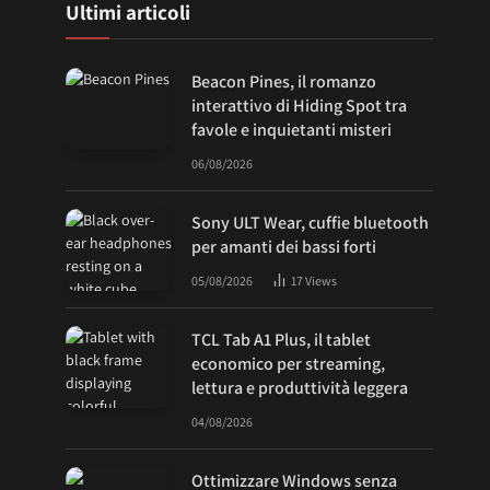
Ultimi articoli
Beacon Pines, il romanzo
interattivo di Hiding Spot tra
favole e inquietanti misteri
06/08/2026
Sony ULT Wear, cuffie bluetooth
per amanti dei bassi forti
05/08/2026
17
Views
TCL Tab A1 Plus, il tablet
economico per streaming,
lettura e produttività leggera
04/08/2026
Ottimizzare Windows senza