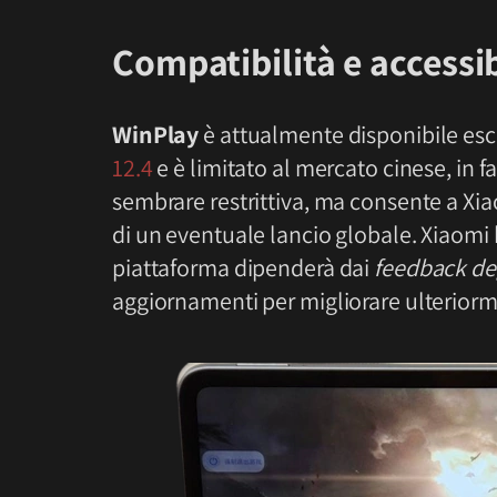
Compatibilità e accessib
WinPlay
è attualmente disponibile es
12.4
e è limitato al mercato cinese, in f
sembrare restrittiva, ma consente a Xi
di un eventuale lancio globale. Xiaomi 
piattaforma dipenderà dai
feedback deg
aggiornamenti per migliorare ulteriorme