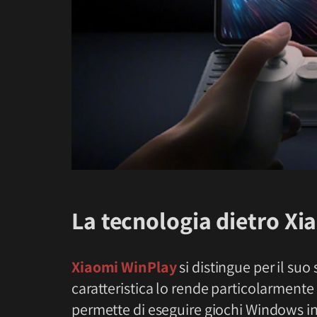
La tecnologia dietro X
Xiaomi WinPlay
si distingue per il suo
caratteristica lo rende particolarmente 
permette di eseguire giochi Windows i