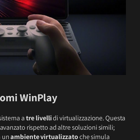
iaomi WinPlay
 sistema a
tre livelli
di virtualizzazione. Questa
avanzato rispetto ad altre soluzioni simili;
n un
ambiente virtualizzato
che simula