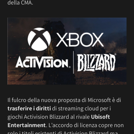
della CMA.
Il fulcro della nuova proposta di Microsoft è di
trasferire i diritti
di streaming cloud per i
giochi Activision Blizzard al rivale
Ubisoft
Entertainment
. L’accordo di licenza copre non
solo i titoli esistenti di Activision Blizzard ma