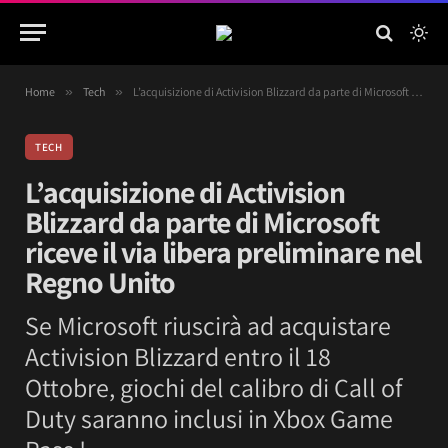
Home
»
Tech
»
L’acquisizione di Activision Blizzard da parte di Microsoft riceve il via libera preliminare nel Regno Unito
TECH
L’acquisizione di Activision
Blizzard da parte di Microsoft
riceve il via libera preliminare nel
Regno Unito
Se Microsoft riuscirà ad acquistare
Activision Blizzard entro il 18
Ottobre, giochi del calibro di Call of
Duty saranno inclusi in Xbox Game