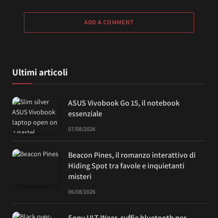
ADD A COMMENT
Ultimi articoli
ASUS Vivobook Go 15, il notebook
essenziale
07/08/2026
Beacon Pines, il romanzo interattivo di
Hiding Spot tra favole e inquietanti
misteri
06/08/2026
Sony ULT Wear, cuffie bluetooth per