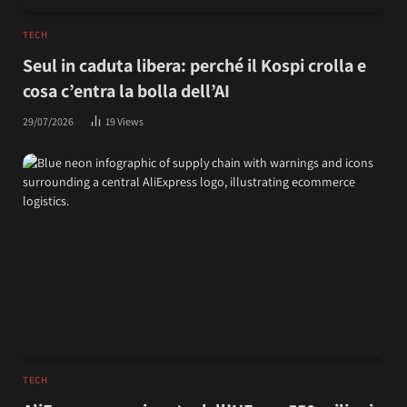
TECH
Seul in caduta libera: perché il Kospi crolla e
cosa c’entra la bolla dell’AI
29/07/2026
19
Views
TECH