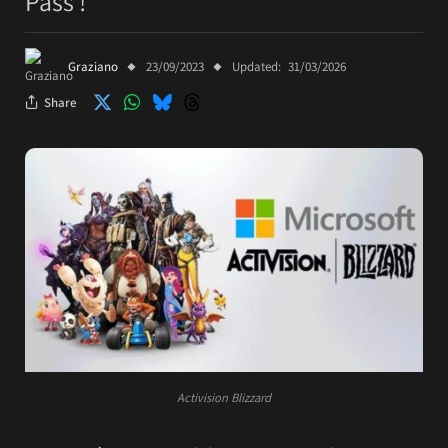
Pass !
Graziano
23/09/2023
Updated:
31/03/2026
Share
Activision Blizzard