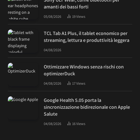
amanti dei bassi forti
05/08/2026
19
Views
TCL Tab A1 Plus, il tablet economico per
streaming, lettura e produttività leggera
04/08/2026
Ottimizzare Windows senza rischi con
optimizerDuck
04/08/2026
17
Views
Google Health 5.05 porta la
sincronizzazione bidirezionale con Apple
Salute
04/08/2026
16
Views