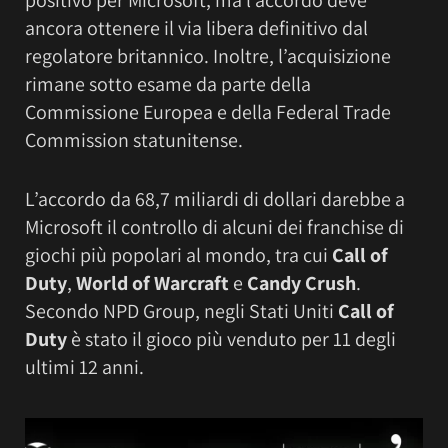
positivo per Microsoft, ma l’accordo deve
ancora ottenere il via libera definitivo dal
regolatore britannico. Inoltre, l’acquisizione
rimane sotto esame da parte della
Commissione Europea e della Federal Trade
Commission statunitense.
L’accordo da 68,7 miliardi di dollari darebbe a
Microsoft il controllo di alcuni dei franchise di
giochi più popolari al mondo, tra cui
Call of
Duty
,
World of Warcraft
e
Candy Crush
.
Secondo NPD Group, negli Stati Uniti
Call of
Duty
è stato il gioco più venduto per 11 degli
ultimi 12 anni.