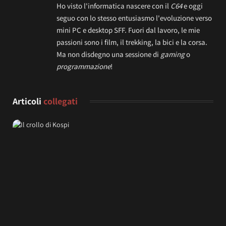
Ho visto l'informatica nascere con il
C64
e oggi
seguo con lo stesso entusiasmo l'evoluzione verso
mini PC e desktop SFF. Fuori dal lavoro, le mie
passioni sono i film, il trekking, la bici e la corsa.
Ma non disdegno una sessione di
gaming
o
programmazione
!
Articoli
collegati