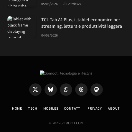
05/08/2026
29
Views
TCL Tab A1 Plus, il tablet economico per
streaming, lettura e produttività leggera
04/08/2026
X
Bluesky
WhatsApp
Threads
Mastodon
(Twitter)
HOME
TECH
MOBILES
CONTATTI
PRIVACY
ABOUT
© 2026 GOMOOT.COM