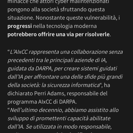
minacce che attori cyber malintenzionati
pongono alla società sfruttando questa
situazione. Nonostante queste vulnerabilità, i
progressi
nella tecnologia moderna
potrebbero offrire una via per risolverle
.
“
L’AIxCC rappresenta una collaborazione senza
precedenti tra le principali aziende di IA,
guidata da DARPA, per creare sistemi guidati
dall’IA per affrontare una delle sfide più grandi
della società: la sicurezza informatica
“, ha
dichiarato Perri Adams, responsabile del
programma AIxCC di DARPA.
“
Nell’ultimo decennio, abbiamo assistito allo
sviluppo di promettenti capacità abilitate
dall’IA. Se utilizzata in modo responsabile,