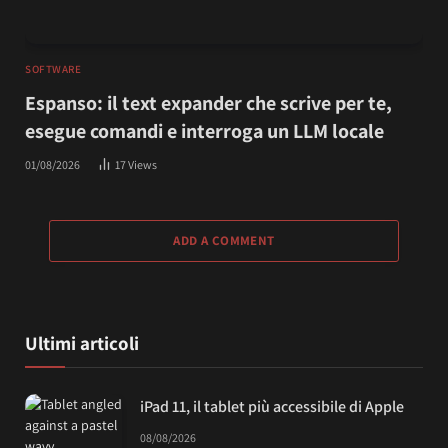
SOFTWARE
Espanso: il text expander che scrive per te,
esegue comandi e interroga un LLM locale
01/08/2026
17
Views
ADD A COMMENT
Ultimi articoli
iPad 11, il tablet più accessibile di Apple
08/08/2026