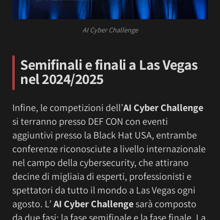
AI Cyber Challenge
Semifinali e finali a Las Vegas
nel 2024/2025
Infine, le competizioni dell’
AI Cyber Challenge
si terranno presso DEF CON con eventi
aggiuntivi presso la Black Hat USA, entrambe
conferenze riconosciute a livello internazionale
nel campo della cybersecurity, che attirano
decine di migliaia di esperti, professionisti e
spettatori da tutto il mondo a Las Vegas ogni
agosto. L’
AI Cyber Challenge
sarà composto
da due fasi: la fase semifinale e la fase finale. La