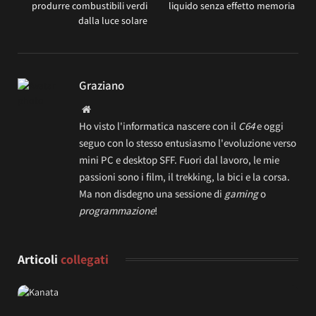
produrre combustibili verdi
liquido senza effetto memoria
dalla luce solare
Graziano
Website
Ho visto l'informatica nascere con il
C64
e oggi
seguo con lo stesso entusiasmo l'evoluzione verso
mini PC e desktop SFF. Fuori dal lavoro, le mie
passioni sono i film, il trekking, la bici e la corsa.
Ma non disdegno una sessione di
gaming
o
programmazione
!
Articoli
collegati