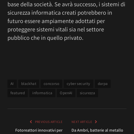
base della società. Se avrà successo, i sistemi di
sicurezza informatica creati potrebbero in
futuro essere ampiamente adottati per
proteggere sistemi vitali sia nel settore
pubblico che in quello privato.
AI
blackhat
concorso
cyber security
darpa
featured
informatica
OpenAI
sicurezza
PREVIOUS ARTICLE
NEXT ARTICLE
Fotoreattori innovativi per
Da Ambri, batterie al metallo