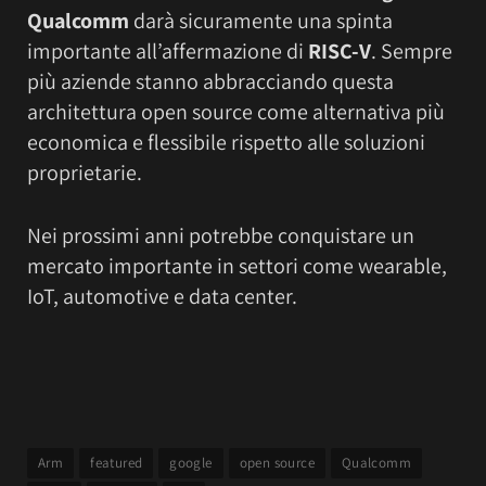
Qualcomm
darà sicuramente una spinta
importante all’affermazione di
RISC-V
. Sempre
più aziende stanno abbracciando questa
architettura open source come alternativa più
economica e flessibile rispetto alle soluzioni
proprietarie.
Nei prossimi anni potrebbe conquistare un
mercato importante in settori come wearable,
IoT, automotive e data center.
Arm
featured
google
open source
Qualcomm