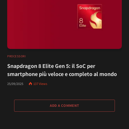
PROCESSORI
Snapdragon 8 Elite Gen 5: il SoC per
smartphone più veloce e completo al mondo
25/09/2025
137
Views
ADD A COMMENT