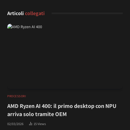
Articoli
collegati
PROCESSORI
AMD Ryzen AI 400: il primo desktop con NPU
arriva solo tramite OEM
02/03/2026
15
Views