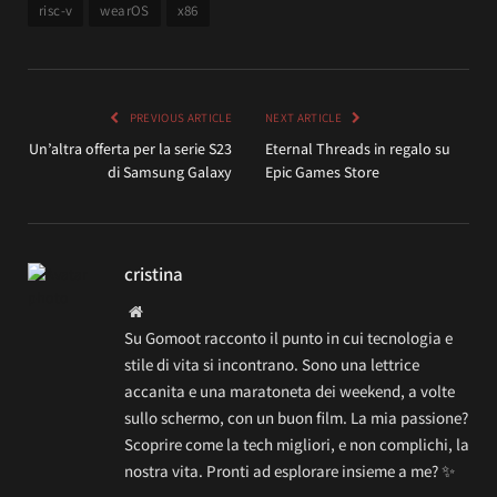
risc-v
wearOS
x86
PREVIOUS ARTICLE
NEXT ARTICLE
Un’altra offerta per la serie S23
Eternal Threads in regalo su
di Samsung Galaxy
Epic Games Store
cristina
Website
Su Gomoot racconto il punto in cui tecnologia e
stile di vita si incontrano. Sono una lettrice
accanita e una maratoneta dei weekend, a volte
sullo schermo, con un buon film. La mia passione?
Scoprire come la tech migliori, e non complichi, la
nostra vita. Pronti ad esplorare insieme a me? ✨