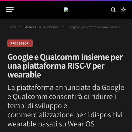
Home
»
Mobiles
»
Processori
»
Google e Qualcomm insieme per una piattaforma RISC-V per wearable
PROCESSORI
Google e Qualcomm insieme per
una piattaforma RISC-V per
wearable
La piattaforma annunciata da Google
e Qualcomm consentirà di ridurre i
tempi di sviluppo e
commercializzazione per i dispositivi
wearable basati su Wear OS