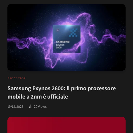
PROCESSORI
Samsung Exynos 2600: il primo processore
mobile a 2nm è ufficiale
19/12/2025
20
Views