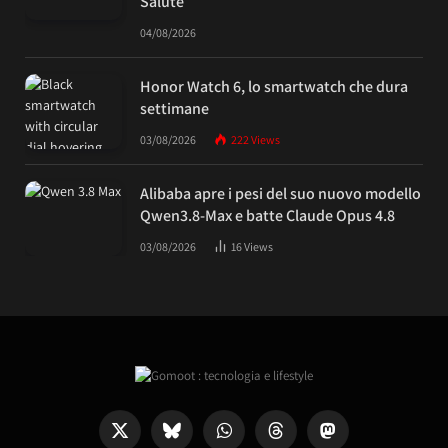
Salute
04/08/2026
Honor Watch 6, lo smartwatch che dura
settimane
03/08/2026
222
Views
Alibaba apre i pesi del suo nuovo modello
Qwen3.8-Max e batte Claude Opus 4.8
03/08/2026
16
Views
X
Bluesky
WhatsApp
Threads
Mastodon