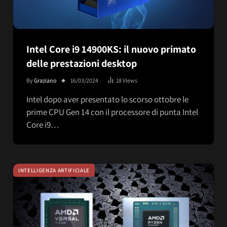
Intel Core i9 14900KS: il nuovo primato
delle prestazioni desktop
By
Graziano
16/03/2024
18
Views
Intel dopo aver presentato lo scorso ottobre le
prime CPU Gen 14 con il processore di punta Intel
Core i9…
INTELLIGENZA ARTIFICIALE