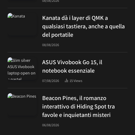
08/08/2026
Kanata dà i layer di QMK a
qualsiasi tastiera, anche a quella
del portatile
08/08/2026
ASUS Vivobook Go 15, il
notebook essenziale
07/08/2026
15
Views
Beacon Pines, il romanzo
interattivo di Hiding Spot tra
favole e inquietanti misteri
06/08/2026