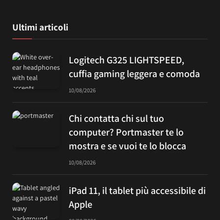
Ultimi articoli
Logitech G325 LIGHTSPEED,
cuffia gaming leggera e comoda
10/08/2026
Chi contatta chi sul tuo
computer? Portmaster te lo
mostra e se vuoi te lo blocca
10/08/2026
iPad 11, il tablet più accessibile di
Apple